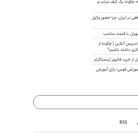
 چگونه یک کیف مرتب و
فقی در ایران؛ چرا حضور وکیل
هران با قیمت مناسب
تدریس آنلاین | چگونه از
لاری داشته باشیم؟
از خرید فالوور اینستاگرام
موزشی فومی؛ بازی آموزشی
RSS