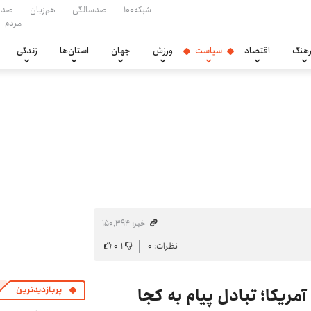
شبکه۱۰۰
صدسالگی
هم‌زبان
صدا
مردم
هنگ
اقتصاد
سیاست
ورزش
جهان
استان‌ها
زندگی
خبر: ۱۵۰٬۳۹۴
نظرات: ۰
۱
-
۰
آمریکا؛ تبادل پیام به کجا
پربازدیدترین