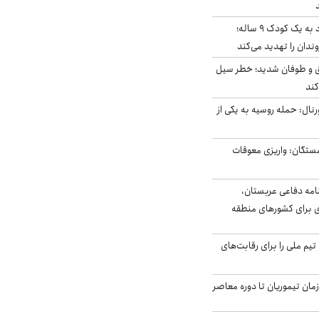
حمله سگ‌های ولگرد به یک کودک ۹ ساله؛
دان را تهدید می‌کند
ق و طوفان شدید؛ خطر سیل
کند
رنال: حمله روسیه به یکی از
ستگان: واریزی معوقات
امه دفاعی عربستان،
ی برای کشورهای منطقه
تیم ملی را برای رقابت‌های
اخر از زمان تیموریان تا دوره معاصر