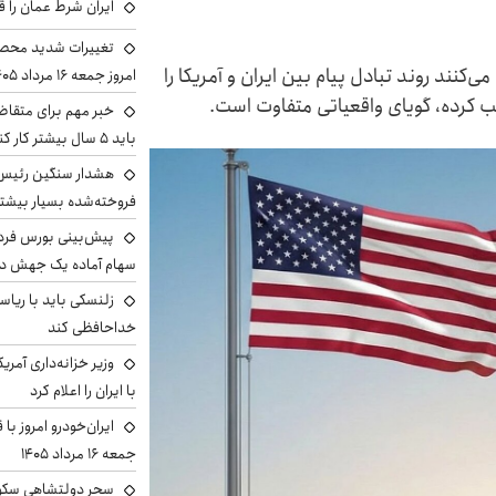
ایران شرط عمان را ق
تغییرات شدید محصو
‌کنند روند تبادل پیام بین ایران و آمریکا را
امروز جمعه ۱۶ مرداد ۱۴۰۵ را ببینند
ب کرده، گویای واقعیاتی متفاوت است.
خبر مهم برای متقاض
باید ۵ سال بیشتر کار کنند
هشدار سنگین رئیس ا
فروخته‌شده بسیار بیشتر
سهام آماده یک جهش د
زلنسکی باید با ریا
خداحافظی کند
وزیر خزانه‌داری آمری
با ایران را اعلام کرد
ایران‌خودرو امروز با
جمعه ۱۶ مرداد ۱۴۰۵
سحر دولتشاهی سکو