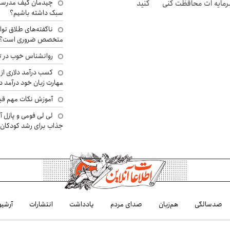
چیدمان کیف مدرسه؛
مایه ات محافظت کنی
کنید
سبک داشته باشیم؟
ناگفته‌های طلاق توا
متخصص ضروری است؟
روانشناس خوب در ت
کسب درآمد دلاری از 
مهارت زبان خود درآمد د
آموزش نکات مهم قبل 
لی لی فومی و پازل آ
جذاب برای رشد کودکان
صدسالگی
هم‌زبان
صدای مردم
یادداشت
انتشارات
آرشیو