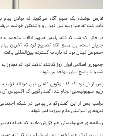
فارس نوشت: یک منبع آگاه می‌گوید که تبادل پیام بی
یادداشت تفاهم اولیه بین تهران و واشنگتن خوانده می‌
در حالی که شب گذشته، رئیس‌جمهور ایالات متحده مدعی ش
جریان است، این منبع آگاه تصریح کرد که آخرین پیام ج
خصوص لبنان بود که بازتاب گسترده بین‌المللی یافت.
جمهوری اسلامی ایران روز گذشته تاکید کرد که تجاوز ب
شد و با پاسخ ایران مواجه می‌شود.
پس از آن بود که گفت‌وگویی تلفنی بین دونالد ترامپ، ر
رژیم صهیونیستی انجام شد؛ گفت‌وگویی که آکسیوس آن 
ترامپ‌ پس از این گفت‌وگو در پیامی در شبکه اجتماع
نیروهای اسرائیلی عازم بیروت نمی‌شوند.
رسانه‌های صهیونیستی هم گزارش دادند که حمله به بیر
بنیامین نتانیاهو، نخست‌وزیر اسرائیل، روز گذشته دست