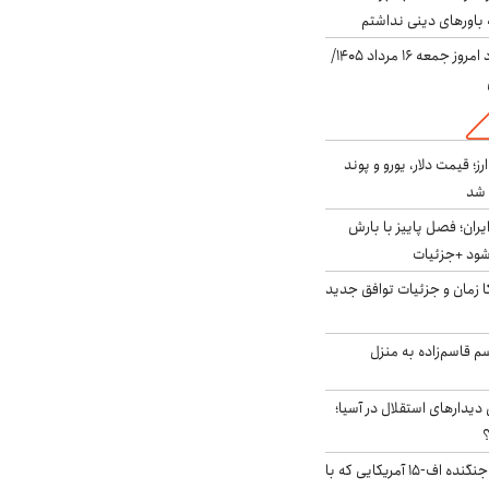
باورهای دینی نداشتم
قیمت دلار در بازار آزاد امروز جمعه ۱۶ مرداد ۱۴۰۵/
ز؛ قیمت دلار، یورو و پوند
ایران؛ فصل پاییز با بارش
‌شود +جزئیات
کا زمان و جزئیات توافق جدید
سم قاسم‌زاده به منزل
 دیدارهای استقلال در آسیا؛
؟
کابین خلبان و لاشه جنگنده اف-۱۵ آمریکایی که با