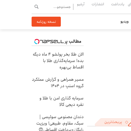
ی
یادداشت
انتشارات
آرشیو
ویدیو
نسخه روزنامه
مطالب پیشنهادی
الان طلا بخر پولشو 4 ماه دیگه
بده! سرمایه‌گذاری طلا با
اقساط بی‌بهره
مسیر همراهی و گزارش عملکرد
گروه اسنپ در ۱۴۰۴
سرمایه گذاری امن با طلا و
نقره دیجی کالا
دندان مصنوعی سوئیسی |
پربحث‌ترین
سبک، مقاوم، طبیعی! ویزیت
رایگان+پرداخت اقساطی😍