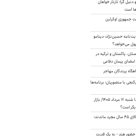
نیل گرا؛ تارتار خواهان
ها است
ست جمهوری اوکراین
ت‌نامه حسین‌نژاد؛ دینامو
پول می‌خواهد؟
ستان، پاکستان و ترکیه در
امضای پیمان دفاعی
اهگاه پرندگان مهاجر
نجی با منصوریان؛ برنامه‌ها
پیش‌بینی بورس فردا شنبه ۱۷ مرداد ۱۴۰۵/ بازار
یگر است؟
چند میلیون ایرانی بالای ۴۵ سال مجرد ماندند؛
 حضور هند - به یک قدرت