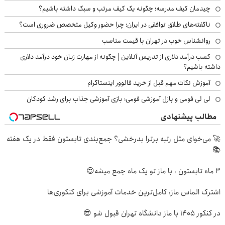
چیدمان کیف مدرسه؛ چگونه یک کیف مرتب و سبک داشته باشیم؟
ناگفته‌های طلاق توافقی در ایران؛ چرا حضور وکیل متخصص ضروری است؟
روانشناس خوب در تهران با قیمت مناسب
کسب درآمد دلاری از تدریس آنلاین | چگونه از مهارت زبان خود درآمد دلاری
داشته باشیم؟
آموزش نکات مهم قبل از خرید فالوور اینستاگرام
لی لی فومی و پازل آموزشی فومی؛ بازی آموزشی جذاب برای رشد کودکان
مطالب پیشنهادی
🚀 می‌خوای مثل رتبه برترا بدرخشی؟ جمع‌بندی تابستون فقط در یک هفته
📚
3 ماه تابستون ، با ماز تو یک ماه جمع میشه😍
اشترک الماس ماز: کامل‌ترین خدمات آموزشی برای کنکوری‌ها
در کنکور 1405 با ماز دانشگاه تهران قبول شو 😎