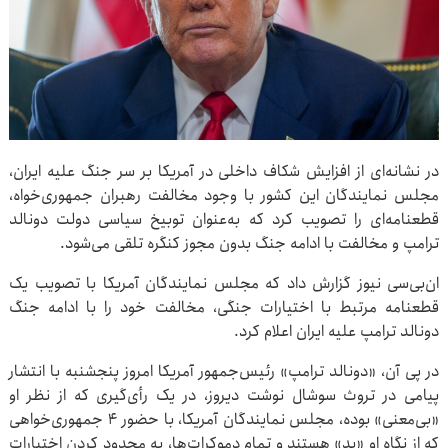
در نشانه‌ای از افزایش شکاف داخلی در آمریکا بر سر جنگ علیه ایران،
مجلس نمایندگان این کشور با وجود مخالفت رهبران جمهوری‌خواه،
قطعنامه‌ای را تصویب کرد که به‌عنوان توبیخ سیاسی دولت دونالد
ترامپ و مخالفت با ادامه جنگ بدون مجوز کنگره تلقی می‌شود.
ان‌بی‌سی نیوز گزارش داد که مجلس نمایندگان آمریکا با تصویب یک
قطعنامه مرتبط با اختیارات جنگی، مخالفت خود را با ادامه جنگ
دونالد ترامپ علیه ایران اعلام کرد.
در پی آن، «دونالد ترامپ» رئیس‌جمهور آمریکا امروز پنجشنبه با انتشار
پیامی در تروث سوشال نوشت دیروز، در یک رأی‌گیری که از نظر او
«بی‌معنی» بوده، مجلس نمایندگان آمریکا، با حضور ۴ جمهوری‌خواهی
که از نگاه او «بد» هستند و تمام دموکرات‌ها، به محدود کردن اختیارات