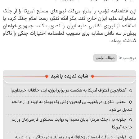
این قطعنامه ترامپ را ملزم می‌کند نیروهای مسلح آمریکا را از جنگ
متجاوزانه علیه ایران خارج کند، مگر آنکه کنگره رسما اعلام جنگ کرده یا
استفاده از نیروی نظامی علیه ایران را تصویب کند. جمهوری‌خواهان
پیش‌تر سه تلاش مشابه برای تصویب قطعنامه اختیارات جنگی را ناکام
گذاشته بودند.
برچسب‌ها
دونالد ترامپ
شاید ندیده باشید
آشکارترین اعتراف آمریکا به شکست در برابر ایران؛ ایده خلاقانه خریداریم!
مجتبی شکوری در راهپیمایی اربعین؛ وقتی یک ویدئو به آیینه‌ای از جامعه
تبدیل می‌شود
چگونه به «جنگ هرمز» پایان دهیم؛ به روایت سخنگوی فارسی‌زبان وزارت
خارجه آمریکا
فراخوان دریافت ایده‌های «خلاقانه و نامتعارف» در پنتاگون برای تنبیه