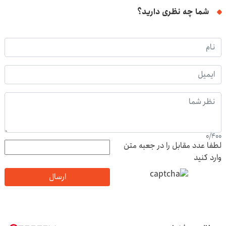
شما چه نظری دارید؟
0
/
400
لطفا عدد مقابل را در جعبه متن
وارد کنید
ارسال