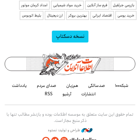
بازرسی جرثقیل
فرم ساز آنلاین
خرید مواد شیمیایی
امداد کرمان موتور
خرید یوسی
اقتصاد ایرانی
بهترین بروکر
ارز دیجیتال
بلیط اتوبوس
نسخه دسکتاپ
شبکه۱۰۰
صدسالگی
هم‌زبان
صدای مردم
یادداشت
انتشارات
آرشیو
RSS
تمام حقوق این سایت متعلق به موسسه اطلاعات بوده و بازنشر مطالب تنها با
ذکر منبع مجاز است.
طراحی و تولید: نستوه