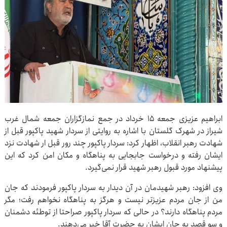
ابراهیم عزیزی جمعه ۱۵ خرداد در جمع نمازگزاران جمعه شمال غرب
شیراز در شهرک گلستان با اشاره به روایتی از سردار شهید پاکپور قبل از
شهادت رهبر انقلاب، اظهار کرد: سردار پاکپور چند رور قبل ار شهادت نزد
ایشان رفته و درخواست جابجایی به پناهگاه و مکان امن کرد که این
پیشنهاد مورد قبول رهبر شهید قرار نمی‌گیرد.
وی افزود: رهبر شهیدمان در آن دیدار به سردار پاکپور فرمودند که جان
من از جان مردم عزیزتر نیست و هرگز به پناهگاه نخواهم رفت؛ مگر
مردم پناهگاه دارند؟ در حالی که سردار پاکپور صراحتا از توطئه دشمنان
و سو قصد به جان ایشان به حضرت آقا خبر می‌دهند.