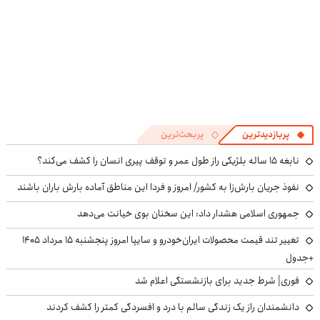
پربازدیدترین
پربحث‌ترین
نابغه ۱۵ ساله بلژیکی راز طول عمر و توقف پیری انسان را کشف می‌کند؟
نفوذ جریان بارش‌زا به کشور/ امروز و فردا این مناطق آماده بارش باران باشند
جمهوری اسلامی هشدار داد: این سخنان بوی خیانت می‌دهد
تغییر تند قیمت محصولات ایران‌خودرو و سایپا امروز پنجشنبه ۱۵ مرداد ۱۴۰۵
+جدول
فوری| شرط جدید برای بازنشستگی اعلام شد
دانشمندان راز یک زندگی سالم با درد و افسردگی کمتر را کشف کردند