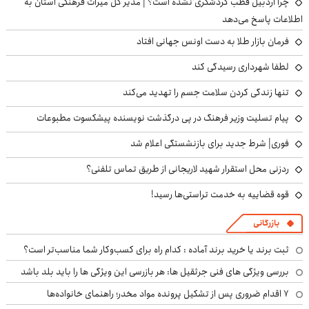
چرا اردبیل قطب گردشگری نشده است؟ | مدیر کل میراث فرهنگی استان به
اطلاعات پاسخ می‌دهد
فرمان بازار طلا به دست اونس جهانی افتاد
لطفا شهرداری رسیدگی کند
تنها زندگی کردن سلامت جسم را تهدید می‌کند
پیام تسلیت وزیر فرهنگ در پی درگذشت نویسنده پیشکسوت مطبوعات
فوری| شرط جدید برای بازنشستگی اعلام شد
ردزنی محل استقرار شهید لاریجانی از طریق تماس تلفنی؟
قوه قضاییه به خدمت تراستی‌ها رسید!
بازرگانی
ثبت برند یا خرید برند آماده : کدام راه برای کسب‌وکار شما مناسب‌تر است؟
بررسی ویژگی های فنی جرثقیل ها: هر بازرسی این ویژگی ها را باید بلد باشد
۷ اقدام ضروری پس از تشکیل پرونده مواد مخدر؛ راهنمای خانواده‌ها