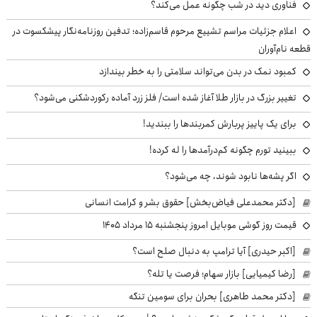
فناوری دید در شب چگونه عمل می‌کند؟
اعلام جزئیات مراسم تشییع مرحوم قاسم‌زاده؛ تدفین روزنامه‌نگار پیشکسوت در
قطعه نام‌آوران
کمبود نمک در بدن می‌تواند سلامتی را به خطر بیندازد
تغییر بزرگ در بازار طلا آغاز شده است/ فلز زرد آماده رکوردشکنی می‌شود؟
برای یک پاییز پربارش کمربندها را ببندید!
ببینید تورم چگونه کم‌درآمدها را له کرده!
اگر پشه‌ها نابود شوند، چه می‌شود؟
[دکتر محمدعلی فیاض‌بخش] حقوق بشر و کرامت انسانی
قیمت روز گوشی موبایل امروز پنجشنبه ۱۵ مرداد ۱۴۰۵
[اکبر حیدری] آیا ترامپ به دنبال صلح است؟
[رضا کیمیایی] بازار سهام؛ فرصت یا تله؟
[دکتر محمد طاهری] بحران برای سومین تنگه