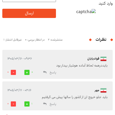
وارد کنید
ارسال
نظرات
منتشرشده: 2
در انتظار بررسی: 0
غیرقابل انتشار: 1
فوادبابان
۰۹:۳۶ - ۱۴۰۵/۰۳/۱۶
بایددرهمه لحاظ آماده هوشیار بیدار بود
پاسخ
0
0
مهر
۰۳:۱۶ - ۱۴۰۵/۰۳/۱۷
باید جلو خروج ارز از کشور را سالها پیش می گرفتیم
پاسخ
0
1