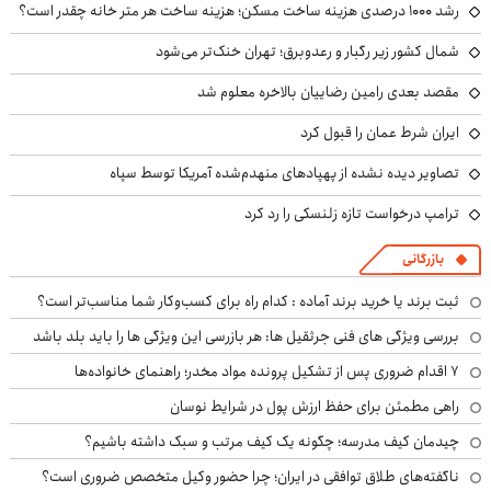
رشد ۱۰۰۰ درصدی هزینه ساخت مسکن؛ هزینه ساخت هر متر خانه چقدر است؟
شمال کشور زیر رگبار و رعدوبرق؛ تهران خنک‌تر می‌شود
مقصد بعدی رامین رضاییان بالاخره معلوم شد
ایران شرط عمان را قبول کرد
تصاویر دیده نشده از پهپادهای منهدم‌شده آمریکا توسط سپاه
ترامپ درخواست تازه زلنسکی را رد کرد
بازرگانی
ثبت برند یا خرید برند آماده : کدام راه برای کسب‌وکار شما مناسب‌تر است؟
بررسی ویژگی های فنی جرثقیل ها: هر بازرسی این ویژگی ها را باید بلد باشد
۷ اقدام ضروری پس از تشکیل پرونده مواد مخدر؛ راهنمای خانواده‌ها
راهی مطمئن برای حفظ ارزش پول در شرایط نوسان
چیدمان کیف مدرسه؛ چگونه یک کیف مرتب و سبک داشته باشیم؟
ناگفته‌های طلاق توافقی در ایران؛ چرا حضور وکیل متخصص ضروری است؟