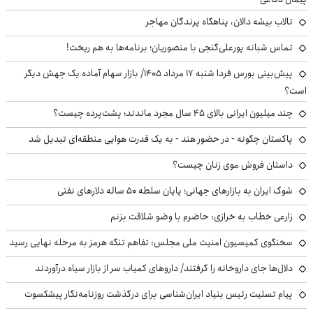
تالاب بیشه دالان، پناهگاه پرندگان مهاجر
تماس شبانه پورعلی‌گنجی با منصوریان؛ برنامه‌ها به هم ریخت!
پیش‌بینی بورس فردا شنبه ۱۷ مرداد ۱۴۰۵/ بازار سهام آماده یک جهش دیگر
است؟
چند میلیون ایرانی بالای ۴۵ سال مجرد ماندند؛ پشت‌پرده چیست؟
پاکستان چگونه - در حضور هند - به یک قدرت هوایی منطقه‌ای تبدیل شد
داستان فروش موی زنان چیست؟
شوک ایران به بازارهای جهانی؛ پایان سلطه ۵۰ ساله دلارهای نفتی
زارعی خطاب به خرازی: حاضرم با وضو شلاقت بزنم
سخنگوی کمیسیون امنیت ملی مجلس: تفاهم تنگه هرمز به مرحله نهایی رسید
دلال‌ها جای داروخانه را گرفتند/ داروهای کمیاب سر از بازار سیاه درآوردند
پیام تسلیت رئیس بنیاد ایران‌شناسی برای درگذشت روزنامه‌نگار پیشکسوت