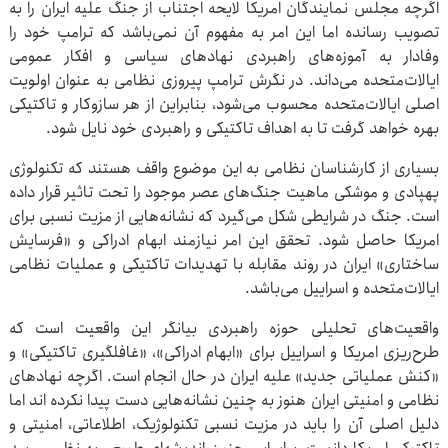
اگرچه مجلس نمایندگان امریکا لایحه اجتناب از جنگ علیه ایران را به
تصویب رسانده اما این امر به مفهوم آن نمی‌باشد که ترامپ خود را
وفادار به آموزه‌های راهبردی نهادهای سیاسی و افکار عمومی
ایالات‌متحده می‌داند. در نگرش ترامپ پیروزی نظامی به عنوان اولویت
اصلی ایالات‌متحده محسوب می‌شود، بنابراین از هر سازوکار و تاکتیکی
بهره خواهد گرفت تا به اهداف تاکتیکی و راهبردی خود نایل شود.
بسیاری از کارشناسان نظامی به این موضوع واقف هستند که تکنولوژی
پهپادی و موشکی ماهیت جنگ‌های عصر موجود را تحت تاثیر قرار داده
است. جنگ در شرایطی شکل می‌گیرد که نشانه‌هایی از مزیت نسبی برای
امریکا حاصل شود. تحقق این امر نیازمند ابهام ادراکی و «فرسایش
ساختاری» ایران در روند مقابله با تهدیدات تاکتیکی و عملیات نظامی
ایالات‌متحده و اسراییل می‌باشد.
واقعیت‌های تحلیلی حوزه راهبردی بیانگر این واقعیت است که
طرح‌ریزی امریکا و اسراییل برای «ابهام ادراکی»، «غافلگیری تاکتیکی» و
«کنش عملیاتی جدید» علیه ایران در حال انجام است. اگرچه نهادهای
نظامی و امنیتی ایران هنوز به چنین نشانه‌هایی دست پیدا نکرده اند اما
دلیل اصلی آن را باید در مزیت نسبی تکنولوژیک، اطلاعاتی، امنیتی و