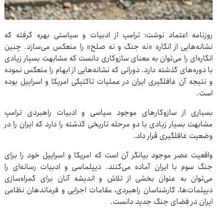
روزنامه اعتماد نوشت: ترامپ از ادبیات و سیاستی بهره گرفته که
نشانه‌هایی از انگاره «نه جنگ و نه صلح» را منعکس می‌سازد. چنین
انگاره‌ای را می‌توان به معنای سازوکاری دانست که مشابهت بسیار زیادی
با دوره‌های گذشته دارد. دورانی که نشانه‌هایی از ابهام را منعکس نموده
و نتیجه آن غافلگیری ایران در عملیات تاکتیکی امریکا و اسراییل بوده
است.
بسیاری از سازوکارهای موجود سیاسی و ادبیات راهبردی ترامپ
مشابهت بسیار زیادی با دو مرحله تاریخی گذشته را دارد که ایران را در
وضعیت غافلگیری قرار داد.
واقعیت عصر موجود بیانگر آن است که امریکا و اسراییل خود را برای
جنگ سوم با ایران آماده می‌کنند. دیپلماسی و ادبیات رسانه‌ای را
می‌توان به عنوان بخشی از تلاش و اندیشه آنان برای گمراه‌سازی
دیپلمات‌ها، کارشناسان راهبردی، مقامات اجرایی و فرماندهان نظامی
ایران در فضای جنگ جدید دانست.