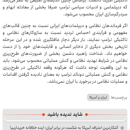
تاکتیکی امریکا دانست. براساس چنین اندیشه‌ای طبیعی به نظر می‌رسد
که دیپلماسی و ادبیات سیاسی ترامپ صرفا بخشی از معادله ابهام و
سردرگم‌سازی ایران محسوب می‌شود.
اگر فرماندهان نظامی و دیپلمات‌های ایرانی نسبت به چنین قالب‌های
مفهومی و فرآیندی احساس تردید نسبت به سازوکارهای نظامی و
تاکتیکی ترامپ نمایند، بار دیگر دچار غافلگیری شده و در این مرحله
تاریخی بخش دیگری از ذخایر انسانی و قابلیت‌های خود را از دست
خواهیم داد. شناخت راهبرد دشمن بخشی از ضرورت‌های طرح‌ریزی
نظامی در شرایط تهدید نظامی و کنش عملیاتی محسوب می‌شود. باید
به این واقعیت توجه داشت که هرگونه وقفه تاکتیکی در طرح‌ریزی
نظامی و کنش عملیاتی دونالد ترامپ به معنای نادیده گرفتن اقدامات
و عملیات نظامی در برخورد با ایران نمی‌باشد.
برچسب‌ها
ایران و آمریکا
شاید ندیده باشید
آشکارترین اعتراف آمریکا به شکست در برابر ایران؛ ایده خلاقانه خریداریم!