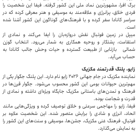
برگ افرا، مشهورترین نماد ملی این کشور گرفته. فیفا این شخصیت را
فردی خلاق، پرانرژی و علاقه‌مند به موسیقی و هنر معرفی کرده که در
سراسر کانادا سفر کرده و با فرهنگ‌های گوناگون این کشور آشنا شده
است.
میپل در زمین فوتبال نقش دروازه‌بان را ایفا می‌کند و نمادی از
استقامت، پشتکار و روحیه همکاری به شمار می‌رود. انتخاب گوزن
شمالی بازتابی از طبیعت گسترده و حیات وحش جالب کانادا به
حساب می‌آید.
زایو، پلنگ قدرتمند مکزیک
نماینده مکزیک در جام جهانی ۲۰۲۶ زایو نام دارد. این پلنگ جگوار یکی از
مهم‌ترین حیوانات بومی این کشور محسوب می‌شود. جگوار قرن‌ها در
فرهنگ و تمدن‌های باستانی مکزیک جایگاه ویژه‌ای داشته و نمادی از
قدرت و شجاعت بوده.
فیفا، زایو را مهاجمی سرعتی و خلاق توصیف کرده و ویژگی‌هایی مانند
اتحاد، انرژی و شادی را برایش متصور شده. این شخصیت علاوه بر
فوتبال، فرهنگ غنی مکزیک، جشن‌ها، موسیقی و سنت‌های این کشور را
به نمایش می‌گذارد.