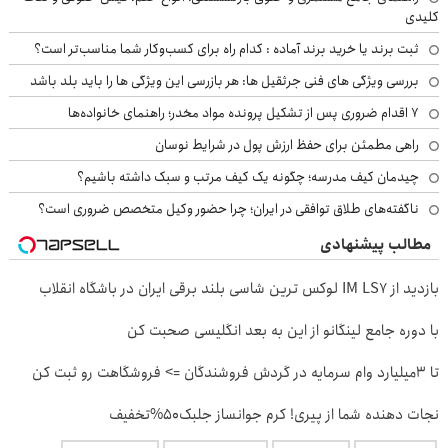
کلیدی
ثبت برند یا خرید برند آماده : کدام راه برای کسب‌وکار شما مناسب‌تر است؟
بررسی ویژگی های فنی جرثقیل ها: هر بازرسی این ویژگی ها را باید بلد باشد
۷ اقدام ضروری پس از تشکیل پرونده مواد مخدر؛ راهنمای خانواده‌ها
راهی مطمئن برای حفظ ارزش پول در شرایط نوسان
چیدمان کیف مدرسه؛ چگونه یک کیف مرتب و سبک داشته باشیم؟
ناگفته‌های طلاق توافقی در ایران؛ چرا حضور وکیل متخصص ضروری است؟
مطالب پیشنهادی
بازدید از IM LS7 لوکس ترین شاسی بلند برقی ایران در باشگاه انقلاب
با دوره جامع لینگانو از این به بعد انگلیسی صحبت کن
تا 3میلیارد وام سرمایه در گردش فروشندگان => فروشگاهت رو ثبت کن
نجات دهنده شما از پیری! کرم جوانساز جلبک50%تخفیف