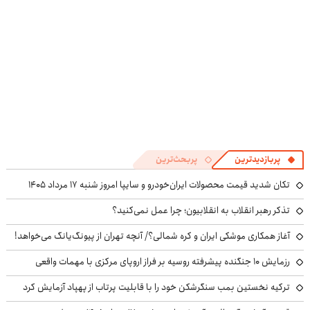
پربازدیدترین
پربحث‌ترین
تکان شدید قیمت محصولات ایران‌خودرو و سایپا امروز شنبه ۱۷ مرداد ۱۴۰۵
تذکر رهبر انقلاب به انقلابیون؛ چرا عمل نمی‌کنید؟
آغاز همکاری موشکی ایران و کره شمالی؟/ آنچه تهران از پیونگ‌یانگ می‌خواهد!
رزمایش ۱۰ جنگنده پیشرفته روسیه بر فراز اروپای مرکزی با مهمات واقعی
ترکیه نخستین بمب سنگرشکن خود را با قابلیت پرتاب از پهپاد آزمایش کرد