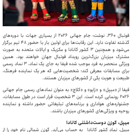
فوتبال ۳۶۰، نوشت: جام جهانی ۲۰۲۶ از بسیاری جهات با دوره‌های
گذشته تفاوت دارد. این رقابت‌ها برای اولین بار با حضور ۴۸ تیم برگزار
می‌شود و همچنین ۳ کشور کانادا و مکزیک و ایالات متحده به صورت
مشترک میزبان بزرگ‌ترین رویداد فوتبال جهان خواهند بود. همین
ویژگی منحصر به فرد موجب شده فیفا به جای یک نماد، ۳ نماد رسمی
برای مسابقات معرفی کند؛ شخصیت‌هایی که هر یک نماینده فرهنگ،
طبیعت و هویت یکی از کشورهای میزبان هستند.
فیفا از «میپل» و «زایو» و «کلاچ» به عنوان نمادهای رسمی جام جهانی
۲۰۲۶ رونمایی کرده است. این ۳ شخصیت قرار است در طول مسابقات،
جشنواره‌های هواداری و برنامه‌های تبلیغاتی حضور داشته و نماینده
روحیه و ویژگی‌های کشورهای میزبان باشند.
میپل، گوزن دوست‌داشتنی کانادا
میپل، نماد کشور کانادا به حساب می‌آید. گوزن شمالی نام خود را از