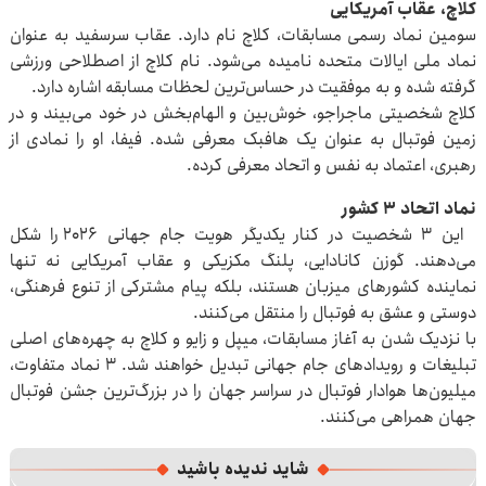
کلاچ، عقاب آمریکایی
سومین نماد رسمی مسابقات، کلاچ نام دارد. عقاب سرسفید به عنوان
نماد ملی ایالات متحده نامیده می‌شود. نام کلاچ از اصطلاحی ورزشی
گرفته شده و به موفقیت در حساس‌ترین لحظات مسابقه اشاره دارد.
کلاچ شخصیتی ماجراجو، خوش‌بین و الهام‌بخش در خود می‌بیند و در
زمین فوتبال به عنوان یک هافبک معرفی شده. فیفا، او را نمادی از
رهبری، اعتماد به نفس و اتحاد معرفی کرده.
نماد اتحاد ۳ کشور
این ۳ شخصیت در کنار یکدیگر هویت جام جهانی ۲۰۲۶ را شکل
می‌دهند. گوزن کانادایی، پلنگ مکزیکی و عقاب آمریکایی نه تنها
نماینده کشورهای میزبان هستند، بلکه پیام مشترکی از تنوع فرهنگی،
دوستی و عشق به فوتبال را منتقل می‌کنند.
با نزدیک شدن به آغاز مسابقات، میپل و زایو و کلاچ به چهره‌های اصلی
تبلیغات و رویدادهای جام جهانی تبدیل خواهند شد. ۳ نماد متفاوت،
میلیون‌ها هوادار فوتبال در سراسر جهان را در بزرگ‌ترین جشن فوتبال
جهان همراهی می‌کنند.
شاید ندیده باشید