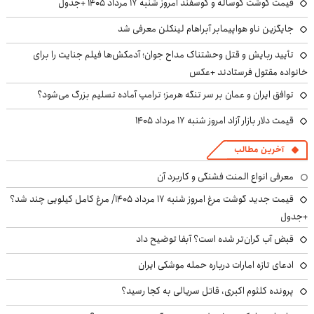
قیمت گوشت گوساله و گوسفند امروز شنبه ۱۷ مرداد ۱۴۰۵ +جدول
جایگزین ناو هواپیمابر آبراهام لینکلن معرفی شد
تأیید ربایش و قتل وحشتناک مداح جوان؛ آدمکش‌ها فیلم جنایت را برای
خانواده مقتول فرستادند +عکس
توافق ایران و عمان بر سر تنگه هرمز؛ ترامپ آماده تسلیم بزرگ می‌شود؟
قیمت دلار بازار آزاد امروز شنبه ۱۷ مرداد ۱۴۰۵
آخرین مطالب
معرفی انواع المنت فشنگی و کاربرد آن
قیمت جدید گوشت مرغ امروز شنبه ۱۷ مرداد ۱۴۰۵/ مرغ کامل کیلویی چند شد؟
+جدول
قبض آب گران‌تر شده است؟ آبفا توضیح داد
ادعای تازه امارات درباره حمله موشکی ایران
پرونده کلثوم اکبری، قاتل سریالی به کجا رسید؟