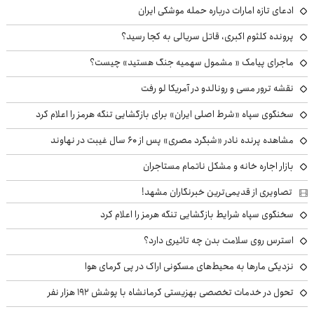
ادعای تازه امارات درباره حمله موشکی ایران
پرونده کلثوم اکبری، قاتل سریالی به کجا رسید؟
ماجرای پیامک « مشمول سهمیه جنگ هستید» چیست؟
نقشه ترور مسی و رونالدو در آمریکا لو رفت
سخنگوی سپاه «شرط اصلی ایران» برای بازگشایی تنگه هرمز را اعلام کرد
مشاهده پرنده نادر «شبگرد مصری» پس از ۶۰ سال غیبت در نهاوند
بازار اجاره خانه و مشکل ناتمام مستاجران
تصاویری از قدیمی‌ترین خبرنگاران مشهد!
سخنگوی سپاه شرایط بازگشایی تنگه هرمز را اعلام کرد
استرس روی سلامت بدن چه تاثیری دارد؟
نزدیکی مارها به محیط‌های مسکونی اراک در پی گرمای هوا
تحول در خدمات تخصصی بهزیستی کرمانشاه با پوشش ۱۹۲ هزار نفر