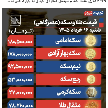
۴۳۲۹ دلاری ثابت ماند و سیگنال صعودی تازه‌ای به بازار داخلی نداد.