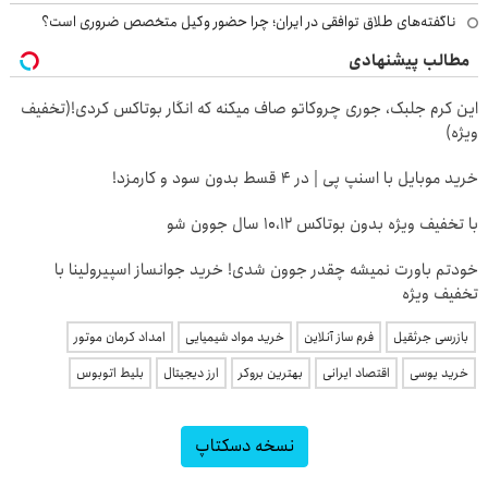
ناگفته‌های طلاق توافقی در ایران؛ چرا حضور وکیل متخصص ضروری است؟
مطالب پیشنهادی
این کرم جلبک، جوری چروکاتو صاف میکنه که انگار بوتاکس کردی!(تخفیف
ویژه)
خرید موبایل با اسنپ پی | در ۴ قسط بدون سود و کارمزد!
با تخفیف ویژه بدون بوتاکس ۱۰،۱۲ سال جوون شو
خودتم باورت نمیشه چقدر جوون شدی! خرید جوانساز اسپیرولینا با
تخفیف ویژه
بازرسی جرثقیل
فرم ساز آنلاین
خرید مواد شیمیایی
امداد کرمان موتور
خرید یوسی
اقتصاد ایرانی
بهترین بروکر
ارز دیجیتال
بلیط اتوبوس
نسخه دسکتاپ