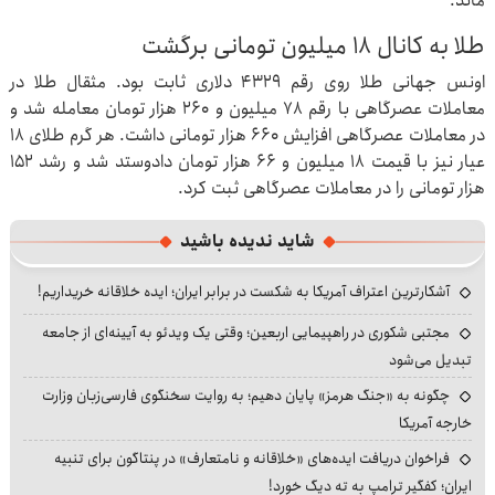
ماند.
طلا به کانال ۱۸ میلیون تومانی برگشت
اونس جهانی طلا روی رقم ۴۳۲۹ دلاری ثابت بود. مثقال طلا در
معاملات عصرگاهی با رقم ۷۸ میلیون و ۲۶۰ هزار تومان معامله شد و
در معاملات عصرگاهی افزایش ۶۶۰ هزار تومانی داشت. هر گرم طلای ۱۸
عیار نیز با قیمت ۱۸ میلیون و ۶۶ هزار تومان دادوستد شد و رشد ۱۵۲
هزار تومانی را در معاملات عصرگاهی ثبت کرد.
شاید ندیده باشید
آشکارترین اعتراف آمریکا به شکست در برابر ایران؛ ایده خلاقانه خریداریم!
مجتبی شکوری در راهپیمایی اربعین؛ وقتی یک ویدئو به آیینه‌ای از جامعه
تبدیل می‌شود
چگونه به «جنگ هرمز» پایان دهیم؛ به روایت سخنگوی فارسی‌زبان وزارت
خارجه آمریکا
فراخوان دریافت ایده‌های «خلاقانه و نامتعارف» در پنتاگون برای تنبیه
ایران؛ کفگیر ترامپ به ته دیگ خورد!