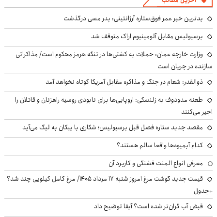
آخرین مطالب
بدترین خبر عمر فوق‌ستاره آرژانتینی: پدر مسی درگذشت
پرسپولیس مقابل آلومینیوم اراک متوقف شد
وزارت خارجه عمان: حملات به کشتی‌ها در تنگه هرمز محکوم است/ مذاکراتی
سازنده در جریان است
ذوالقدر: شعام در جنگ و مذاکره مقابل آمریکا کوتاه نخواهد آمد
طعنه مدودوف به زلنسکی: اروپایی‌ها برای نابودی روسیه راهزنان و قاتلان را
اجیر می‌کنند
مقصد جدید ستاره فصل قبل پرسپولیس؛ شکاری با پیکان به لیگ می‌آید
کدام آبمیوه‌ها واقعا سالم هستند؟
معرفی انواع المنت فشنگی و کاربرد آن
قیمت جدید گوشت مرغ امروز شنبه ۱۷ مرداد ۱۴۰۵/ مرغ کامل کیلویی چند شد؟
+جدول
قبض آب گران‌تر شده است؟ آبفا توضیح داد