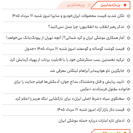
پربازدیدترین
پربحث‌ترین
تکان شدید قیمت محصولات ایران‌خودرو و سایپا امروز شنبه ۱۷ مرداد ۱۴۰۵
تذکر رهبر انقلاب به انقلابیون؛ چرا عمل نمی‌کنید؟
آغاز همکاری موشکی ایران و کره شمالی؟/ آنچه تهران از پیونگ‌یانگ می‌خواهد!
قیمت گوشت گوساله و گوسفند امروز شنبه ۱۷ مرداد ۱۴۰۵ +جدول
ترکیه نخستین بمب سنگرشکن خود را با قابلیت پرتاب از پهپاد آزمایش کرد
جایگزین ناو هواپیمابر آبراهام لینکلن معرفی شد
تأیید ربایش و قتل وحشتناک مداح جوان؛ آدمکش‌ها فیلم جنایت را برای
خانواده مقتول فرستادند +عکس
سخنگوی سپاه «شرط اصلی ایران» برای بازگشایی تنگه هرمز را اعلام کرد
قیمت دلار بازار آزاد امروز شنبه ۱۷ مرداد ۱۴۰۵
ادعای تازه امارات درباره حمله موشکی ایران