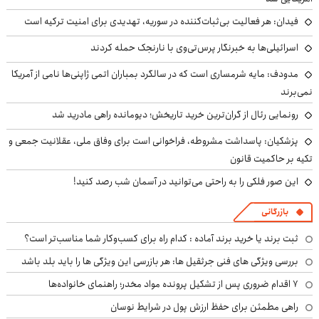
فیدان: هر فعالیت بی‌ثبات‌کننده در سوریه، تهدیدی برای امنیت ترکیه است
اسرائیلی‌ها به خبرنگار پرس‌تی‌وی با نارنجک حمله کردند
مدودف: مایه شرمساری است که در سالگرد بمباران اتمی ژاپنی‌ها نامی از آمریکا
نمی‌برند
رونمایی رئال از گران‌ترین خرید تاریخش؛ دیومانده راهی مادرید شد
پزشکیان: پاسداشت مشروطه، فراخوانی است برای وفاق ملی، عقلانیت جمعی و
تکیه بر حاکمیت قانون
این صور فلکی را به راحتی می‌توانید در آسمان شب رصد کنید!
بازرگانی
ثبت برند یا خرید برند آماده : کدام راه برای کسب‌وکار شما مناسب‌تر است؟
بررسی ویژگی های فنی جرثقیل ها: هر بازرسی این ویژگی ها را باید بلد باشد
۷ اقدام ضروری پس از تشکیل پرونده مواد مخدر؛ راهنمای خانواده‌ها
راهی مطمئن برای حفظ ارزش پول در شرایط نوسان