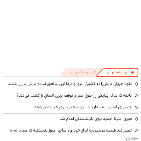
پربازدیدترین
پربحث‌ترین
نفوذ جریان بارش‌زا به کشور/ امروز و فردا این مناطق آماده بارش باران باشند
نابغه ۱۵ ساله بلژیکی راز طول عمر و توقف پیری انسان را کشف می‌کند؟
جمهوری اسلامی هشدار داد: این سخنان بوی خیانت می‌دهد
فوری| شرط جدید برای بازنشستگی اعلام شد
تغییر تند قیمت محصولات ایران‌خودرو و سایپا امروز پنجشنبه ۱۵ مرداد ۱۴۰۵
+جدول