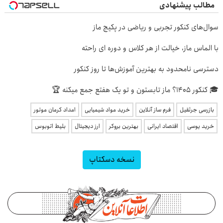
مطالب پیشنهادی
سوال‌های کنکور تجربی و ریاضی در پکیج ماز
با الماس ماز، خیالت از هر کلاس و دوره ای راحته
دسترسی نامحدود به بهترین آموزش‌ها تا روز کنکور
🎓 کنکور ۱۴۰5؟ ماز تابستون و تو یک هفتع جمع میکنه 🏆
بازرسی جرثقیل
فرم ساز آنلاین
خرید مواد شیمیایی
امداد کرمان موتور
خرید یوسی
اقتصاد ایرانی
بهترین بروکر
ارز دیجیتال
بلیط اتوبوس
نسخه دسکتاپ