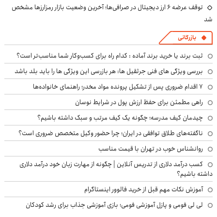
توقف عرضه ۶ ارز دیجیتال در صرافی‌ها؛ آخرین وضعیت بازار رمزارزها مشخص
شد
بازرگانی
ثبت برند یا خرید برند آماده : کدام راه برای کسب‌وکار شما مناسب‌تر است؟
بررسی ویژگی های فنی جرثقیل ها: هر بازرسی این ویژگی ها را باید بلد باشد
۷ اقدام ضروری پس از تشکیل پرونده مواد مخدر؛ راهنمای خانواده‌ها
راهی مطمئن برای حفظ ارزش پول در شرایط نوسان
چیدمان کیف مدرسه؛ چگونه یک کیف مرتب و سبک داشته باشیم؟
ناگفته‌های طلاق توافقی در ایران؛ چرا حضور وکیل متخصص ضروری است؟
روانشناس خوب در تهران با قیمت مناسب
کسب درآمد دلاری از تدریس آنلاین | چگونه از مهارت زبان خود درآمد دلاری
داشته باشیم؟
آموزش نکات مهم قبل از خرید فالوور اینستاگرام
لی لی فومی و پازل آموزشی فومی؛ بازی آموزشی جذاب برای رشد کودکان