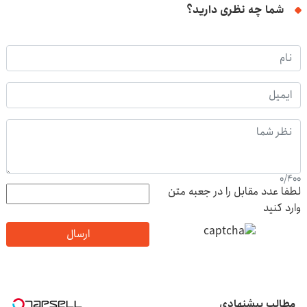
شما چه نظری دارید؟
0
/
400
لطفا عدد مقابل را در جعبه متن
وارد کنید
ارسال
مطالب پیشنهادی