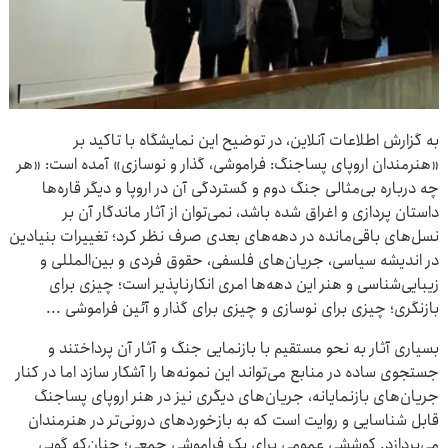
به گزارش اطلاعات آنلاین، در توضیح این نمایشگاه با تاکید بر
«هنرمندان اروپای پساجنگ: فراموشی، گذار و نوسازی» آمده است: «هر
چه درباره‌ بی‌مثالی جنگ دوم و گستردگی آن در اروپا و دیگر قاره‌ها
داستان پردازی و اغراق شده باشد، نمی‌توان از آثار ماندگار آن بر
نسل‌های باقی‌مانده در دهه‌های بعدی صرف نظر کرد؛ تغییرات بنیادین
در اندیشه سیاسی، جریان‌های فلسفی، حقوق فردی و بین‌المللی و
زیبایی‌شناسی و هنر این دهه‌ها امری انکارناپذیر است؛ چیزی برای
بازنگری؛ چیزی برای نوسازی و چیزی برای گذار و آئین فراموشی ...
بسیاری آثار به نحو مستقیم با بازنمایی جنگ و آثار آن پرداختند و
جستجوی ساده در منابع می‌تواند این نمونه‌ها را آشکار سازد اما در کنار
جریان‌های بازنمایانه، جریان‌های دیگری نیز در هنر اروپای پساجنگ
قابل شناسایی و روایت است که به بازخوردهای درونی‌تر در هنرمندان
می‌پردازد. کوششی عمومی برای یک فراموشی جمعی؛ چنان‌که گویی