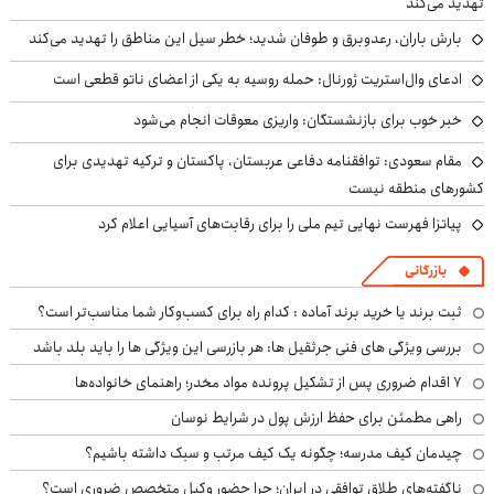
تهدید می‌کند
بارش باران، رعدوبرق و طوفان شدید؛ خطر سیل این مناطق را تهدید می‌کند
ادعای وال‌استریت ژورنال: حمله روسیه به یکی از اعضای ناتو قطعی است
خبر خوب برای بازنشستگان: واریزی معوقات انجام می‌شود
مقام سعودی: توافقنامه دفاعی عربستان، پاکستان و ترکیه تهدیدی برای
کشورهای منطقه نیست
پیاتزا فهرست نهایی تیم ملی را برای رقابت‌های آسیایی اعلام کرد
بازرگانی
ثبت برند یا خرید برند آماده : کدام راه برای کسب‌وکار شما مناسب‌تر است؟
بررسی ویژگی های فنی جرثقیل ها: هر بازرسی این ویژگی ها را باید بلد باشد
۷ اقدام ضروری پس از تشکیل پرونده مواد مخدر؛ راهنمای خانواده‌ها
راهی مطمئن برای حفظ ارزش پول در شرایط نوسان
چیدمان کیف مدرسه؛ چگونه یک کیف مرتب و سبک داشته باشیم؟
ناگفته‌های طلاق توافقی در ایران؛ چرا حضور وکیل متخصص ضروری است؟