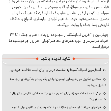
از جمله آثار هنرمندان حاضر در این نمایشگاه می‌توان به نقاشی‌های
فرانسیس بیکن، پیر سولاژ، آرنالدو پومودورو، ماکس بکمن، جورجو
موراندی، گونتر اوکر و هانس هارتونگ اشاره کرد که هر یک با زبان
بصری منحصربه‌فرد خود، مفاهیم تراژدی، بازسازی، انتزاع و حافظه‌
تاریخی پسا جنگ را روایت می‌کنند.
چهارمین و آخرین نمایشگاه از مجموعه رویداد «هنر و جنگ» تا ۲۷
خرداد در سرسرای موزه هنرهای معاصر تهران، هر روز جز دوشنبه‌ها
برقرار است.
شاید ندیده باشید
آشکارترین اعتراف آمریکا به شکست در برابر ایران؛ ایده خلاقانه خریداریم!
مجتبی شکوری در راهپیمایی اربعین؛ وقتی یک ویدئو به آیینه‌ای از جامعه
تبدیل می‌شود
چگونه به «جنگ هرمز» پایان دهیم؛ به روایت سخنگوی فارسی‌زبان وزارت
خارجه آمریکا
فراخوان دریافت ایده‌های «خلاقانه و نامتعارف» در پنتاگون برای تنبیه