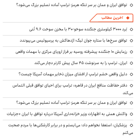
توافق ایران و عمان بر سر تنگه هرمز؛ ترامپ آماده تسلیم بزرگ می‌شود؟
آخرین مطالب
بُرد ۳۰۰۰ کیلومتری جنگنده سوخو-۳۰ با مخزن سوخت ۹.۶ تُنی
توافق سرخ‌ها با ستاره جوان لیگ؛ اژدهاکش به پرسپولیس می‌پیوندد
رزمایش ۱۰ جنگنده پیشرفته روسیه بر فراز اروپای مرکزی با مهمات واقعی
ایران، ترامپ را به سرنوشت ۴۵ سال پیش کارتر دچار می‌کند
دلیل واقعی خشم ترامپ از افشای میزان ذخایر مهمات آمریکا چیست؟
دفتر حفاظت منافع ایران در قاهره: ترامپ برای احیای توافق قبلی التماس
می‌کند
توافق ایران و عمان بر سر تنگه هرمز؛ ترامپ آماده تسلیم بزرگ می‌شود؟
واکنش همتی به اظهارات وزیر خزانه‌داری آمریکا درباره توافق با ایران +جزئیات
پزشکیان: استعفا نخواهم داد؛ می‌ایستم و در برابر کارشکنی‌ها با مردم صحبت
می‌کنم