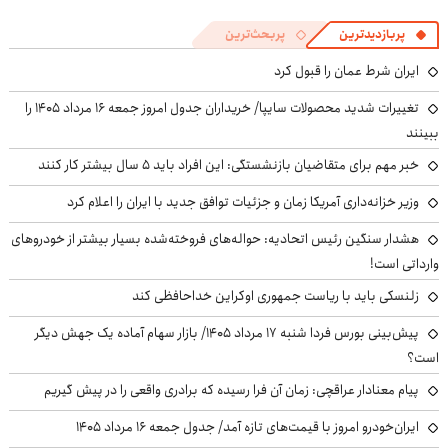
پربازدیدترین
پربحث‌ترین
ایران شرط عمان را قبول کرد
تغییرات شدید محصولات سایپا/ خریداران جدول امروز جمعه ۱۶ مرداد ۱۴۰۵ را
ببینند
خبر مهم برای متقاضیان بازنشستگی: این افراد باید ۵ سال بیشتر کار کنند
وزیر خزانه‌داری آمریکا زمان و جزئیات توافق جدید با ایران را اعلام کرد
هشدار سنگین رئیس اتحادیه: حواله‌های فروخته‌شده بسیار بیشتر از خودروهای
وارداتی است!
زلنسکی باید با ریاست جمهوری اوکراین خداحافظی کند
پیش‌بینی بورس فردا شنبه ۱۷ مرداد ۱۴۰۵/ بازار سهام آماده یک جهش دیگر
است؟
پیام معنادار عراقچی: زمان آن فرا رسیده که برادری واقعی را در پیش گیریم
ایران‌خودرو امروز با قیمت‌های تازه آمد/ جدول جمعه ۱۶ مرداد ۱۴۰۵