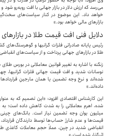
وی افزود: «با توجه به حضور ترامپ در قدرت و در پیش 
می‌رسد که ارزش دلار در بازار جهانی با افت روبه‌رو شود 
خواهد داد. این موضوع در کنار سیاست‌های سخت‌گیر
بازارهای مالی خواهد بود.»
دلایل فنی افت قیمت طلا در بازارهای
رئیس پایانه صادراتی فلزات گرانبها و گوهرسنگ‌های ک
طلا در بازارهای جهانی پرداخت و از سیاست‌های انقباض
زنگنه با اشاره به تغییر قوانین معاملاتی در بورس طلای 
نوسانات شدید و افت قیمت جهانی فلزات گرانبها، چهار
داده‌اند.»
این کارشناس اقتصادی افزود: «این تصمیم که به عنوان
شده، اهرم معاملاتی را به شدت کاهش داده است؛ به ط
میلیون یوان وجه تضمین نیاز است. بانک‌های چینی ص
قیمت‌ها و عدم شارژ حساب‌ها توسط دارندگان قرارداد
انقباضی شدید در چین، عملاً حجم معاملات کاغذی طلا 
اثرگذار شده است.»