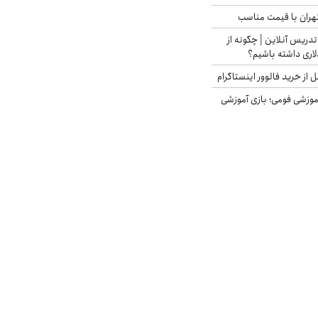
هران با قیمت مناسب
تدریس آنلاین | چگونه از
لاری داشته باشیم؟
از خرید فالوور اینستاگرام
موزشی فومی؛ بازی آموزشی