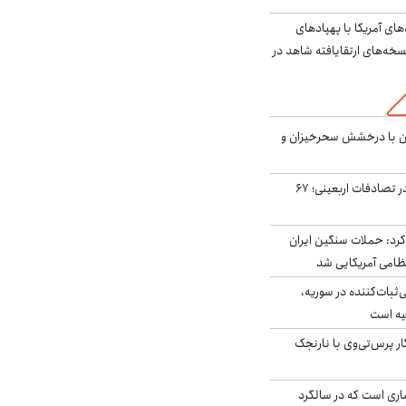
‌های آمریکا با پهپادهای
سخه‌های ارتقایافته شاهد در
ان با درخشش سحرخیزان و
جان باختن ۲۴ زائر در تصادفات اربعینی؛ ۶۷
رد: حملات سنگین ایران
‌ثبات‌کننده در سوریه،
یه است
ار پرس‌تی‌وی با نارنجک
ری است که در سالگرد