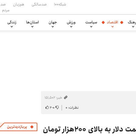
شبکه۱۰۰
صدسالگی
هم‌زبان
صدا
مردم
هنگ
اقتصاد
سیاست
ورزش
جهان
استان‌ها
زندگی
خبر: ۱۵۱٬۵۰۲
نظرات: ۰
۰
-
۲
شوک دوباره بازار ارز در راه است؛ قیمت دلار به بالای ۲۰۰هزار تومان
پربازدیدترین