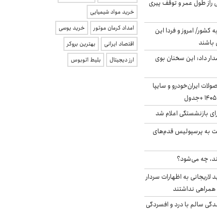
بلژیکی راز طول عمر و توقف پیری
خرید مواد شیمیایی
امداد کرمان موتور
خرید یوسی
ه کشور/ امروز و فردا این
 باشند
اقتصاد ایرانی
بهترین بروکر
ار داد: این سخنان بوی
ارز دیجیتال
بلیط اتوبوس
لات ایران‌خودرو و سایپا
ی بازنشستگی اعلام شد
ت به پرسپولیس قدم‌های
ند، چه می‌شود؟
لاریجانی به اظهارات سردار
همراهی نداشتند
دگی سالم با درد و افسردگی