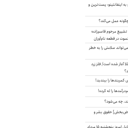
به اینفانتینو: پست‌ترین و
چگونه عمل می‌کند؟
تشییع مرحوم قاسم‌زاده؛
سوت در قطعه نام‌آوران
‌تواند سلامتی را به خطر
طلا آغاز شده است/ فلز زرد
د؟
ش کمربندها را ببندید!
‌درآمدها را له کرده!
ند، چه می‌شود؟
اض‌بخش] حقوق بشر و
قیمت روز گوشی موبایل امروز پنجشنبه ۱۵ مرداد