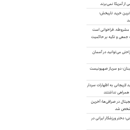
ی از آمریکا نمی‌برند
ن‌ترین خرید تاریخش؛
د
مشروطه، فراخوانی است
 جمعی و تکیه بر حاکمیت
احتی می‌توانید در آسمان
بنان؛ دو سرباز صهیونیست
لاریجانی به اظهارات سردار
همراهی نداشتند
ه ۶ ارز دیجیتال در صرافی‌ها؛ آخرین
 مشخص شد
؛ دختر ورزشکار ایرانی در