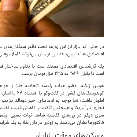
در حالی که بازار ارز این روزها تحت تأثیر سیگنال‌ها
اقتصادی هشدار می‌دهد این آرامش می‌تواند کاملاً موقتی
یک کارشناس اقتصادی معتقد است با تداوم ساختار فع
است تا پایان ۲۰۲۶ به ۲۳۵ هزار تومان برسد.
هومن زنگنه، عضو هیات رئیسه اتحادیه طلا و جواهر 
گوهرسنگ‌های کشو
اظهار داشت: «با توجه به ادعاهای اخیر دونالد ترامپ
تجاری در آمریکا و همچنین تأکید بر کاهش قیمت نفت، باز
فاکتورها نشان می‌دهند به زودی در بازار طلا به یک شرا
مسکن‌های موقت بازار ارز