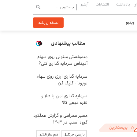
ی
یادداشت
انتشارات
آرشیو
ویدیو
نسخه روزنامه
مطالب پیشنهادی
میدونستی میتونی روی سهام
آدیداس سرمایه گذاری کنی؟
سرمایه گذاری ارزی روی سهام
تویوتا - کلیک کن
سرمایه گذاری امن با طلا و
نقره دیجی کالا
مسیر همراهی و گزارش عملکرد
گروه اسنپ در ۱۴۰۴
پربحث‌ترین
بازرسی جرثقیل
فرم ساز آنلاین