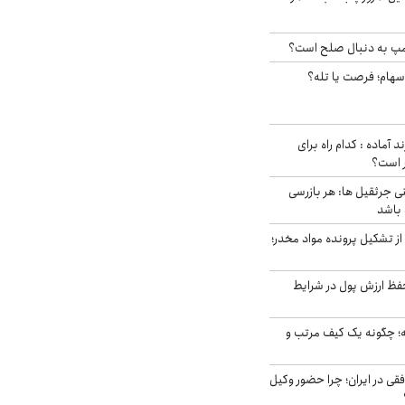
رامپ به دنبال صلح است؟
 سهام؛ فرصت یا تله؟
د آماده : کدام راه برای
ر است؟
ی جرثقیل ها: هر بازرسی
 باشد
از تشکیل پرونده مواد مخدر؛
فظ ارزش پول در شرایط
 چگونه یک کیف مرتب و
فقی در ایران؛ چرا حضور وکیل