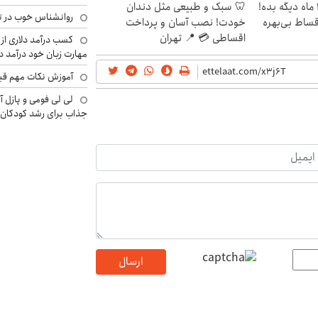
الان طلا بخر پولشو 4 ماه دیگه بده!
🦷 سبک و طبیعی مثل دندان
روانشناس خوب در ت
اقساط بی‌بهره
خودت! نصب آسان و پرداخت
اقساطی 💳 📍 تهران
کسب درآمد دلاری از 
مهارت زبان خود درآمد د
آموزش نکات مهم قبل 
لی لی فومی و پازل آ
جذاب برای رشد کودکان
ارسال