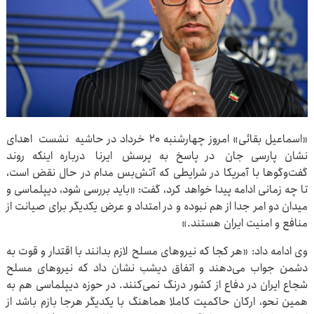
«اسماعیل بقائی» امروز چهارشنبه ۲۰ خرداد در حاشیه نشست اهدای
نشان پارسی‌ جان در پاسخ به پرسش ایرنا درباره اینکه روند
گفت‌وگوها با آمریکا در شرایطی که آتش‌بس مدام در حال نقض است،
تا چه زمانی ادامه پیدا خواهد کرد، گفت: «باید بررسی شود، دیپلماسی و
میدان دو امر جدا از هم نبوده و در امتداد و عرض یکدیگر برای صیانت از
منافع و امنیت ایران هستند.»
وی ادامه داد: «هر کجا که نیروهای مسلح لازم بدانند با اقتدار و قوت به
دشمن جواب می‌دهند و اتفاق دیشب نشان داد که نیروهای مسلح
شجاع ایران در دفاع از کشور درنگ نمی‌کنند. در حوزه دیپلماسی هم به
همین نحو، ارکان حاکمیت کاملا هماهنگ با یکدیگر هرجا بازم باشد از