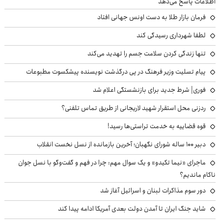
اطلاعات پاسخ می‌دهد
فرمان بازار طلا به دست اونس جهانی افتاد
لطفا شهرداری رسیدگی کند
تنها زندگی کردن سلامت جسم را تهدید می‌کند
پیام تسلیت وزیر فرهنگ در پی درگذشت نویسنده پیشکسوت مطبوعات
فوری| شرط جدید برای بازنشستگی اعلام شد
ردزنی محل استقرار شهید لاریجانی از طریق تماس تلفنی؟
قوه قضاییه به خدمت تراستی‌ها رسید!
دبیر ۱۰۰ ساله شورای نگهبان؛ آخرین بازمانده از نسل نخست انقلاب
ماجرای «نیما تکیدو» و یک سوال مهم: چرا در فهم و گفت‌وگو با نسل جوان
ناکام ماندیم؟
دور سوم مذاکرات لبنان و اسرائیل آغاز شد
شاید جنگ ایران تا آمدن دولت بعدی آمریکا ادامه پیدا کند