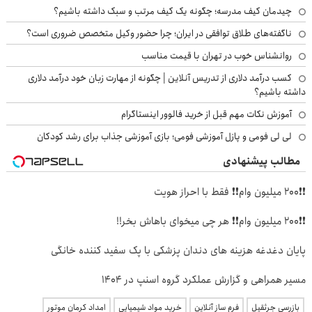
چیدمان کیف مدرسه؛ چگونه یک کیف مرتب و سبک داشته باشیم؟
ناگفته‌های طلاق توافقی در ایران؛ چرا حضور وکیل متخصص ضروری است؟
روانشناس خوب در تهران با قیمت مناسب
کسب درآمد دلاری از تدریس آنلاین | چگونه از مهارت زبان خود درآمد دلاری
داشته باشیم؟
آموزش نکات مهم قبل از خرید فالوور اینستاگرام
لی لی فومی و پازل آموزشی فومی؛ بازی آموزشی جذاب برای رشد کودکان
مطالب پیشنهادی
❗❗200 میلیون وام❗❗ فقط با احراز هویت
❗❗200 میلیون وام❗❗ هر چی میخوای باهاش بخر!!
پایان دغدغه هزینه های دندان پزشکی با پک سفید کننده خانگی
مسیر همراهی و گزارش عملکرد گروه اسنپ در ۱۴۰۴
بازرسی جرثقیل
فرم ساز آنلاین
خرید مواد شیمیایی
امداد کرمان موتور