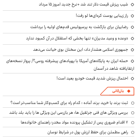
شیب ریزش قیمت دلار تند شد +نرخ جدید امروز ۱۵ مرداد
راز زیبایی پوست کره‌ای‌ها لو رفت!
رضاییان برای بازگشت به پرسپولیس قدم‌های اولیه را برداشت
«وعده و وعید مدیران» تنها بخشی که استقلال در آن کمبود ندارد
جمهوری اسلامی هشدار داد: این سخنان بوی خیانت می‌دهد
حمله ایران به پایگاه‌های آمریکا با پهپادهای پیشرفته روسی؟/ پرواز نسخه‌های
ارتقایافته شاهد در آسمان
احتمال ریزش شدید قیمت خودرو بعید است!
بازرگانی
ثبت برند یا خرید برند آماده : کدام راه برای کسب‌وکار شما مناسب‌تر است؟
بررسی ویژگی های فنی جرثقیل ها: هر بازرسی این ویژگی ها را باید بلد باشد
۷ اقدام ضروری پس از تشکیل پرونده مواد مخدر؛ راهنمای خانواده‌ها
راهی مطمئن برای حفظ ارزش پول در شرایط نوسان