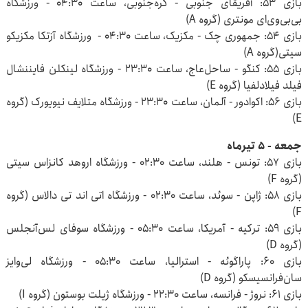
بازی ۵۳: آفریقای جنوبی - کره‌جنوبی، ساعت ۰۴:۳۰ - ورزشگاه
بی‌بی‌وی‌ای مونتری (گروه A)
بازی ۵۴: جمهوری چک - مکزیک، ساعت ۰۴:۳۰ - ورزشگاه آزتکا مکزیکو
سیتی(گروه A)
بازی ۵۵: کنگو - ساحل‌عاج، ساعت ۲۳:۳۰ - ورزشگاه لینکلن فایننشال
فیلد فیلادلفیا (گروه E)
بازی ۵۶: اکوادور - آلمان، ساعت ۲۳:۳۰ - ورزشگاه متلایف نیویورک (گروه
E)
جمعه - ۵ تیرماه
بازی ۵۷: تونس - هلند، ساعت ۰۲:۳۰ - ورزشگاه اروهد کانزاس سیتی
(گروه F)
بازی ۵۸: ژاپن - سوئد، ساعت ۰۲:۳۰ - ورزشگاه اتی‌ اند تی دالاس (گروه
F)
بازی ۵۹: ترکیه - آمریکا، ساعت ۰۵:۳۰ - ورزشگاه سوفای لس‌آنجلس
(گروه D)
بازی ۶۰: پاراگوئه - استرالیا، ساعت ۰۵:۳۰ - ورزشگاه لی‌وایز
سان‌فرانسیسکو (گروه D)
بازی ۶۱: نروژ - فرانسه، ساعت ۲۲:۳۰ - ورزشگاه ژیلت بوستون (گروه I)