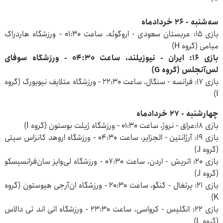
سه‌شنبه - ۲۶ خردادماه
بازی ۱۵: عربستان سعودی - اروگوئه، ساعت ۰۱:۳۰ - ورزشگاه هاردراک
میامی (گروه H)
بازی ۱۶: ایران - نیوزیلند، ساعت ۰۴:۳۰ - ورزشگاه سوفای
لس‌آنجلس (گروه G)
بازی ۱۷: فرانسه - سنگال، ساعت ۲۲:۳۰ - ورزشگاه متلایف نیویورک (گروه
I)
چهارشنبه - ۲۷ خردادماه
بازی ۱۸:عراق - نروژ، ساعت ۰۱:۳۰ - ورزشگاه ژیلت بوستون (گروه I)
بازی ۱۹: آرژانتین - الجزایر، ساعت ۰۴:۳۰ - ورزشگاه اروهد کانزاس سیتی
(گروه J)
بازی ۲۰: اتریش - اردن، ساعت ۰۷:۳۰ - ورزشگاه لی‌وایز سان‌فرانسیسکو
(گروه J)
بازی ۲۱: پرتغال - کنگو، ساعت ۲۰:۳۰ - ورزشگاه ان‌آرجی هیوستون (گروه
K)
بازی ۲۲: انگلیس - کرواسی، ساعت ۲۳:۳۰ - ورزشگاه اتی‌ اند تی دالاس
(گروه L)