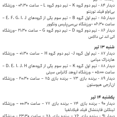
دیدار ۸۴ - تیم دوم گروه K – تیم دوم گروه L – ساعت ۰۲:۳۰ - ورزشگاه
بی‌ام‌او فیلد تورنتو
دیدار ۸۵ - تیم اول گروه B – تیم سوم یکی از گروه‌های E، F، G، I، J –
ساعت ۰۶:۳۰ –ورزشگاه بی‌سی‌پِلیس ونکوور
دیدار ۸۶ - تیم دوم گروه D – تیم دوم گروه G – ساعت ۲۱:۳۰ –ورزشگاه
اتی‌ اند تی دالاس
شنبه ۱۳ تیر
دیدار ۸۷ - تیم اول گروه J- تیم دوم گروه H – ساعت ۰۱:۳۰ – ورزشگاه
هاردراک میامی
دیدار ۸۸ - تیم اول گروه K – تیم سوم یکی از گروه‌های D، E، I، J، H –
ساعت ۰۵:۰۰ – ورزشگاه اروهد کانزاس سیتی
دیدار ۸۹ - برنده بازی ۷۳ – برنده بازی ۷۵ – ساعت ۲۰:۳۰ - ورزشگاه
ان‌آرجی هیوستون
یکشنبه ۱۴ تیر
دیدار ۹۰ - برنده بازی ۷۴ – برنده بازی ۷۷ – ساعت ۰۰:۳۰ – ورزشگاه
لینکلن فایننشال فیلد فیلادلفیا
دیدار ۹۱ - برنده بازی ۷۶ – برنده بازی ۷۸ – ساعت ۲۳:۳۰ - ورزشگاه