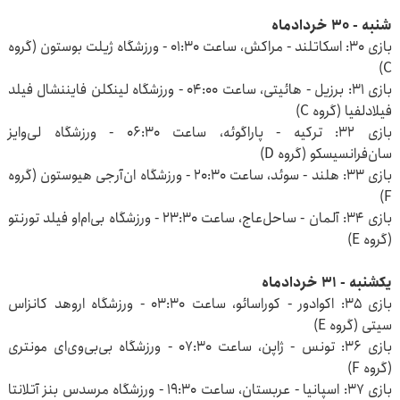
شنبه - ۳۰ خردادماه
بازی ۳۰: اسکاتلند - مراکش، ساعت ۰۱:۳۰ - ورزشگاه ژیلت بوستون (گروه
C)
بازی ۳۱: برزیل - هائیتی، ساعت ۰۴:۰۰ - ورزشگاه لینکلن فایننشال فیلد
فیلادلفیا (گروه C)
بازی ۳۲: ترکیه - پاراگوئه، ساعت ۰۶:۳۰ - ورزشگاه لی‌وایز
سان‌فرانسیسکو (گروه D)
بازی ۳۳: هلند - سوئد، ساعت ۲۰:۳۰ - ورزشگاه ان‌آرجی هیوستون (گروه
F)
بازی ۳۴: آلمان - ساحل‌عاج، ساعت ۲۳:۳۰ - ورزشگاه بی‌ام‌او فیلد تورنتو
(گروه E)
یکشنبه - ۳۱ خردادماه
بازی ۳۵: اکوادور - کوراسائو، ساعت ۰۳:۳۰ - ورزشگاه اروهد کانزاس
سیتی (گروه E)
بازی ۳۶: تونس - ژاپن، ساعت ۰۷:۳۰ - ورزشگاه بی‌بی‌وی‌ای مونتری
(گروه F)
بازی ۳۷: اسپانیا - عربستان، ساعت ۱۹:۳۰ - ورزشگاه مرسدس بنز آتلانتا