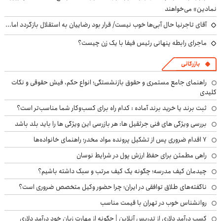
نمادین» می‌خواهند
آقای تاجرنیا حال آبی‌ها خوب نیست/ قرار بود رضاییان به استقلال بازگردد اما...
ماجرای رابطه پنهانی رئیس فیفا با یک زن چیست؟
بازرگانی
راهنمای جامع مستمری و حقوق بازنشستگی؛ انواع حکم، فیش حقوقی و نکات
کلیدی
ثبت برند یا خرید برند آماده : کدام راه برای کسب‌وکار شما مناسب‌تر است؟
بررسی ویژگی های فنی جرثقیل ها: هر بازرسی این ویژگی ها را باید بلد باشد
۷ اقدام ضروری پس از تشکیل پرونده مواد مخدر؛ راهنمای خانواده‌ها
راهی مطمئن برای حفظ ارزش پول در شرایط نوسان
چیدمان کیف مدرسه؛ چگونه یک کیف مرتب و سبک داشته باشیم؟
ناگفته‌های طلاق توافقی در ایران؛ چرا حضور وکیل متخصص ضروری است؟
روانشناس خوب در تهران با قیمت مناسب
کسب درآمد دلاری از تدریس آنلاین | چگونه از مهارت زبان خود درآمد دلاری