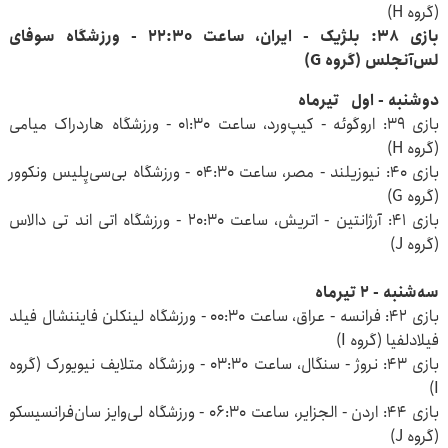
(گروه H)
بازی ۳۸: بلژیک - ایران، ساعت ۲۲:۳۰ - ورزشگاه سوفای
لس‌آنجلس (گروه G)
دوشنبه - اول تیرماه
بازی ۳۹: اروگوئه - کیپ‌ورد، ساعت ۰۱:۳۰ - ورزشگاه هاردراک میامی
(گروه H)
بازی ۴۰: نیوزیلند - مصر، ساعت ۰۴:۳۰ - ورزشگاه بی‌سی‌پِلیس ونکوور
(گروه G)
بازی ۴۱: آرژانتین - اتریش، ساعت ۲۰:۳۰ - ورزشگاه اتی‌ اند تی دالاس
(گروه J)
سه‌شنبه - ۲ تیرماه
بازی ۴۲: فرانسه - عراق، ساعت ۰۰:۳۰ - ورزشگاه لینکلن فایننشال فیلد
فیلادلفیا (گروه I)
بازی ۴۳: نروژ - سنگال، ساعت ۰۳:۳۰ - ورزشگاه متلایف نیویورک (گروه
I)
بازی ۴۴: اردن - الجزایر، ساعت ۰۶:۳۰ - ورزشگاه لی‌وایز سان‌فرانسیسکو
(گروه J)