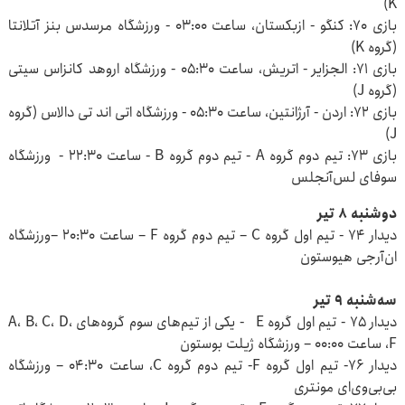
K)
بازی ۷۰: کنگو - ازبکستان، ساعت ۰۳:۰۰ - ورزشگاه مرسدس بنز آتلانتا
(گروه K)
بازی ۷۱: الجزایر - اتریش، ساعت ۰۵:۳۰ - ورزشگاه اروهد کانزاس سیتی
(گروه J)
بازی ۷۲: اردن - آرژانتین، ساعت ۰۵:۳۰ - ورزشگاه اتی‌ اند تی دالاس (گروه
J)
بازی ۷۳: تیم دوم گروه A - تیم دوم گروه B - ساعت ۲۲:۳۰ - ورزشگاه
سوفای لس‌آنجلس
دوشنبه ۸ تیر
دیدار ۷۴ - تیم اول گروه C – تیم دوم گروه F – ساعت ۲۰:۳۰ –ورزشگاه
ان‌آرجی هیوستون
سه‌شنبه ۹ تیر
دیدار ۷۵ - تیم اول گروه E - یکی از تیم‌های سوم گروه‌های A، B، C، D،
F، ساعت ۰۰:۰۰ – ورزشگاه ژیلت بوستون
دیدار ۷۶- تیم اول گروه F- تیم دوم گروه C، ساعت ۰۴:۳۰ – ورزشگاه
بی‌بی‌وی‌ای مونتری