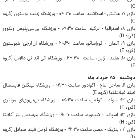
C)
بازی ۷: هائیتی - اسکاتلند، ساعت ۰۴:۳۰ - ورزشگاه ژیلت بوستون (گروه
C)
بازی ۸: استرالیا - ترکیه، ساعت ۰۷:۳۰ - ورزشگاه بی‌سی‌پِلیس ونکوور
(گروه D)
بازی ۹: آلمان - کوراسائو، ساعت ۲۰:۳۰ - ورزشگاه ان‌آرجی هیوستون
(گروه E)
بازی ۱۰: هلند - ژاپن، ساعت ۲۳:۳۰ - ورزشگاه اتی‌ اند تی دالاس (گروه
F)
دوشنبه - ۲۵ خرداد ماه
بازی ۱۱: ساحل عاج - اکوادور، ساعت ۰۲:۳۰ - ورزشگاه لینکلن فایننشال
فیلد فیلادلفیا (گروه E)
بازی ۱۲: سوئد - تونس، ساعت ۰۵:۳۰ - ورزشگاه بی‌بی‌وی‌ای مونتری
(گروه F)
بازی ۱۳: اسپانیا - کیپ‌ورد، ساعت ۱۹:۳۰ - ورزشگاه مرسدس بنز آتلانتا
(گروه H)
بازی ۱۴: بلژیک - مصر، ساعت ۲۲:۳۰ - ورزشگاه لومن فیلد سیاتل (گروه
G)