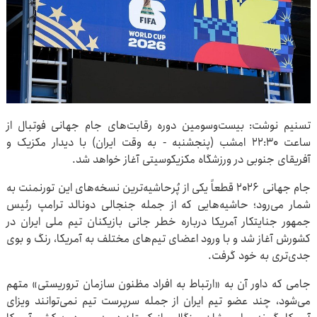
تسنیم نوشت: بیست‌وسومین دوره رقابت‌های جام جهانی فوتبال از
ساعت ۲۲:۳۰ امشب (پنجشنبه - به وقت ایران) با دیدار مکزیک و
آفریقای جنوبی در ورزشگاه مکزیکوسیتی آغاز خواهد شد.
جام جهانی ۲۰۲۶ قطعاً یکی از پُرحاشیه‌ترین نسخه‌های این تورنمنت به
شمار می‌رود؛ حاشیه‌هایی که از جمله جنجالی دونالد ترامپ رئیس
جمهور جنایتکار آمریکا درباره خطر جانی بازیکنان تیم ملی ایران در
کشورش آغاز شد و با ورود اعضای تیم‌های مختلف به آمریکا، رنگ و بوی
جدی‌تری به خود گرفت.
جامی که داور آن به «ارتباط به افراد مظنون سازمان تروریستی» متهم
می‌شود، چند عضو تیم ایران از جمله سرپرست تیم نمی‌توانند ویزای