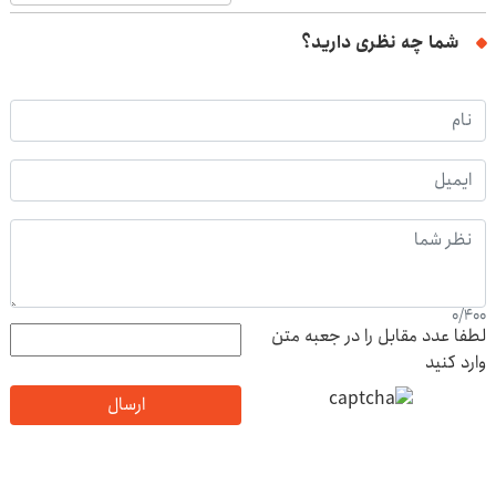
شما چه نظری دارید؟
0
/
400
لطفا عدد مقابل را در جعبه متن
وارد کنید
ارسال