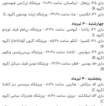
بازی ۴۵: پرتغال - ازبکستان، ساعت ۲۰:۳۰ - ورزشگاه ان‌آرجی هیوستون
(گروه K)
بازی ۴۶: انگلیس - غنا، ساعت ۲۳:۳۰ - ورزشگاه ژیلت بوستون (گروه L)
چهارشنبه - ۳ تیرماه
بازی ۴۷: پاناما - کرواسی، ساعت ۰۲:۳۰ - ورزشگاه بی‌ام‌او فیلد تورنتو
(گروه L)
بازی ۴۸: کلمبیا - کنگو، ساعت ۰۵:۳۰ - ورزشگاه آکرون گوادالاخارا (گروه
K)
بازی ۴۹: سوئیس - کانادا، ساعت ۲۲:۳۰ - ورزشگاه بی‌سی‌پِلیس ونکوور
(گروه B)
بازی ۵۰: بوسنی - قطر، ساعت ۲۲:۳۰ - ورزشگاه لومن فیلد سیاتل (گروه
B)
`پنجشنبه - ۴ تیرماه
بازی ۵۱: مراکش - هائیتی، ساعت ۰۱:۳۰ - ورزشگاه مرسدس بنز آتلانتا
(گروه C)
بازی ۵۲: اسکاتلند - برزیل، ساعت ۰۱:۳۰ - ورزشگاه هاردراک میامی (گروه
C)