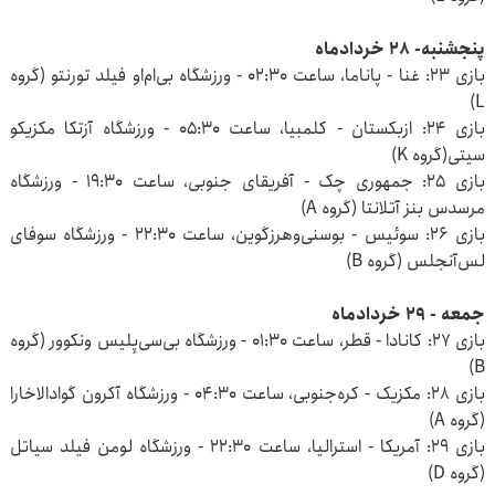
پنجشنبه- ۲۸ خردادماه
بازی ۲۳: غنا - پاناما، ساعت ۰۲:۳۰ - ورزشگاه بی‌ام‌او فیلد تورنتو (گروه
L)
بازی ۲۴: ازبکستان - کلمبیا، ساعت ۰۵:۳۰ - ورزشگاه آزتکا مکزیکو
سیتی(گروه K)
بازی ۲۵: جمهوری چک - آفریقای جنوبی، ساعت ۱۹:۳۰ - ورزشگاه
مرسدس بنز آتلانتا (گروه A)
بازی ۲۶: سوئیس - بوسنی‌وهرزگوین، ساعت ۲۲:۳۰ - ورزشگاه سوفای
لس‌آنجلس (گروه B)
جمعه - ۲۹ خردادماه
بازی ۲۷: کانادا - قطر، ساعت ۰۱:۳۰ - ورزشگاه بی‌سی‌پِلیس ونکوور (گروه
B)
بازی ۲۸: مکزیک - کره‌جنوبی، ساعت ۰۴:۳۰ - ورزشگاه آکرون گوادالاخارا
(گروه A)
بازی ۲۹: آمریکا - استرالیا، ساعت ۲۲:۳۰ - ورزشگاه لومن فیلد سیاتل
(گروه D)