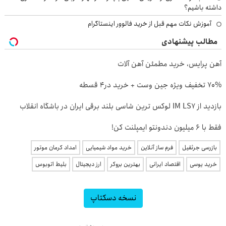
داشته باشیم؟
آموزش نکات مهم قبل از خرید فالوور اینستاگرام
مطالب پیشنهادی
آهن پرایس، خرید مطمئن آهن آلات
70% تخفیف ویژه جین وست + خرید در4 قسطه
بازدید از IM LS7 لوکس ترین شاسی بلند برقی ایران در باشگاه انقلاب
فقط با 6 میلیون دندونتو ایمپلنت کن!
بازرسی جرثقیل
فرم ساز آنلاین
خرید مواد شیمیایی
امداد کرمان موتور
خرید یوسی
اقتصاد ایرانی
بهترین بروکر
ارز دیجیتال
بلیط اتوبوس
نسخه دسکتاپ