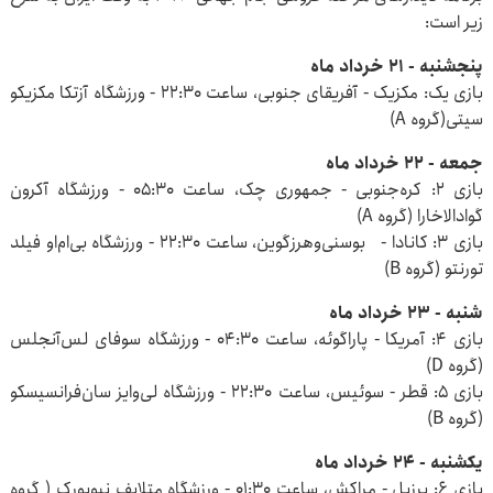
زیر است:
پنجشنبه - ۲۱ خرداد ماه
بازی یک: مکزیک - آفریقای جنوبی، ساعت ۲۲:۳۰ - ورزشگاه آزتکا مکزیکو
سیتی(گروه A)
جمعه - ۲۲ خرداد ماه
بازی ۲: کره‌جنوبی - جمهوری چک، ساعت ۰۵:۳۰ - ورزشگاه آکرون
گوادالاخارا (گروه A)
بازی ۳: کانادا - بوسنی‌وهرزگوین، ساعت ۲۲:۳۰ - ورزشگاه بی‌ام‌او فیلد
تورنتو (گروه B)
شنبه - ۲۳ خرداد ماه
بازی ۴: آمریکا - پاراگوئه، ساعت ۰۴:۳۰ - ورزشگاه سوفای لس‌آنجلس
(گروه D)
بازی ۵: قطر - سوئیس، ساعت ۲۲:۳۰ - ورزشگاه لی‌وایز سان‌فرانسیسکو
(گروه B)
یکشنبه - ۲۴ خرداد ماه
بازی ۶: برزیل - مراکش، ساعت ۰۱:۳۰ - ورزشگاه متلایف نیویورک ( گروه