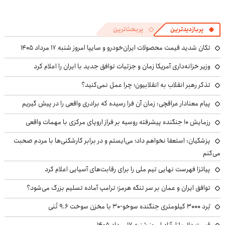
پربازدیدترین
پربحث‌ترین
تکان شدید قیمت محصولات ایران‌خودرو و سایپا امروز شنبه ۱۷ مرداد ۱۴۰۵
وزیر خزانه‌داری آمریکا زمان و جزئیات توافق جدید با ایران را اعلام کرد
تذکر رهبر انقلاب به انقلابیون؛ چرا عمل نمی‌کنید؟
پیام معنادار عراقچی: زمان آن فرا رسیده که برادری واقعی را در پیش گیریم
رزمایش ۱۰ جنگنده پیشرفته روسیه بر فراز اروپای مرکزی با مهمات واقعی
پزشکیان: استعفا نخواهم داد؛ می‌ایستم و در برابر کارشکنی‌ها با مردم صحبت
می‌کنم
پیاتزا فهرست نهایی تیم ملی را برای رقابت‌های آسیایی اعلام کرد
توافق ایران و عمان بر سر تنگه هرمز؛ ترامپ آماده تسلیم بزرگ می‌شود؟
بُرد ۳۰۰۰ کیلومتری جنگنده سوخو-۳۰ با مخزن سوخت ۹.۶ تُنی