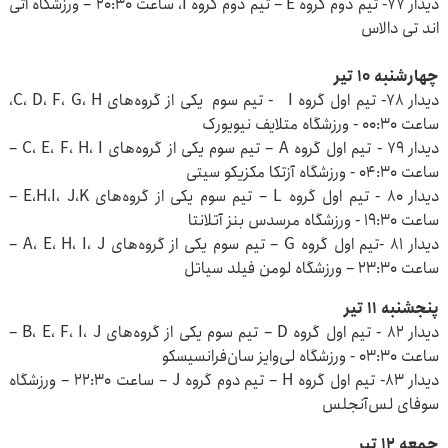
دیدار ۷۷- تیم دوم گروه E – تیم دوم گروه I، ساعت ۲۰:۳۰ – ورزشگاه اتی‌
اند تی دالاس
چهارشنبه ۱۰ تیر
دیدار ۷۸- تیم اول گروه I - تیم سوم یکی از گروه‌های C، D، F، G، H،
ساعت ۰۰:۳۰ - ورزشگاه متلایف نیویورک
دیدار ۷۹ - تیم اول گروه A – تیم سوم یکی از گروه‌های C، E، F، H، I –
ساعت ۰۴:۳۰ - ورزشگاه آزتکا مکزیکو سیتی
دیدار ۸۰ - تیم اول گروه L – تیم سوم یکی از گروه‌های E،H،I، J،K –
ساعت ۱۹:۳۰ - ورزشگاه مرسدس بنز آتلانتا
دیدار ۸۱ -تیم اول گروه G – تیم سوم یکی از گروه‌های A، E، H، I، J –
ساعت ۲۳:۳۰ – ورزشگاه لومن فیلد سیاتل
پنجشنبه ۱۱ تیر
دیدار ۸۲ - تیم اول گروه D – تیم سوم یکی از گروه‌های B، E، F، I، J –
ساعت ۰۳:۳۰ - ورزشگاه لی‌وایز سان‌فرانسیسکو
دیدار ۸۳- تیم اول گروه H – تیم دوم گروه J – ساعت ۲۲:۳۰ – ورزشگاه
سوفای لس‌آنجلس
جمعه ۱۲ تیر