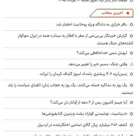
قیمت دلار بازار آزاد امروز شنبه ۱۷ مرداد ۱۴۰۵
آخرین مطالب
باقر خرازی به دادگاه ویژه روحانیت احضار شد
گزارش خبرنگار بی‌بی‌سی از سفر با قطار به میناب؛ همه در ایران سوگوار
کشته‌های جنگ هستند
لیونل مسی خداحافظی می‌کند؟
وقتی جنگ، مسیر خبر را تغییر می‌دهد
زمین‌لرزه ۴.۶ ریشتری بامداد امروز گلباف کرمان را لرزاند
یک روز به مذاکره حمله می‌کنند، یک روز به حجاب زنان؛ الفبای سیاست را بلد
نیستید
آیا جیمز کامرون پس از ۲ دهه از آواتار دل می‌کند؟
«دینامیت، نوشیدنی گوارا» پشت ویترین کتابفروشی‌ها
کشف ۲۰۶ میلیارد ریال کالای اساسی احتکارشده در اردبیل