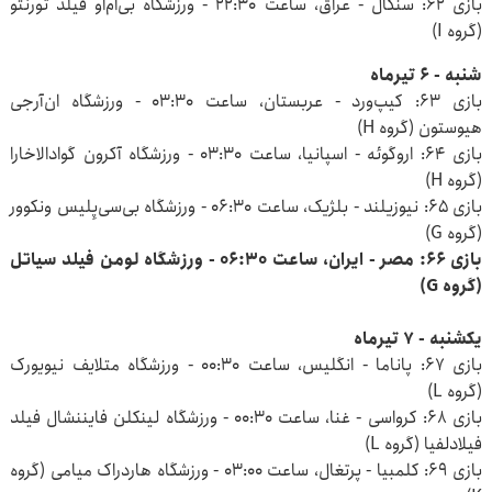
بازی ۶۲: سنگال - عراق، ساعت ۲۲:۳۰ - ورزشگاه بی‌ام‌او فیلد تورنتو
(گروه I)
شنبه - ۶ تیرماه
بازی ۶۳: کیپ‌ورد - عربستان، ساعت ۰۳:۳۰ - ورزشگاه ان‌آرجی
هیوستون (گروه H)
بازی ۶۴: اروگوئه - اسپانیا، ساعت ۰۳:۳۰ - ورزشگاه آکرون گوادالاخارا
(گروه H)
بازی ۶۵: نیوزیلند - بلژیک، ساعت ۰۶:۳۰ - ورزشگاه بی‌سی‌پِلیس ونکوور
(گروه G)
بازی ۶۶: مصر - ایران، ساعت ۰۶:۳۰ - ورزشگاه لومن فیلد سیاتل
(گروه G)
یکشنبه - ۷ تیرماه
بازی ۶۷: پاناما - انگلیس، ساعت ۰۰:۳۰ - ورزشگاه متلایف نیویورک
(گروه L)
بازی ۶۸: کرواسی - غنا، ساعت ۰۰:۳۰ - ورزشگاه لینکلن فایننشال فیلد
فیلادلفیا (گروه L)
بازی ۶۹: کلمبیا - پرتغال، ساعت ۰۳:۰۰ - ورزشگاه هاردراک میامی (گروه