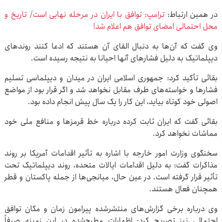
در همین ارتباط:
ترامپ: توافق با ایران در مرحله نهایی است/ تاریخ و
محل احتمالی امضای توافق هم اعلام شد!
وی گفت که آن‌ها به دنبال القای آن هستند که ادعا کنند روندهای
دیپلماتیک به دلیل فشارهای آنها احیانا به نتیجه رسیده است.
بقائی تأکید کرد: جمهوری اسلامی ایران در میدان و دیپلماسی تسلیم
فشارها و خواسته‌های طرف مقابل نخواهد شد و اگر قرار بود از مواضع
اصولی خود کوتاه بیاید، این کار را یک سال پیش انجام داده بود.
بقائی گفت که ایران ثابت کرده درباره خط قرمزها و منافع ملی خود
مماشات نخواهد کرد.
سخنگوی وزارت امور خارجه با اشاره به تأثیر اقدامات آمریکا بر روند
مذاکرات گفت: به دلیل اقدامات ایالات متحده، روند دیپلماتیک تحت
تأثیر قرار گرفته است. در عین حال، میانجی‌ها از جمله پاکستان و قطر
همچنان فعال هستند.
وی درباره برخی گزارش‌های منتشرشده پیرامون زمان و مکان توافق
احتمالی نیز تصریح کرد: اظهارات مطرح‌شده در این زمینه صرفاً