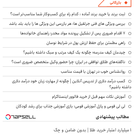
بازرگانی
ثبت برند یا خرید برند آماده : کدام راه برای کسب‌وکار شما مناسب‌تر است؟
بررسی ویژگی های فنی جرثقیل ها: هر بازرسی این ویژگی ها را باید بلد باشد
۷ اقدام ضروری پس از تشکیل پرونده مواد مخدر؛ راهنمای خانواده‌ها
راهی مطمئن برای حفظ ارزش پول در شرایط نوسان
چیدمان کیف مدرسه؛ چگونه یک کیف مرتب و سبک داشته باشیم؟
ناگفته‌های طلاق توافقی در ایران؛ چرا حضور وکیل متخصص ضروری است؟
روانشناس خوب در تهران با قیمت مناسب
کسب درآمد دلاری از تدریس آنلاین | چگونه از مهارت زبان خود درآمد دلاری
داشته باشیم؟
آموزش نکات مهم قبل از خرید فالوور اینستاگرام
لی لی فومی و پازل آموزشی فومی؛ بازی آموزشی جذاب برای رشد کودکان
مطالب پیشنهادی
۱ میلیارد اعتبار خرید طلا | بدون ضامن و چک