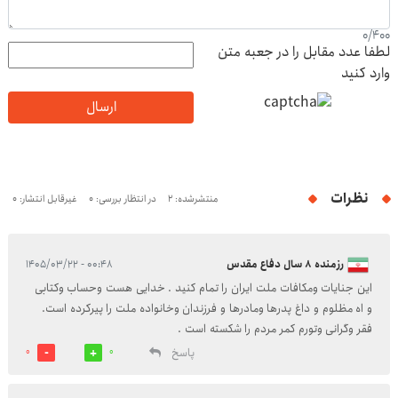
0
/
400
لطفا عدد مقابل را در جعبه متن
وارد کنید
ارسال
نظرات
منتشرشده: 2
در انتظار بررسی: 0
غیرقابل انتشار: 0
رزمنده ۸ سال دفاع مقدس
۰۰:۴۸ - ۱۴۰۵/۰۳/۲۲
این جنایات ومکافات ملت ایران را تمام کنید . خدایی هست وحساب وکتابی
و اه مظلوم و داغ پدرها ومادرها و فرزندان وخانواده ملت را پیرکرده است.
فقر وگرانی وتورم کمر مردم را شکسته است .
پاسخ
0
0