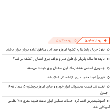
پربازدیدترین
پربحث‌ترین
نفوذ جریان بارش‌زا به کشور/ امروز و فردا این مناطق آماده بارش باران باشند
نابغه ۱۵ ساله بلژیکی راز طول عمر و توقف پیری انسان را کشف می‌کند؟
جمهوری اسلامی هشدار داد: این سخنان بوی خیانت می‌دهد
فوری| شرط جدید برای بازنشستگی اعلام شد
تغییر تند قیمت محصولات ایران‌خودرو و سایپا امروز پنجشنبه ۱۵ مرداد ۱۴۰۵
+جدول
آسوشیتدپرس افشا کرد: حملات سنگین ایران باعث ضربه مغزی ۷۰۰ نظامی
آمریکایی شد