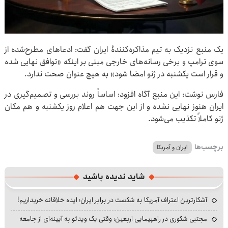
یک منبع نزدیک به تیم مذاکره‌کنندۀ ایران گفت: ادعاهای مطرح‌شده از
سوی ترامپ و برخی رسانه‌های خارجی مبنی بر اینکه «توافق نهایی شده
و قرار است یکشنبه در ژنو امضا شود» به هیچ عنوان صحت ندارد.
فارس نوشت: این منبع آگاه افزود: اساساً روند بررسی و تصمیم‌گیری در
ایران هنوز نهایی نشده و از این جهت هم اعلام روز یکشنبه و هم مکان
ژنو کاملاً تکذیب می‌شود.
برچسب‌ها
ایران و آمریکا
شاید ندیده باشید
آشکارترین اعتراف آمریکا به شکست در برابر ایران؛ ایده خلاقانه خریداریم!
مجتبی شکوری در راهپیمایی اربعین؛ وقتی یک ویدئو به آیینه‌ای از جامعه