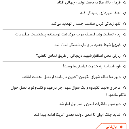
فرمان بازار طلا به دست اونس جهانی افتاد
لطفا شهرداری رسیدگی کند
تنها زندگی کردن سلامت جسم را تهدید می‌کند
پیام تسلیت وزیر فرهنگ در پی درگذشت نویسنده پیشکسوت مطبوعات
فوری| شرط جدید برای بازنشستگی اعلام شد
ردزنی محل استقرار شهید لاریجانی از طریق تماس تلفنی؟
قوه قضاییه به خدمت تراستی‌ها رسید!
دبیر ۱۰۰ ساله شورای نگهبان؛ آخرین بازمانده از نسل نخست انقلاب
ماجرای «نیما تکیدو» و یک سوال مهم: چرا در فهم و گفت‌وگو با نسل جوان
ناکام ماندیم؟
دور سوم مذاکرات لبنان و اسرائیل آغاز شد
شاید جنگ ایران تا آمدن دولت بعدی آمریکا ادامه پیدا کند
بازرگانی