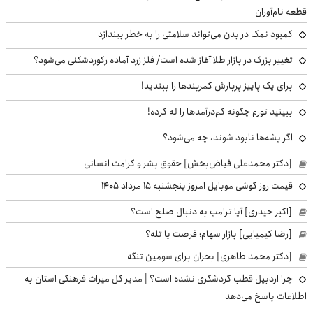
قطعه نام‌آوران
کمبود نمک در بدن می‌تواند سلامتی را به خطر بیندازد
تغییر بزرگ در بازار طلا آغاز شده است/ فلز زرد آماده رکوردشکنی می‌شود؟
برای یک پاییز پربارش کمربندها را ببندید!
ببینید تورم چگونه کم‌درآمدها را له کرده!
اگر پشه‌ها نابود شوند، چه می‌شود؟
[دکتر محمدعلی فیاض‌بخش] حقوق بشر و کرامت انسانی
قیمت روز گوشی موبایل امروز پنجشنبه ۱۵ مرداد ۱۴۰۵
[اکبر حیدری] آیا ترامپ به دنبال صلح است؟
[رضا کیمیایی] بازار سهام؛ فرصت یا تله؟
[دکتر محمد طاهری] بحران برای سومین تنگه
چرا اردبیل قطب گردشگری نشده است؟ | مدیر کل میراث فرهنگی استان به
اطلاعات پاسخ می‌دهد