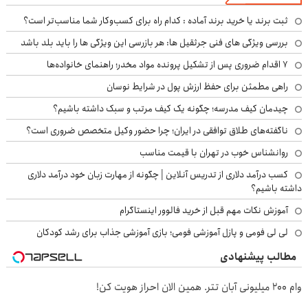
ثبت برند یا خرید برند آماده : کدام راه برای کسب‌وکار شما مناسب‌تر است؟
بررسی ویژگی های فنی جرثقیل ها: هر بازرسی این ویژگی ها را باید بلد باشد
۷ اقدام ضروری پس از تشکیل پرونده مواد مخدر؛ راهنمای خانواده‌ها
راهی مطمئن برای حفظ ارزش پول در شرایط نوسان
چیدمان کیف مدرسه؛ چگونه یک کیف مرتب و سبک داشته باشیم؟
ناگفته‌های طلاق توافقی در ایران؛ چرا حضور وکیل متخصص ضروری است؟
روانشناس خوب در تهران با قیمت مناسب
کسب درآمد دلاری از تدریس آنلاین | چگونه از مهارت زبان خود درآمد دلاری
داشته باشیم؟
آموزش نکات مهم قبل از خرید فالوور اینستاگرام
لی لی فومی و پازل آموزشی فومی؛ بازی آموزشی جذاب برای رشد کودکان
مطالب پیشنهادی
وام 200 میلیونی آبان تتر. همین الان احراز هویت کن!