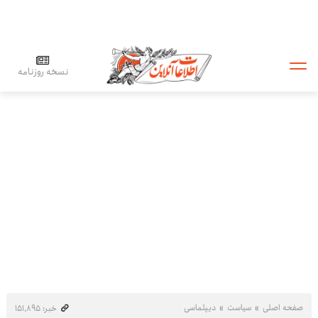
نسخه روزنامه
صفحه اصلی
سیاست
دیپلماسی
خبر: ۱۵۱٬۸۹۵