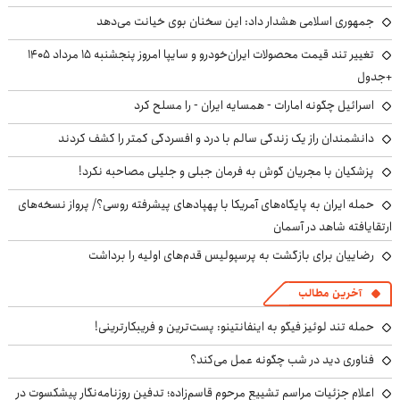
جمهوری اسلامی هشدار داد: این سخنان بوی خیانت می‌دهد
تغییر تند قیمت محصولات ایران‌خودرو و سایپا امروز پنجشنبه ۱۵ مرداد ۱۴۰۵
+جدول
اسرائیل چگونه امارات - همسایه ایران - را مسلح کرد
دانشمندان راز یک زندگی سالم با درد و افسردگی کمتر را کشف کردند
پزشکیان با مجریان گوش به فرمان جبلی و جلیلی مصاحبه نکرد!
حمله ایران به پایگاه‌های آمریکا با پهپادهای پیشرفته روسی؟/ پرواز نسخه‌های
ارتقایافته شاهد در آسمان
رضاییان برای بازگشت به پرسپولیس قدم‌های اولیه را برداشت
آخرین مطالب
حمله تند لوئیز فیگو به اینفانتینو: پست‌ترین و فریبکارترینی!
فناوری دید در شب چگونه عمل می‌کند؟
اعلام جزئیات مراسم تشییع مرحوم قاسم‌زاده؛ تدفین روزنامه‌نگار پیشکسوت در