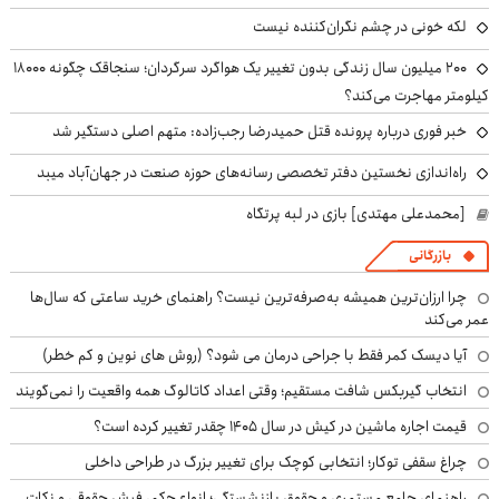
لکه خونی در چشم نگران‌کننده نیست
۲۰۰ میلیون سال زندگی بدون تغییر یک هواگرد سرگردان؛ سنجاقک‌ چگونه ۱۸۰۰۰
کیلومتر مهاجرت می‌کند؟
خبر فوری درباره پرونده قتل حمیدرضا رجب‌زاده: متهم اصلی دستگیر شد
راه‌اندازی نخستین دفتر تخصصی رسانه‌های حوزه صنعت در جهان‌آباد میبد
[محمدعلی مهتدی] بازی در لبه پرتگاه
بازرگانی
چرا ارزان‌ترین همیشه به‌صرفه‌ترین نیست؟ راهنمای خرید ساعتی که سال‌ها
عمر می‌کند
آیا دیسک کمر فقط با جراحی درمان می شود؟ (روش های نوین و کم خطر)
انتخاب گیربکس شافت مستقیم؛ وقتی اعداد کاتالوگ همه واقعیت را نمی‌گویند
قیمت اجاره ماشین در کیش در سال ۱۴۰۵ چقدر تغییر کرده است؟
چراغ سقفی توکار؛ انتخابی کوچک برای تغییر بزرگ در طراحی داخلی
راهنمای جامع مستمری و حقوق بازنشستگی؛ انواع حکم، فیش حقوقی و نکات