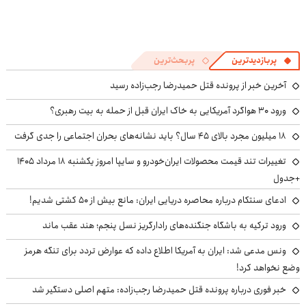
پربازدیدترین
پربحث‌ترین
آخرین خبر از پرونده قتل حمیدرضا رجب‌زاده رسید
ورود ۳۰ هواگرد آمریکایی به خاک ایران قبل از حمله به بیت رهبری؟
۱۸ میلیون مجرد بالای ۴۵ سال؟ باید نشانه‌های بحران اجتماعی را جدی گرفت
تغییرات تند قیمت محصولات ایران‌خودرو و سایپا امروز یکشنبه ۱۸ مرداد ۱۴۰۵
+جدول
ادعای سنتکام درباره محاصره دریایی ایران: مانع بیش از ۵۰ کشتی شدیم!
ورود ترکیه به باشگاه جنگنده‌های رادارگریز نسل پنجم؛ هند عقب ماند
ونس مدعی شد: ایران به آمریکا اطلاع داده که عوارض تردد برای تنگه هرمز
وضع نخواهد کرد!
خبر فوری درباره پرونده قتل حمیدرضا رجب‌زاده: متهم اصلی دستگیر شد