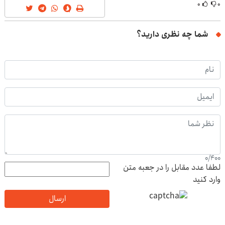
۰
۰
شما چه نظری دارید؟
0
/
400
لطفا عدد مقابل را در جعبه متن
وارد کنید
ارسال