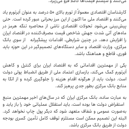
می‌کنند و سیستم قیمت‌ها کاملا فرو می‌ریزد.
کارشناسان اقتصادی معمولاً از تورم بالای ۵۰ درصد به عنوان اَبَرتورم یاد
می‌کنند و اقتصاد ملی ما اکنون از این مرز بحرانی عبور کرده است. حتی
پیش‌بینی می‌شود تحولات اقتصادی ناشی از محاصره تنگه هرمز در
ماه‌های آتی شدت جهش شاخص قیمت مصرف‌کننده در اقتصاد ایران
را افزایش دهد. در چنین شرایطی، اقدامات پیشگیرانه از سوی بانک
مرکزی، وزارت اقتصاد و سایر دستگاه‌های تصمیم‌گیر در این حوزه باید
فوری، قاطع و هماهنگ باشد.
یکی از مهمترین اقداماتی که به اقتصاد ایران برای کنترل و کاهش
اَبَرتورم کمک می‌کند، بازسازی اعتماد ملی از طریق انضباط پولی دولت
است. دولت باید از هرگونه اقدام هزینه زا جلوگیری کرده و از اتکا به
منابع بانک مرکزی بطور جدی پرهیز کند.
به عبارت ساده، بانک مرکزی ایران که در سال‌های اخیر مهمترین منبع
استقراض دولت ها بوده است، باید استقلال عملیاتی خود را باز یابد و
به‌صورت عمومی و شفاف متعهد شود که دیگر پول چاپ نخواهد کرد.
البته این تصمیم ممکن است مستلزم توقف کامل تأمین کسری بودجه
دولت از طریق بانک مرکزی باشد.