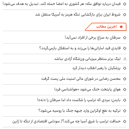
فیدان درباره توافق مکه: هر کشوری به اعضا حمله کند، تبدیل به هدف می‌شود!
شروط ایران برای بازگشایی تنگه هرمز به آمریکا منتقل شد
آخرین مطالب
سرطان به سراغ برخی از افراد نمی‌آید!
قایدی قید اماراتی‌ها را می‌زند و به استقلال بازمی‌گردد؟
لیگ برتر منتظر میزبانی ورزشگاه آزادی نباشد
پزشکیان با رهبر انقلاب دیدار کرد
محسن رضایی در شورای عالی امنیت ملی پست گرفت
هوای پایتخت خنک می‌شود +هواشناسی فردا
بایدن؛ مردی که ترامپ را شکست داد اما سرطان را «نه»!
ترکیه به نفع اوکراین وارد جبهه جنگ با روسیه می‌شود؟
حماقت ترامپ با شرق آسیا چه می‌کند؟/ سونامی اقتصادی از تنگه تا ژاپن