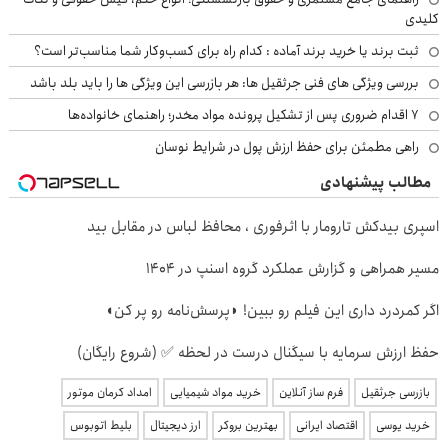
کلیدی
ثبت برند یا خرید برند آماده : کدام راه برای کسب‌وکار شما مناسب‌تر است؟
بررسی ویژگی های فنی جرثقیل ها: هر بازرسی این ویژگی ها را باید بلد باشد
۷ اقدام ضروری پس از تشکیل پرونده مواد مخدر؛ راهنمای خانواده‌ها
راهی مطمئن برای حفظ ارزش پول در شرایط نوسان
مطالب پیشنهادی
اسپری بیدکش تارومار با اثرفوری ، محافظ لباس در مقابل بید
مسیر همراهی و گزارش عملکرد گروه اسنپ در ۱۴۰۴
اگر کمردرد داری این فیلم رو ببین! ◗پرسش‌نامه رو پر کن◖
حفظ ارزش سرمایه با سیگنال درست در لحظه ✅ (شروع رایگان)
بازرسی جرثقیل
فرم ساز آنلاین
خرید مواد شیمیایی
امداد کرمان موتور
خرید یوسی
اقتصاد ایرانی
بهترین بروکر
ارز دیجیتال
بلیط اتوبوس