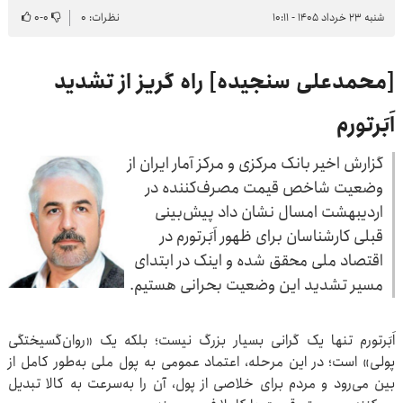
شنبه ۲۳ خرداد ۱۴۰۵ - ۱۰:۱۱
نظرات: ۰
۰
-
۰
[محمدعلی سنجیده] راه گریز از تشدید
اَبَرتورم
گزارش اخیر بانک مرکزی و مرکز آمار ایران از
وضعیت شاخص قیمت مصرف‌کننده در
اردیبهشت امسال نشان داد پیش‌بینی
قبلی کارشناسان برای ظهور اَبَرتورم در
اقتصاد ملی محقق شده و اینک در ابتدای
مسیر تشدید این وضعیت بحرانی هستیم.
اَبَرتورم تنها یک گرانی بسیار بزرگ نیست؛ بلکه یک «روان‌گسیختگی
پولی» است؛ در این مرحله، اعتماد عمومی به پول ملی به‌طور کامل از
بین می‌رود و مردم برای خلاصی از پول، آن را به‌سرعت به کالا تبدیل