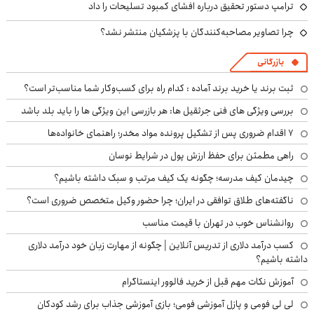
ترامپ دستور تحقیق درباره افشای کمبود تسلیحات را داد
چرا تصاویر مصاحبه‌کنندگان با پزشکیان منتشر نشد؟
بازرگانی
ثبت برند یا خرید برند آماده : کدام راه برای کسب‌وکار شما مناسب‌تر است؟
بررسی ویژگی های فنی جرثقیل ها: هر بازرسی این ویژگی ها را باید بلد باشد
۷ اقدام ضروری پس از تشکیل پرونده مواد مخدر؛ راهنمای خانواده‌ها
راهی مطمئن برای حفظ ارزش پول در شرایط نوسان
چیدمان کیف مدرسه؛ چگونه یک کیف مرتب و سبک داشته باشیم؟
ناگفته‌های طلاق توافقی در ایران؛ چرا حضور وکیل متخصص ضروری است؟
روانشناس خوب در تهران با قیمت مناسب
کسب درآمد دلاری از تدریس آنلاین | چگونه از مهارت زبان خود درآمد دلاری
داشته باشیم؟
آموزش نکات مهم قبل از خرید فالوور اینستاگرام
لی لی فومی و پازل آموزشی فومی؛ بازی آموزشی جذاب برای رشد کودکان