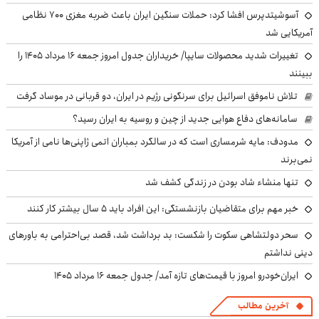
آسوشیتدپرس افشا کرد: حملات سنگین ایران باعث ضربه مغزی ۷۰۰ نظامی
آمریکایی شد
تغییرات شدید محصولات سایپا/ خریداران جدول امروز جمعه ۱۶ مرداد ۱۴۰۵ را
ببینند
تلاش ناموفق اسرائیل برای سرنگونی رژیم در ایران، دو قربانی در موساد گرفت
سامانه‌های دفاع هوایی جدید از چین و روسیه به ایران رسید؟
مدودف: مایه شرمساری است که در سالگرد بمباران اتمی ژاپنی‌ها نامی از آمریکا
نمی‌برند
تنها منشاء شاد بودن در زندگی کشف شد
خبر مهم برای متقاضیان بازنشستگی: این افراد باید ۵ سال بیشتر کار کنند
سحر دولتشاهی سکوت را شکست: بد برداشت شد، قصد بی‌احترامی به باورهای
دینی نداشتم
ایران‌خودرو امروز با قیمت‌های تازه آمد/ جدول جمعه ۱۶ مرداد ۱۴۰۵
آخرین مطالب