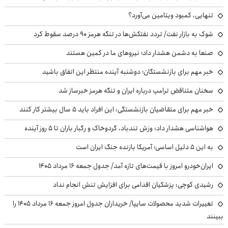
تنهایی، کمبود ویتامین می‌آورد؟
شوک به بازار نفت/ تردد نفتکش‌ها در تنگه هرمز ۹۰ درصد سقوط کرد
صنعا به دشمن هشدار داد؛ نیروهای ما در کمین هستند
خبر مهم برای بازنشستگان؛ دوشنبه آینده منتظر این اتفاق باشید
سخنان متناقض ترامپ درباره ایران و تنگه هرمز خبرساز شد
خبر مهم برای متقاضیان بازنشستگی: این افراد باید ۵ سال بیشتر کار کنند
هواشناسی هشدار داد: وزش تندباد، گردوخاک و رگبار باران تا ۵ روز آینده
به این ۵ دلیل اساسی؛ آمریکا بازنده جنگ ایران است
ایران‌خودرو امروز با قیمت‌های تازه آمد/ جدول جمعه ۱۶ مرداد ۱۴۰۵
رشیدی کوچی: پزشکیان اقدامی برای افزایش تنش انجام نداد
تغییرات شدید محصولات سایپا/ خریداران جدول امروز جمعه ۱۶ مرداد ۱۴۰۵ را
ببینند