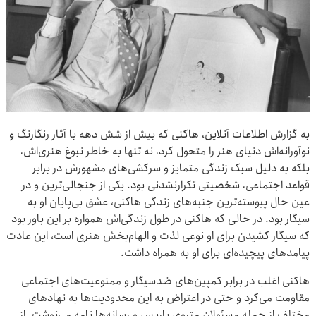
به گزارش اطلاعات آنلاین،‌ هاکنی که بیش از شش دهه با آثار رنگارنگ و
نوآورانه‌اش دنیای هنر را متحول کرد، نه تنها به خاطر نبوغ هنری‌اش،
بلکه به دلیل سبک زندگی متمایز و سرکشی‌های مشهورش در برابر
قواعد اجتماعی، شخصیتی تکرارنشدنی بود. یکی از جنجالی‌ترین و در
عین حال پیوسته‌ترین جنبه‌های زندگی هاکنی، عشق بی‌پایان او به
سیگار بود. در حالی که هاکنی در طول زندگی‌اش همواره بر این باور بود
که سیگار کشیدن برای او نوعی لذت و الهام‌بخش هنری است، این عادت
پیامدهای پیچیده‌ای برای او به همراه داشت.
هاکنی اغلب در برابر کمپین‌های ضدسیگار و ممنوعیت‌های اجتماعی
مقاومت می‌کرد و حتی در اعتراض به این محدودیت‌ها به نهادهای
مختلف از جمله مسئولان متروی پاریس و رسانه‌ها نامه می‌نوشت. از