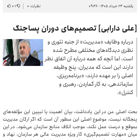
یکشنبه ۲۴ خرداد ۱۴۰۵ - ۰۹:۴۶
نظرات: ۰
۱
-
۰
[علی دارابی] تصمیم‌های دوران پساجنگ
درباره وظایف «مدیریت» از جنبه تئوری و
نظری دیدگاه‌های مختلفی مطرح شده
است، اما آنچه که همه درباره آن اتفاق نظر
دارند این است که مدیران، پنج وظیفه
اصلی را بر عهده دارند: «برنامه‌ریزی،
سازماندهی، به کار گماردن، رهبری و
کنترل».
بحث اصلی من در این یادداشت، بیان اهمیت یا تبیین این مؤلفه‌های
پنجگانه نیست، موضوع اصلی این سطور آن است که اگر ارکان مدیریت
بموقع و درست عمل نکند، موجب اتلاف منابع سازمان می‌شود. در این
میان «مهارت تصمیم‌گیری» کار ویژه مدیریت عالی هر سازمان، نهاد و