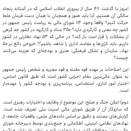
امروز با گذشت ۴۷ سال از پیروزی انقلاب اسلامی که در آستانه پنجاه
سالگی آن هستیم، آیا باید هنوز و همچنان با همان دست فرمان غلط
حرکت کنیم؟ واقعاً وجود ۱۱۴ شورای عالی به ریاست رئیس جمهور در
کشور چه معنی و کارکردی دارد؟ ۳۵۰ ستاد و کارگروه در کشور چه گِرهی
از مشکلات را قرار است باز کند؟ در حالی که ۵۳ نهاد نظارتی در کشور
داریم، باید کژی‌ها و مفاسد اداری را شاهد باشیم؟! خروجی بالغ بر ۵۰
نهاد، سازمان و تشکل فرهنگی، هنری و بودجه‌ای که هزینه می‌کنند
چیست؟
این اصلاحات بر عهده قوه مقننه و قوه مجریه و شخص رئیس جمهور
به عنوان عالی‌ترین مقام اجرایی کشور است که طبق قانون اساسی،
اختیار امور اداری، استخدامی، برنامه‌ریزی و بودجه کشور را عهده‌دار
است.
دوم) اعلان جنگ و صلح: این موضوع از وظایف و اختیارات رهبری است،
که سازوکار آن از طریق شورای عالی امنیت ملی تعریف شده است.
گزارش‌های مستند و دقیق بر اساس داده‌های علمی، واقعیات جامعه، از
نهادهای نظامی، امنیتی، اطلاعاتی و جمع‌بندی توسط دبیرخانه شورای
عالی بدون محافظه کاری و با شجاعت لازم می‌تواند راه پایان جنگ و