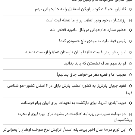
کاناوارو: حماقت کردم بازیکن استقلال را به جام‌جهانی بردم
پزشکیان: وجود رهبر انقلاب برای ما نقطه قوت است
حضور ستاره جام‌جهانی در رئال مادرید قطعی شد
رئیس فیفا باید به مهدی تاج حسودی کند!
این پیش بینی قیمت طلا تا پایان تابستان ۱۴۰۵ را از دست ندهید
فواید مهم صاف نشستن که باید بدانید
عجیب اما واقعی؛ مغز می‌خواهد چاق بمانیم!
نفوذ جریان بارش‌زا به کشور؛ امشب بارش باران در ۲ استان کشور +هواشناسی
فردا
غریب‌آبادی: آمریکا برای بازگشت به تعهدات برای ایران پیام فرستاده
دو برنامه سرپرستی روزنامه اطلاعات در مشهد برای بهره‌گیری از تجربه
پیشکسوتان
این تورم در ۸۰ سال اخیر بی‌سابقه است/ افزایش نرخ سوخت اوضاع را بحرانی‌تر