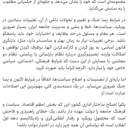
مجموعه‌ای است که خود را نشان می‌دهد و جلوه‌ای از حکمرانی مطلوب
را به نمایش می‌گذارد.
در شرایط پسا جنگ و تغییر و تحولات ناشی از آن، تغییرات بنیادین در
رویکرد، سیاست‌ها، خط و مشی و مدیریت جامعه ایران، بسیار ضروری
است. هر مقام و مسئول در حد وظایف و اختیارات خود باید پاسخگو
باشد. برخی تغییرات نیاز به زمان بهتر و مناسب‌تر دارد، مثل: بازنگری
قانون اساسی، به روز کردن و کارآمدکردن آنها، برطرف کردن نواقص و
اشکالات وارده، تصمیم‌گیری درباره نظام پارلمانی یا ریاستی، نظام دو
مجلسی یا مسایلی از این دست که شرایط فرهنگی، اجتماعی، سیاسی
خاص خود را نیاز دارد. اگرچه الزاماً باید صورت گیرد.
اما پاره‌ای از تصمیمات و اصلاح سیاست‌ها، اتفاقاً در شرایط اکنون و پسا
جنگ ضروری می‌نماید. در یک دسته‌بندی کلی، مهم‌ترین این اصلاحات
عبارت است از:
یکم) اصلاح ساختار اداری کشور: این که بخش اعظم اقتصاد، سیاست و
فرهنگ جامعه را دولت عهده دار باشد، یک خطای راهبردی و فاحش
است که محصول رویکرد و رفتار انقلابی‌گری و رادیکالیسم دهه اول
انقلاب است که براساس آن همه چیز باید در اختیار دولت باشد!