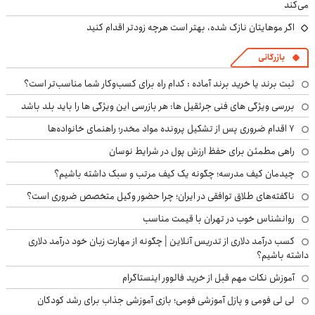
می‌کند
اگر موهایتان نازک شده، بهتر است هرچه زودتر اقدام کنید
بازرگانی
ثبت برند یا خرید برند آماده : کدام راه برای کسب‌وکار شما مناسب‌تر است؟
بررسی ویژگی های فنی جرثقیل ها: هر بازرسی این ویژگی ها را باید بلد باشد
۷ اقدام ضروری پس از تشکیل پرونده مواد مخدر؛ راهنمای خانواده‌ها
راهی مطمئن برای حفظ ارزش پول در شرایط نوسان
چیدمان کیف مدرسه؛ چگونه یک کیف مرتب و سبک داشته باشیم؟
ناگفته‌های طلاق توافقی در ایران؛ چرا حضور وکیل متخصص ضروری است؟
روانشناس خوب در تهران با قیمت مناسب
کسب درآمد دلاری از تدریس آنلاین | چگونه از مهارت زبان خود درآمد دلاری
داشته باشیم؟
آموزش نکات مهم قبل از خرید فالوور اینستاگرام
لی لی فومی و پازل آموزشی فومی؛ بازی آموزشی جذاب برای رشد کودکان