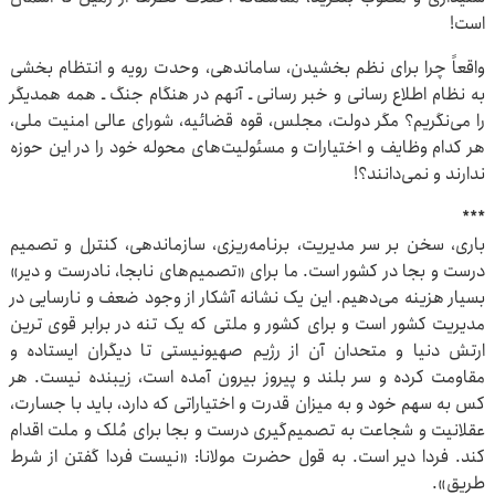
است!
واقعاً چرا برای نظم بخشیدن، ساماندهی، وحدت رویه و انتظام بخشی
به نظام اطلاع رسانی و خبر رسانی ـ آنهم در هنگام جنگ ـ همه همدیگر
را می‌نگریم؟ مگر دولت، مجلس، قوه قضائیه، شورای عالی امنیت ملی،
هر کدام وظایف و اختیارات و مسئولیت‌های محوله خود را در این حوزه
ندارند و نمی‌دانند؟!
***
باری، سخن بر سر مدیریت، برنامه‌ریزی، سازماندهی، کنترل و تصمیم
درست و بجا در کشور است. ما برای «تصمیم‌های نابجا، نادرست و دیر»
بسیار هزینه می‌دهیم. این یک نشانه آشکار از وجود ضعف و نارسایی در
مدیریت کشور است و برای کشور و ملتی که یک تنه در برابر قوی ترین
ارتش دنیا و متحدان آن از رژیم صهیونیستی تا دیگران ایستاده و
مقاومت کرده و سر بلند و پیروز بیرون آمده است، زیبنده نیست. هر
کس به سهم خود و به میزان قدرت و اختیاراتی که دارد، باید با جسارت،
عقلانیت و شجاعت به تصمیم‌گیری درست و بجا برای مُلک و ملت اقدام
کند. فردا دیر است. به قول حضرت مولانا: «نیست فردا گفتن از شرط
طریق».