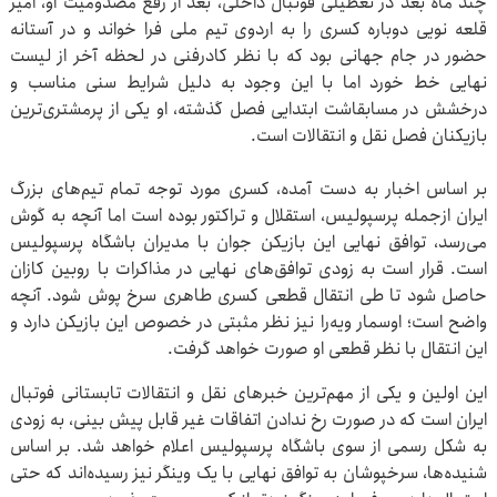
چند ماه بعد در تعطیلی فوتبال داخلی، بعد از رفع مصدومیت او، امیر
قلعه نویی دوباره کسری را به اردوی تیم ملی فرا خواند و در آستانه
حضور در جام جهانی بود که با نظر کادرفنی در لحظه آخر از لیست
نهایی خط خورد اما با این وجود به دلیل شرایط سنی مناسب و
درخشش در مسابقاشت ابتدایی فصل گذشته، او یکی از پرمشتری‌ترین
بازیکنان فصل نقل و انتقالات است.
بر اساس اخبار به دست آمده، کسری مورد توجه تمام تیم‌های بزرگ
ایران ازجمله پرسپولیس، استقلال و تراکتور بوده است اما آنچه به گوش
می‌رسد، توافق نهایی این بازیکن جوان با مدیران باشگاه پرسپولیس
است. قرار است به زودی توافق‌های نهایی در مذاکرات با روبین کازان
حاصل شود تا طی انتقال قطعی کسری طاهری سرخ پوش شود. آنچه
واضح است؛ اوسمار ویه‌را نیز نظر مثبتی در خصوص این بازیکن دارد و
این انتقال با نظر قطعی او صورت خواهد گرفت.
این اولین و یکی از مهم‌ترین خبرهای نقل و انتقالات تابستانی فوتبال
ایران است که در صورت رخ ندادن اتفاقات غیر قابل پیش بینی، به زودی
به شکل رسمی از سوی باشگاه پرسپولیس اعلام خواهد شد. بر اساس
شنیده‌ها، سرخپوشان به توافق نهایی با یک وینگر نیز رسیده‌اند که حتی