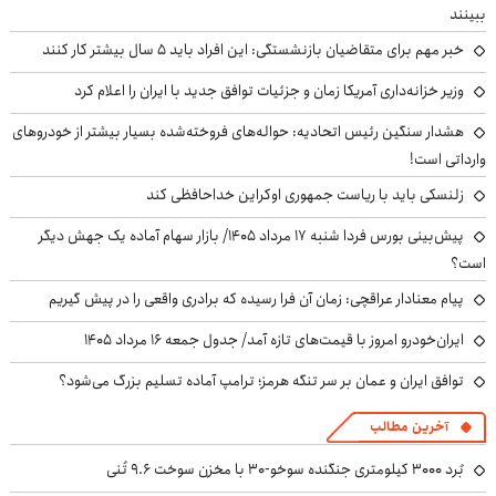
ببینند
خبر مهم برای متقاضیان بازنشستگی: این افراد باید ۵ سال بیشتر کار کنند
وزیر خزانه‌داری آمریکا زمان و جزئیات توافق جدید با ایران را اعلام کرد
هشدار سنگین رئیس اتحادیه: حواله‌های فروخته‌شده بسیار بیشتر از خودروهای
وارداتی است!
زلنسکی باید با ریاست جمهوری اوکراین خداحافظی کند
پیش‌بینی بورس فردا شنبه ۱۷ مرداد ۱۴۰۵/ بازار سهام آماده یک جهش دیگر
است؟
پیام معنادار عراقچی: زمان آن فرا رسیده که برادری واقعی را در پیش گیریم
ایران‌خودرو امروز با قیمت‌های تازه آمد/ جدول جمعه ۱۶ مرداد ۱۴۰۵
توافق ایران و عمان بر سر تنگه هرمز؛ ترامپ آماده تسلیم بزرگ می‌شود؟
آخرین مطالب
بُرد ۳۰۰۰ کیلومتری جنگنده سوخو-۳۰ با مخزن سوخت ۹.۶ تُنی