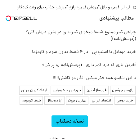
لی لی فومی و پازل آموزشی فومی؛ بازی آموزشی جذاب برای رشد کودکان
مطالب پیشنهادی
جراحی کمر ممنوع شده! میخوای کمرت رو در منزل درمان کنی؟
((پرسش‌نامه))
خرید موبایل با اسنپ پی | در ۴ قسط بدون سود و کارمزد!
آخرین باری که درد کمر داری! ◗پرسش‌نامه رو پر کن◖
با این شامپو همه فکر میکنن انگار مو کاشتی!!!!!
بازرسی جرثقیل
فرم ساز آنلاین
خرید مواد شیمیایی
امداد کرمان موتور
خرید یوسی
اقتصاد ایرانی
بهترین بروکر
ارز دیجیتال
بلیط اتوبوس
نسخه دسکتاپ