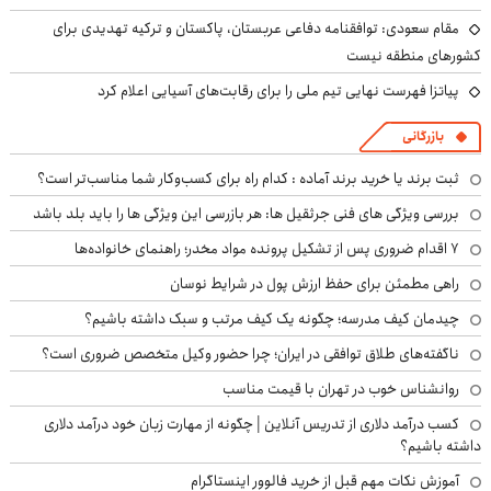
مقام سعودی: توافقنامه دفاعی عربستان، پاکستان و ترکیه تهدیدی برای
کشورهای منطقه نیست
پیاتزا فهرست نهایی تیم ملی را برای رقابت‌های آسیایی اعلام کرد
بازرگانی
ثبت برند یا خرید برند آماده : کدام راه برای کسب‌وکار شما مناسب‌تر است؟
بررسی ویژگی های فنی جرثقیل ها: هر بازرسی این ویژگی ها را باید بلد باشد
۷ اقدام ضروری پس از تشکیل پرونده مواد مخدر؛ راهنمای خانواده‌ها
راهی مطمئن برای حفظ ارزش پول در شرایط نوسان
چیدمان کیف مدرسه؛ چگونه یک کیف مرتب و سبک داشته باشیم؟
ناگفته‌های طلاق توافقی در ایران؛ چرا حضور وکیل متخصص ضروری است؟
روانشناس خوب در تهران با قیمت مناسب
کسب درآمد دلاری از تدریس آنلاین | چگونه از مهارت زبان خود درآمد دلاری
داشته باشیم؟
آموزش نکات مهم قبل از خرید فالوور اینستاگرام