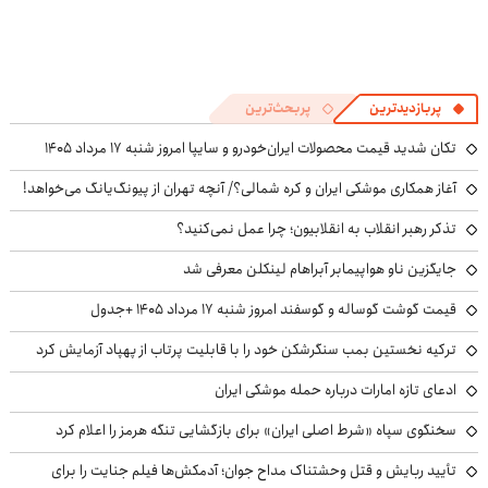
پربازدیدترین
پربحث‌ترین
تکان شدید قیمت محصولات ایران‌خودرو و سایپا امروز شنبه ۱۷ مرداد ۱۴۰۵
آغاز همکاری موشکی ایران و کره شمالی؟/ آنچه تهران از پیونگ‌یانگ می‌خواهد!
تذکر رهبر انقلاب به انقلابیون؛ چرا عمل نمی‌کنید؟
جایگزین ناو هواپیمابر آبراهام لینکلن معرفی شد
قیمت گوشت گوساله و گوسفند امروز شنبه ۱۷ مرداد ۱۴۰۵ +جدول
ترکیه نخستین بمب سنگرشکن خود را با قابلیت پرتاب از پهپاد آزمایش کرد
ادعای تازه امارات درباره حمله موشکی ایران
سخنگوی سپاه «شرط اصلی ایران» برای بازگشایی تنگه هرمز را اعلام کرد
تأیید ربایش و قتل وحشتناک مداح جوان؛ آدمکش‌ها فیلم جنایت را برای