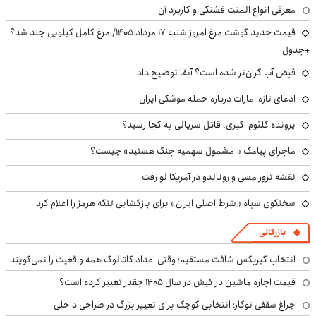
معرفی انواع المنت فشنگی و کاربرد آن
قیمت جدید گوشت مرغ امروز شنبه ۱۷ مرداد ۱۴۰۵/ مرغ کامل کیلویی چند شد؟
+جدول
قبض آب گران‌تر شده است؟ آبفا توضیح داد
ادعای تازه امارات درباره حمله موشکی ایران
پرونده کلثوم اکبری، قاتل سریالی به کجا رسید؟
ماجرای پیامک « مشمول سهمیه جنگ هستید» چیست؟
نقشه ترور مسی و رونالدو در آمریکا لو رفت
سخنگوی سپاه «شرط اصلی ایران» برای بازگشایی تنگه هرمز را اعلام کرد
بازرگانی
انتخاب گیربکس شافت مستقیم؛ وقتی اعداد کاتالوگ همه واقعیت را نمی‌گویند
قیمت اجاره ماشین در کیش در سال ۱۴۰۵ چقدر تغییر کرده است؟
چراغ سقفی توکار؛ انتخابی کوچک برای تغییر بزرگ در طراحی داخلی