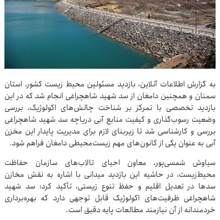
به گزارش اطلاعات آنلاین، بازدید مسئولین محیط زیست کشور، استان
سمنان و همچنین دامغان از سد شهید شاهچراغی انجام شد که در این
بازدید تخصصی با تمرکز بر شناخت چالش‌های اکولوژیک، بررسی
وضعیت رسوب‌گذاری و کیفیت منابع آبی دریاچه سد شهید شاهچراغی
بررسی و کارشناسی شد تا زیربنای لازم برای مدیریت پایدار این مخزن
آبی به عنوان یکی از کانون‌های مهم زیست‌محیطی دامغان فراهم شود.
سیاوش شمسی‌پور، معاون احیای تالاب‌های سازمان حفاظت
محیط‌زیست، در حاشیه این بازدید میدانی با اشاره به نقش مخازن
سدها در تعدیل اقلیم و حفظ تنوع زیستی، تأکید کرد: سد شهید
شاهچراغی ظرفیت‌های اکولوژیک قابل توجهی دارد که بهره‌برداری
خردمندانه از آن نیازمند مطالعات پایه دقیق است.