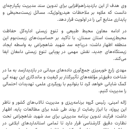
وی هدف از این بازدیدراهم‌افزایی برای تدوین سند مدیریت یکپارچه‌ای
دانست که علاوه بر ملاحظات هیدرولوژیک، مسائل زیست‌محیطی و
پایداری منابع آبی را در اولویت قرار دهد.
در ادامه معاون محیط طبیعی و تنوع زیستی اداره‌کل حفاظت
محیط‌زیست استان سمنان، با تأکید بر حساسیت‌های زیست‌بوم این
منطقه اظهار داشت: دریاچه سد شهید شاهچراغی به واسطه ایجاد
زیستگاه‌های جدید، نقش مهمی در پویایی تنوع زیستی دامغان ایفا
می‌کند.
مهدی زارع خورمیزی جمع‌آوری داده‌های میدانی در بازدیدازسد به ما در
شناخت دقیق‌تر مؤلفه‌های تأثیرگذار بر کیفیت و ماندگاری این پهنه آبی
کمک شایانی خواهد کرد تا بتوانیم با رویکردی علمی، تهدیدات احتمالی
را مدیریت کنیم.
ژاله امینی، رئیس گروه برنامه‌ریزی و مدیریت تالاب‌های کشور و ناظر
این پروژه، با ابراز رضایت از روند طی شده برای مطالعات پایه، اظهار
داشت: فرآیند تدوین برنامه مدیریتی برای سد شهید شاهچراغی تحت
نظارت دقیق کارشناسی قرار دارد تا تمامی استانداردهای ابلاغی در