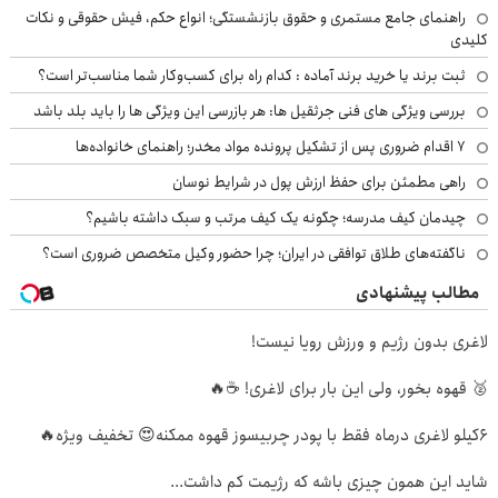
راهنمای جامع مستمری و حقوق بازنشستگی؛ انواع حکم، فیش حقوقی و نکات
کلیدی
ثبت برند یا خرید برند آماده : کدام راه برای کسب‌وکار شما مناسب‌تر است؟
بررسی ویژگی های فنی جرثقیل ها: هر بازرسی این ویژگی ها را باید بلد باشد
۷ اقدام ضروری پس از تشکیل پرونده مواد مخدر؛ راهنمای خانواده‌ها
راهی مطمئن برای حفظ ارزش پول در شرایط نوسان
چیدمان کیف مدرسه؛ چگونه یک کیف مرتب و سبک داشته باشیم؟
ناگفته‌های طلاق توافقی در ایران؛ چرا حضور وکیل متخصص ضروری است؟
مطالب پیشنهادی
لاغری بدون رژیم و ورزش رویا نیست!
🥈 قهوه بخور، ولی این بار برای لاغری! ☕🔥
6کیلو لاغری درماه فقط با پودر چربیسوز قهوه ممکنه😍 تخفیف ویژه🔥
شاید این همون چیزی باشه که رژیمت کم داشت...