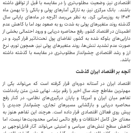
اقتصادی نیز، وضعیت مطلوب‌تری را در مقایسه با قبل از توافق داشته
باشند. بانک مرکزی نیز، به تازگی آمارهای پولی و بانکی را تا بهمن ماه
۱۴۰۴ به روزرسانی کرد. به نظر می‌رسد اگرچه در ماه‌های پایانی سال
گذشته روند متغیرهای پولی به شدت رو به صعود بود اما با کاهش عدم
اطمینان در اقتصاد کشور، رفع محاصره دریایی و ورود احتمالی بخشی از
دارایی‌های بلوکه شده به کشور، تقاضای پول تحت‌تاثیر قرار گیرد و در
صورت عدم تشدید تنش‌ها، روند متغیرهای پولی نیز، همچون تورم، نرخ
ارز و رشد اقتصادی چشم‌انداز مطلوب‌تری در مقایسه با گذشته داشته
باشد.
آنچه بر اقتصاد ایران گذشت
اقتصاد ایران در آستانه دوره‌ای قرار گرفته است که می‌تواند یکی از
مهم‌ترین مقاطع چند سال اخیر را رقم بزند. نهایی شدن متن یادداشت
تفاهم میان ایران و آمریکا و پایان درگیری‌های نظامی، در کنار رفع
محاصره دریایی و بازگشایی مسیرهای تجاری، چشم‌انداز جدیدی را
پیش روی فعالان اقتصادی قرار داده است. هرچند این تفاهم هنوز به
معنای حل کامل اختلافات و رفع دائمی تمامی محدودیت‌ها نیست، اما
کاهش سطح تنش‌های سیاسی و امنیتی می‌تواند آثار قابل‌توجهی بر