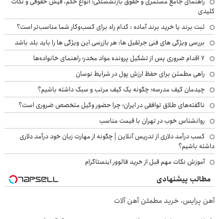
راهنمای جامع مستمری و حقوق بازنشستگی؛ انواع حکم، فیش حقوقی و نکات
کلیدی
ثبت برند یا خرید برند آماده : کدام راه برای کسب‌وکار شما مناسب‌تر است؟
بررسی ویژگی های فنی جرثقیل ها: هر بازرسی این ویژگی ها را باید بلد باشد
۷ اقدام ضروری پس از تشکیل پرونده مواد مخدر؛ راهنمای خانواده‌ها
راهی مطمئن برای حفظ ارزش پول در شرایط نوسان
چیدمان کیف مدرسه؛ چگونه یک کیف مرتب و سبک داشته باشیم؟
ناگفته‌های طلاق توافقی در ایران؛ چرا حضور وکیل متخصص ضروری است؟
روانشناس خوب در تهران با قیمت مناسب
کسب درآمد دلاری از تدریس آنلاین | چگونه از مهارت زبان خود درآمد دلاری
داشته باشیم؟
آموزش نکات مهم قبل از خرید فالوور اینستاگرام
مطالب پیشنهادی
آهن پرایس، خرید مطمئن آهن آلات