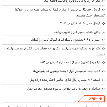
باقر خرازی به دادگاه ویژه روحانیت احضار شد
گزارش خبرنگار بی‌بی‌سی از سفر با قطار به میناب؛ همه در ایران سوگوار
کشته‌های جنگ هستند
لیونل مسی خداحافظی می‌کند؟
وقتی جنگ، مسیر خبر را تغییر می‌دهد
زمین‌لرزه ۴.۶ ریشتری بامداد امروز گلباف کرمان را لرزاند
یک روز به مذاکره حمله می‌کنند، یک روز به حجاب زنان؛ الفبای سیاست را بلد
نیستید
آیا جیمز کامرون پس از ۲ دهه از آواتار دل می‌کند؟
«دینامیت، نوشیدنی گوارا» پشت ویترین کتابفروشی‌ها
کشف ۲۰۶ میلیارد ریال کالای اساسی احتکارشده در اردبیل
نمایش «اربعین» ناصر تقوایی در موزه هنرهای معاصر تهران
بازرگانی