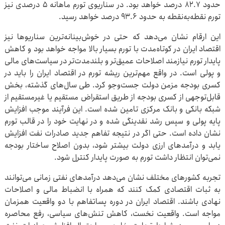
حدود ۸۲.۷ درصد خواهد بود. در سناریوی تورم ماهانه ۵ درصدی نیز
تورم نقطه‌به‌نقطه به حدود ۹۳.۶ درصد خواهد رسید.
این ارقام نشان می‌دهد که حتی در خوش‌بینانه‌ترین سناریوها نیز
اقتصاد ایران در کوتاه‌مدت با تورم بسیار بالا مواجه خواهد بود و کاهش
پایدار تورم نیازمند اصلاحات عمیق‌تر و بلندمدت‌تر در سیاست‌های مالی
و پولی است. در واقع مهم‌ترین ریشه تورم در اقتصاد ایران را باید در
کسری بودجه مزمن دولت جست‌وجو کرد. طی سال‌های گذشته، بخش
قابل‌توجهی از کسری بودجه از طریق استقراض مستقیم یا غیرمستقیم از
شبکه بانکی و بانک مرکزی تامین شده است. این فرآیند موجب افزایش
پایه پولی و سپس رشد نقدینگی شده و در نهایت خود را در قالب تورم
نشان داده است. حتی اگر در نتیجه تفاهم جدید صادرات نفت افزایش
یابد و درآمدهای ارزی دولت بیشتر شود، بدون اصلاح ساختار بودجه
نمی‌توان انتظار داشت تورم به صورت پایدار کنترل شود.
تجربه کشورهای مختلف نشان می‌دهد درآمدهای نفتی زمانی می‌توانند
به ثبات اقتصادی کمک کنند که همراه با انضباط مالی و اصلاحات
نهادی باشند. اقتصاد ایران در دوره پساتفاهم با دو واقعیت همزمان
مواجه است. واقعیت نخست، کاهش تنش‌های سیاسی، رفع محاصره