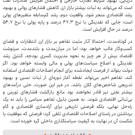
دریایی، بهبود شرایط تجارت خارجی و احتمال افزایش صادرات نفت
است که می‌تواند به ثبات بیشتر بازار ارز، کاهش فشارهای روانی و بهبود
رشد اقتصادی منجر شود. واقعیت دوم، رشد کم‌سابقه متغیرهای پولی
است؛ جایی که نقدینگی با نرخ ۴۷.۳ درصد و پایه پولی با نرخ ۵۴.۷
درصد در حال افزایش است.
در کوتاه‌مدت، احتمالا آثار مثبت تفاهم بر بازار ارز، انتظارات و فضای
کسب‌وکار غالب خواهد بود؛ اما در میان‌مدت و بلندمدت، سرنوشت
اقتصاد بیش از هر چیز به نحوه مدیریت کسری بودجه، کنترل رشد
نقدینگی و اصلاح سیاست‌های پولی و مالی وابسته خواهد بود. اگر
دولت بتواند از فرصت ایجادشده برای انجام اصلاحات اقتصادی استفاده
کند، تفاهم اخیر می‌تواند نقطه آغاز دوره‌ای از ثبات نسبی و بهبود
تدریجی شاخص‌های کلان باشد. در غیر این صورت، حتی درآمدهای
بیشتر نفتی نیز قادر نخواهند بود مانع بازگشت فشارهای تورمی و
بی‌ثباتی اقتصادی شوند. به همین دلیل، تفاهم سیاسی را باید نه یک
راه‌حل نهایی، بلکه فرصتی تاریخی برای آزادسازی اقتصادی و گام
برداشتن در راستای اصلاحات اقتصادی تلقی کرد؛ فرصتی که موفقیت یا
شکست آن در نهایت به کیفیت سیاستگذاری داخلی گره خورده است.