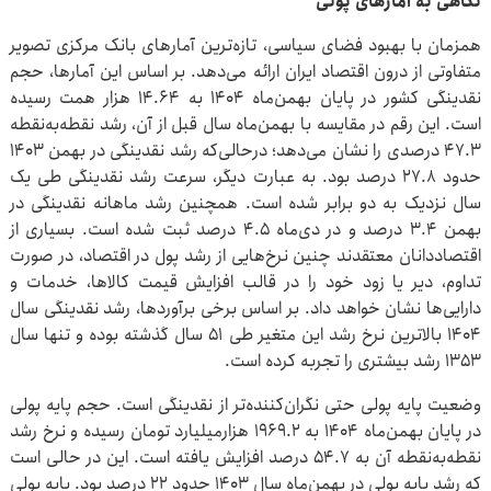
نگاهی به آمارهای پولی
همزمان با بهبود فضای سیاسی، تازه‌ترین آمارهای بانک مرکزی تصویر
متفاوتی از درون اقتصاد ایران ارائه می‌دهد. بر اساس این آمارها، حجم
نقدینگی کشور در پایان بهمن‌ماه ۱۴۰۴ به ۱۴.۶۴ هزار همت رسیده
است. این رقم در مقایسه با بهمن‌ماه سال قبل از آن، رشد نقطه‌به‌نقطه
۴۷.۳ درصدی را نشان می‌دهد؛ درحالی‌که رشد نقدینگی در بهمن ۱۴۰۳
حدود ۲۷.۸ درصد بود. به عبارت دیگر، سرعت رشد نقدینگی طی یک
سال نزدیک به دو برابر شده است. همچنین رشد ماهانه نقدینگی در
بهمن‌ ۳.۴ درصد و در دی‌ماه ۴.۵ درصد ثبت شده است. بسیاری از
اقتصاددانان معتقدند چنین نرخ‌هایی از رشد پول در اقتصاد، در صورت
تداوم، دیر یا زود خود را در قالب افزایش قیمت کالاها، خدمات و
دارایی‌ها نشان خواهد داد. بر اساس برخی برآوردها، رشد نقدینگی سال
۱۴۰۴ بالاترین نرخ رشد این متغیر طی ۵۱ سال گذشته بوده و تنها سال
۱۳۵۳ رشد بیشتری را تجربه کرده است.
وضعیت پایه پولی حتی نگران‌کننده‌تر از نقدینگی است. حجم پایه پولی
در پایان بهمن‌ماه ۱۴۰۴ به ۱۹۶۹.۲ هزارمیلیارد تومان رسیده و نرخ رشد
نقطه‌به‌نقطه آن به ۵۴.۷ درصد افزایش یافته است. این در حالی است
که رشد پایه پولی در بهمن‌ماه سال ۱۴۰۳ حدود ۲۲ درصد بود. پایه پولی