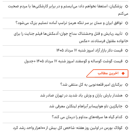
پزشکیان: استعفا نخواهم داد؛ می‌ایستم و در برابر کارشکنی‌ها با مردم صحبت
می‌کنم
توافق ایران و عمان بر سر تنگه هرمز؛ ترامپ آماده تسلیم بزرگ می‌شود؟
تأیید ربایش و قتل وحشتناک مداح جوان؛ آدمکش‌ها فیلم جنایت را برای
خانواده مقتول فرستادند +عکس
قیمت دلار بازار آزاد امروز شنبه ۱۷ مرداد ۱۴۰۵
قیمت گوشت گوساله و گوسفند امروز شنبه ۱۷ مرداد ۱۴۰۵ +جدول
آخرین مطالب
برکناری امیر قلعه‌نویی به کل منتفی شد؟
هشدار بارش باران و وزش باد شدید در تهران صادر شد
جایگزین ناو هواپیمابر آبراهام لینکلن معرفی شد
کدام گیاه ها سرفه‌های مداوم را درمان می کند؟
کولاک بورس در اولین روز هفته؛ شاخص کل بیش از ۱۰۰هزار واحد رشد کرد