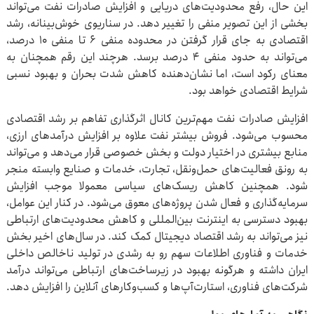
این حال، رفع محدودیت‌های دریایی و افزایش صادرات نفت می‌تواند
بخشی از این تصویر منفی را تغییر دهد. در سناریوی خوش‌بینانه، رشد
اقتصادی به جای قرار گرفتن در محدوده منفی ۶ تا منفی ۱۰ درصد،
می‌تواند به حدود منفی ۴ درصد برسد. هرچند این رقم همچنان به
معنای رکود است، اما نشان‌دهنده کاهش شدت بحران و بهبود نسبی
شرایط اقتصادی خواهد بود.
افزایش صادرات نفت مهم‌ترین کانال اثرگذاری تفاهم بر رشد اقتصادی
محسوب می‌شود. فروش بیشتر نفت علاوه بر افزایش درآمدهای ارزی،
منابع بیشتری در اختیار دولت و بخش خصوصی قرار می‌دهد و می‌تواند
به رونق فعالیت‌های حمل‌ونقل، تجارت، خدمات و صنایع وابسته منجر
شود. همچنین کاهش ریسک‌های سیاسی معمولا موجب افزایش
سرمایه‌گذاری و فعال شدن پروژه‌های معوق می‌شود. در کنار این عوامل،
بهبود دسترسی به اینترنت بین‌المللی و کاهش محدودیت‌های ارتباطی
نیز می‌تواند به رشد اقتصاد دیجیتال کمک کند. در سال‌های اخیر بخش
خدمات و فناوری اطلاعات سهم رو به رشدی در تولید ناخالص داخلی
ایران داشته و هرگونه بهبود در زیرساخت‌های ارتباطی می‌تواند درآمد
شرکت‌های فناوری، استارت‌آپ‌ها و کسب‌وکارهای آنلاین را افزایش دهد.