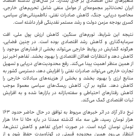
متغیرهای کلان اقتصادی بر جای بگذارد. در سال‌های گذشته اقتصاد
ایران تحت‌تاثیر مجموعه‌ای از عوامل منفی شامل تحریم‌های خارجی،
محاصره دریایی، جنگ، کاهش صادرات نفتی، نااطمینانی‌های سیاسی،
کسری بودجه مزمن دولت و رشد مستمر نقدینگی قرار داشته است.
نتیجه این شرایط، تورم‌های سنگین، کاهش ارزش پول ملی، افت
سرمایه‌گذاری و کاهش رشد اقتصادی بوده است. در چنین فضایی،
هرگونه گشایش در روابط خارجی می‌تواند بخشی از فشارهای موجود را
کاهش دهد و انتظارات فعالان اقتصادی را بهبود بخشد. تفاهم اخیر نیز
از همین منظر اهمیت پیدا می‌کند. رفع محدودیت‌های دریایی و تسهیل
تجارت خارجی می‌تواند صادرات نفتی را افزایش دهد، دسترسی کشور به
منابع ارزی را بهبود بخشد و بخشی از هزینه‌های مبادلات خارجی را
کاهش دهد. علاوه بر آن، کاهش ریسک‌های سیاسی معمولا موجب
کاهش رفتارهای احتیاطی و سفته‌بازانه در بازارها شده و به افزایش
ثبات اقتصادی کمک می‌کند.
نرخ دلار آزاد در اثر خبرهای مربوط به توافق در حال حاضر حدود ۱۶۳
هزار تومان رسید، طی سه ماه گذشته عمدتا در بازه ۱۵۰ تا ۱۸۰ هزار
تومان نوسان کرده است. در صورت اجرای تفاهم و کاهش تنش‌ها،
انتظار می‌رود همین محدوده قیمتی در کوتاه‌مدت حفظ شود و از