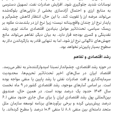
نوسانات شدید جلوگیری شود. افزایش صادرات نفت، تسهیل دسترسی
به منابع ارزی و احتمال آزادسازی بخشی از دارایی‌های بلوکه‌شده
می‌تواند عرضه ارز را تقویت کند. با این حال، انتظار کاهش چشم‌گیر و
پایدار نرخ ارز چندان واقع‌بینانه نیست؛ زیرا نرخ ارز در بلندمدت علاوه بر
ریسک سیاسی، تحت‌تاثیر عوامل بنیادین اقتصادی مانند تورم، رشد
نقدینگی و کسری بودجه قرار دارد. به بیان دیگر، تفاهم می‌تواند مانع
جهش‌های ناگهانی نرخ ارز شود، اما به تنهایی قادر به بازگرداندن دلار به
سطوح بسیار پایین‌تر نخواهد بود.
رشد اقتصادی و تفاهم
در حوزه رشد اقتصادی، چشم‌انداز نسبتا امیدوارکننده‌تر به نظر می‌رسد.
اقتصاد ایران در سال‌های اخیر تحت‌تاثیر تحریم‌ها، محدودیت
سرمایه‌گذاری و افت صادرات نفتی با رشد پایین یا منفی مواجه بوده
است. بر اساس آمارهای موجود، رشد اقتصادی کشور در ۹ ماه نخست
سال ۱۴۰۴ حدود یک درصد بوده است. در همین حال، صندوق
بین‌المللی پول رشد اقتصادی ایران را برای سال جاری حدود منفی ۶.۱
درصد پیش‌بینی کرده و برخی برآوردهای برنامه توسعه سازمان ملل
متحد دامنه‌ای بین منفی ۸.۸ تا منفی ۱۰.۴ درصد را مطرح کرده‌اند. با