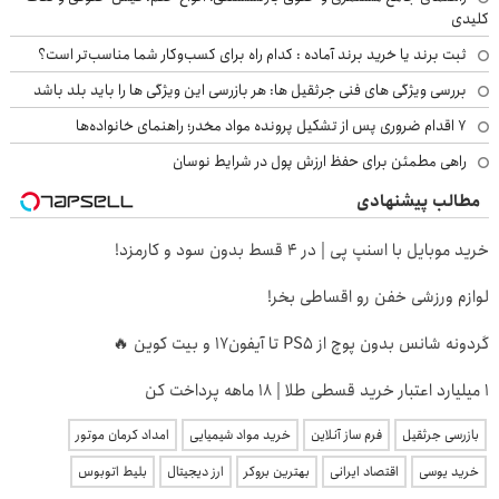
کلیدی
ثبت برند یا خرید برند آماده : کدام راه برای کسب‌وکار شما مناسب‌تر است؟
بررسی ویژگی های فنی جرثقیل ها: هر بازرسی این ویژگی ها را باید بلد باشد
۷ اقدام ضروری پس از تشکیل پرونده مواد مخدر؛ راهنمای خانواده‌ها
راهی مطمئن برای حفظ ارزش پول در شرایط نوسان
مطالب پیشنهادی
خرید موبایل با اسنپ پی | در ۴ قسط بدون سود و کارمزد!
لوازم ورزشی خفن رو اقساطی بخر!
گردونه شانس بدون پوچ از PS5 تا آیفون17 و بیت کوین 🔥
۱ میلیارد اعتبار خرید قسطی طلا | ۱۸ ماهه پرداخت کن
بازرسی جرثقیل
فرم ساز آنلاین
خرید مواد شیمیایی
امداد کرمان موتور
خرید یوسی
اقتصاد ایرانی
بهترین بروکر
ارز دیجیتال
بلیط اتوبوس