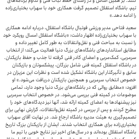
کنند. بر همین اساس و در راستای حفظ ثبات فنی و تداوم برنامه‌های
تیم، باشگاه استقلال تصمیم گرفت همکاری خود با سهراب بختیاری‌زاده
را ادامه دهد.»
سعید فتاحی مدیر ورزشی فوتبال باشگاه استقلال، درباره ادامه همکاری
با سهراب بختیاری‌زاده اظهار داشت: «باشگاه استقلال امسال رویکرد خود
را نسبت به مباحث فنی و نقل‌وانتقالات به طور کامل تغییر داده و
مطابق استانداردهای باشگاه‌های بزرگ دنیا فعالیت می‌کند؛ از انتخاب
سرمربی، کمک‌مربی و اعضای کادر فنی گرفته تا جذب و حفظ بازیکنان.
در باشگاه استقلال کمیته فنی شامل بزرگان، پیشکسوتان و بازیکنان
سابق و تأثیرگذار این باشگاه تشکیل شده است و نظرات این عزیزان در
خصوص انتخاب سرمربی و همچنین بازیکنان دریافت می‌شود.» او
افزود: «مطابق روالی که در باشگاه‌های بزرگ دنیا وجود دارد، تمامی
موضوعات در کمیته فنی بررسی می‌شود. در خصوص انتخاب سرمربی
نیز پیشنهادها به اعضای کمیته ارائه شد، آنها نیز دیدگاه‌های خود را
مطرح کردند و پس از بررسی در کمیته نقل‌وانتقالات، گزارش نهایی برای
تصمیم‌گیری به هیئت‌ مدیره باشگاه ارجاع شد. در نهایت آقای سهراب
بختیاری‌زاده برای همکاری انتخاب شدند. ایشان از بازیکنان بزرگ تاریخ
باشگاه استقلال بوده‌اند و در سال‌های اخیر نیز نتایج خوبی با تیم ما