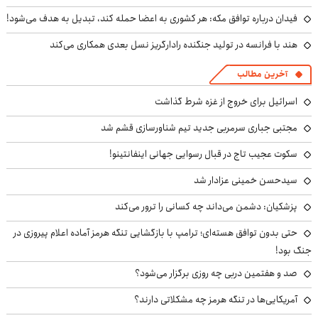
فیدان درباره توافق مکه: هر کشوری به اعضا حمله کند، تبدیل به هدف می‌شود!
هند با فرانسه در تولید جنگنده رادارگریز نسل بعدی همکاری می‌کند
آخرین مطالب
اسرائیل برای خروج از غزه شرط گذاشت
مجتبی جباری سرمربی جدید تیم شناورسازی قشم شد
سکوت عجیب تاج در قبال رسوایی جهانی اینفانتینو!
سیدحسن خمینی عزادار شد
پزشکیان: دشمن می‌داند چه کسانی را ترور می‌کند
حتی بدون توافق هسته‌ای؛ ترامپ با بازگشایی تنگه هرمز آماده اعلام پیروزی در
جنگ بود!
صد و هفتمین دربی چه روزی برگزار می‌شود؟
آمریکایی‌ها در تنگه هرمز چه مشکلاتی دارند؟