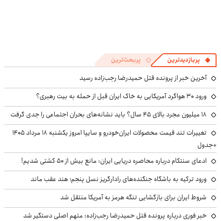
پربازدیدترین
پربحث‌ترین
آخرین خبر از پرونده قتل حمیدرضا رجب‌زاده رسید
ورود ۳۰ هواگرد آمریکایی به خاک ایران قبل از حمله به بیت رهبری؟
۱۸ میلیون مجرد بالای ۴۵ سال؟ باید نشانه‌های بحران اجتماعی را جدی گرفت
تغییرات تند قیمت محصولات ایران‌خودرو و سایپا امروز یکشنبه ۱۸ مرداد ۱۴۰۵
+جدول
ادعای سنتکام درباره محاصره دریایی ایران: مانع بیش از ۵۰ کشتی شدیم!
ورود ترکیه به باشگاه جنگنده‌های رادارگریز نسل پنجم؛ هند عقب ماند
شروط ایران برای بازگشایی تنگه هرمز به آمریکا منتقل شد
خبر فوری درباره پرونده قتل حمیدرضا رجب‌زاده: متهم اصلی دستگیر شد