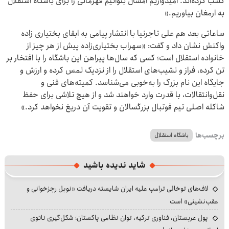
کسب کرده‌اند. امیدواریم امسال بتوانیم قهرمانی را برای باشگاه استقلال
به ارمغان بیاوریم.»
ساعاتی بعد هم علی تاجرنیا با انتشار پیامی به ابقای بختیاری زاده
واکنش نشان داد و گفت: «سهراب بختیاری‌زاده پیش از هر چیز از
خانواده استقلال است؛ کسی که سال‌ها پیراهن این باشگاه را با افتخار بر
تن کرده، فراز و نشیب‌های استقلال را از نزدیک لمس کرده و ارزش و
جایگاه این نام بزرگ را به‌خوبی می‌شناسد. کمیته‌های فنی و
نقل‌وانتقالات، با قدرت وارد خواهند شد و از هیچ تلاشی برای حفظ
شاکله اصلی تیم فوتبال بزرگسالان و تقویت آن دریغ نخواهد کرد.»
برچسب‌ها
باشگاه استقلال
شاید ندیده باشید
لاف‌های توخالی ترامپ علیه ایران شایسته دریافت «نوبل رجزخوانی و
عقب‌نشینی» است
پول عربستان، فناوری ترکیه، توان نظامی پاکستان؛ شکل‌گیری ناتوی