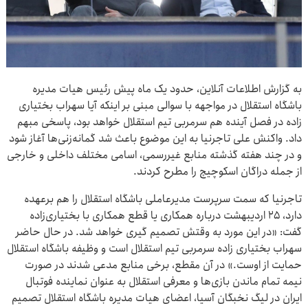
به گزارش اطلاعات آنلاین، حدود یک ماه پیش رئیس هیات مدیره
باشگاه استقلال در مواجهه با سوالی مبنی بر اینکه آیا سهراب بختیاری
زاده در فصل آینده هم سرمربی تیم استقلال خواهد بود، پاسخی مبهم
داد. واکنش علی تاجرنیا به این موضوع باعث شد گمانه‌زنی‌ها آغاز شود
و در چند هفته گذشته منابع غیررسمی، اسامی مختلف داخلی و خارجی
از جمله دراگان اسکوچیچ را مطرح کردند.
تاجرنیا که سمت سرپرست مدیرعاملی باشگاه استقلال را هم برعهده
دارد، ۲۵ اردیبهشت درباره همکاری یا قطع همکاری با بختیاری‌زاده
گفت: «در این مورد به وقتش تصمیم گیری خواهد شد. در حال حاضر
سهراب بختیاری زاده سرمربی تیم استقلال است و وظیفه باشگاه استقلال
حمایت از اوست.» در آن مقطع، برخی منابع مدعی شدند در صورت
نیمه تمام ماندن بازی‌ها و معرفی استقلال به عنوان نماینده فوتبال
ایران در لیگ نخبگان آسیا، اعضای هیات مدیره باشگاه استقلال تصمیم