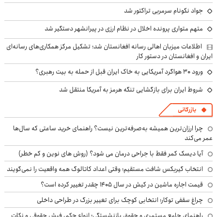
جواد نکونام سرمربی تراکتور شد
متهم متواری پرونده اخلال در نظام ارزی در پیرانشهر دستگیر شد
اطلاعات میزبان اهالی رسانه افغانستان شد؛ تشکیل مرکز همکاری‌های رسانه‌ای
ایران و افغانستان در دستور کار
ورود ۳۰ هواگرد آمریکایی به خاک ایران قبل از حمله به بیت رهبری؟
شروط ایران برای بازگشایی تنگه هرمز به آمریکا منتقل شد
بازرگانی
چرا ارزان‌ترین همیشه به‌صرفه‌ترین نیست؟ راهنمای خرید ساعتی که سال‌ها
عمر می‌کند
آیا دیسک کمر فقط با جراحی درمان می شود؟ (روش های نوین و کم خطر)
انتخاب گیربکس شافت مستقیم؛ وقتی اعداد کاتالوگ همه واقعیت را نمی‌گویند
قیمت اجاره ماشین در کیش در سال ۱۴۰۵ چقدر تغییر کرده است؟
چراغ سقفی توکار؛ انتخابی کوچک برای تغییر بزرگ در طراحی داخلی
راهنمای جامع مستمری و حقوق بازنشستگی؛ انواع حکم، فیش حقوقی و نکات