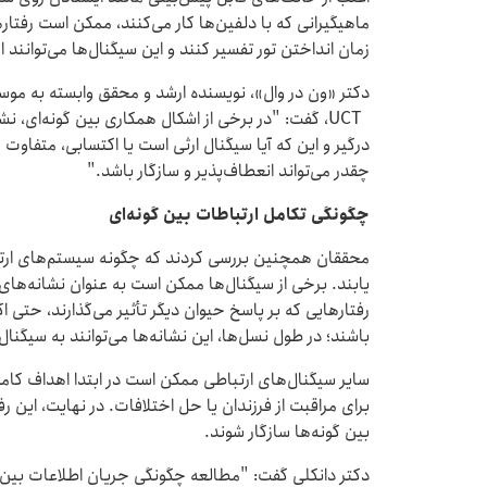
ماهیگیرانی که با دلفین‌ها کار می‌کنند، ممکن است رفتار
زمان انداختن تور تفسیر کنند و این سیگنال‌ها می‌توانند
دکتر «ون در وال»، نویسنده ارشد و محقق وابسته به موس
UCT، گفت: "در برخی از اشکال همکاری بین گونه‌ای، نش
درگیر و این که آیا سیگنال ارثی است یا اکتسابی، متفاوت
چقدر می‌تواند انعطاف‌پذیر و سازگار باشد."
چگونگی تکامل ارتباطات بین گونه‌ای
محققان همچنین بررسی کردند که چگونه سیستم‌های ارتب
یابند. برخی از سیگنال‌ها ممکن است به عنوان نشانه‌های 
رفتارهایی که بر پاسخ حیوان دیگر تأثیر می‌گذارند، حتی اگ
باشند؛ در طول نسل‌ها، این نشانه‌ها می‌توانند به سیگن
سایر سیگنال‌های ارتباطی ممکن است در ابتدا اهداف کاملا
برای مراقبت از فرزندان یا حل اختلافات. در نهایت، این رف
بین گونه‌ها سازگار شوند.
دکتر دانکلی گفت: "مطالعه چگونگی جریان اطلاعات بین گ