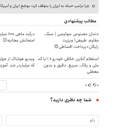
چرا ترامپ حمله به ایران را متوقف کرد؛ موضع ایران و آمریک
مطالب پیشنهادی
دندان مصنوعی سوئیسی | سبک،
درآمد ما
مقاوم، طبیعی! ویزیت
امتحانش مجانیه😉
رایگان+پرداخت اقساطی😍
استعلام آنلاین خلافی خودرو 👈با کد
ویدیو هولناک از جوا
ملی و پلاک، سریع، دقیق و بدون
که میلیاردر شد. آموز
معطلی
۰
۰
شما چه نظری دارید؟