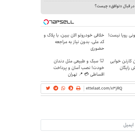
ا در قبال «توافق» چیست؟
هی 800 میلیونی رویا نیست!
خلافی خودروتو الان ببین، با پلاک و
کد ملی، بدون نیاز به مراجعه
حضوری
ن کارتن خوابی
🦷 سبک و طبیعی مثل دندان
ش رایگان
خودت! نصب آسان و پرداخت
اقساطی 💳 📍 تهران