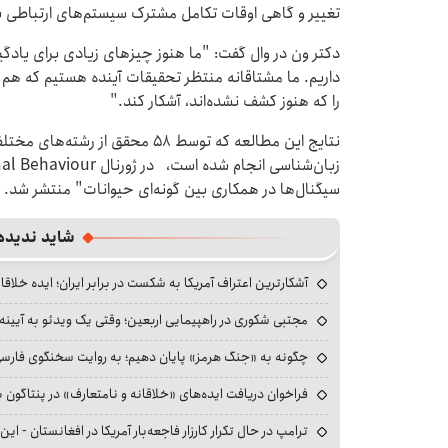
تغییر و گاهی اوقات تکامل مشترک سیستم‌های ارتباطی ب
دکتر ون در وال گفت: "ما هنوز چیزهای زیادی برای یادگی
داریم. ما مشتاقانه منتظر تحقیقات آینده هستیم که هم ا
را که هنوز کشف نشده‌اند، آشکار کند."
نتایج این مطالعه که توسط ۵۸ محقق 
سیگنال‌ها در همکاری بین گونه‌ای حیوانات" منتشر شد.
شاید ندیده
آشکارترین اعتراف آمریکا به شکست در برابر ایران؛ ایده خلاقا
مجتبی شکوری در راهپیمایی اربعین؛ وقتی یک ویدئو به آیینه‌
چگونه به «جنگ هرمز» پایان دهیم؛ به روایت سخنگوی فارسی‌ز
فراخوان دریافت ایده‌های «خلاقانه و نامتعارف» در پنتاگون بر
ترامپ در حال تکرار کارزار فاجعه‌بار آمریکا در افغانستان - این 