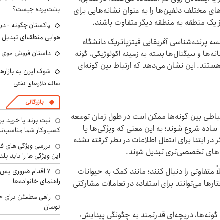
پشت‌پرده چیست؟
های مختلف دلفین‌ها را به عنوان نشانه‌هایی برای
 از یک منطقه به منطقه دیگر متفاوت باشند.
پاکستان چگونه - در
هوایی منطقه‌ای تبدیل 
سه پرنده‌شناسی آفریقایی فیتزپاتریک دانشگاه
انه‌ها و سیگنال‌ها بسته به زمینه اکولوژیکی، گونه
داستان فروش موی 
 هستند. این نشان می‌دهد که ارتباط بین گونه‌ای
ساله دلارهای نفتی
بازرگانی
اطی بین گونه‌ها ممکن است در طول زمان توسعه
ثبت برند یا خرید برن
ساده شروع شوند؛ به این معنی که ویژگی‌ها یا
کسب‌وکار شما مناسب‌ت
ر در ابتدا برای انتقال اطلاعات در نظر گرفته نشده
بررسی ویژگی های فن
ال‌های تخصصی‌تری تبدیل شوند.
این ویژگی ها را باید بلد
ً متفاوتی را دنبال کنند؛ مانند کمک به حیوانات
۷ اقدام ضروری پس 
راهنمای خانواده‌ها
تارها می‌توانند برای استفاده در تعاملات مشارکتی
راهی مطمئن برای ح
نوسان
ونه‌ها، دریچه‌ای قدرتمند به چگونگی پیدایش،