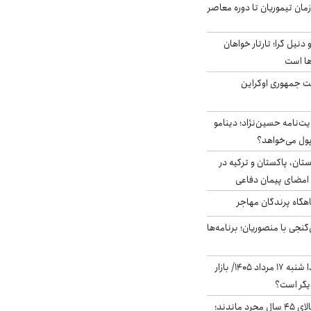
اخر از زمان تیموریان تا دوره معاصر
نیل گرا؛ تارتار خواهان
ها است
ست جمهوری اوکراین
ت‌نامه حسین‌نژاد؛ دینامو
پول می‌خواهد؟
ستان، پاکستان و ترکیه در
امضای پیمان دفاعی
اهگاه پرندگان مهاجر
نجی با منصوریان؛ برنامه‌ها
پیش‌بینی بورس فردا شنبه ۱۷ مرداد ۱۴۰۵/ بازار
یگر است؟
چند میلیون ایرانی بالای ۴۵ سال مجرد ماندند؛