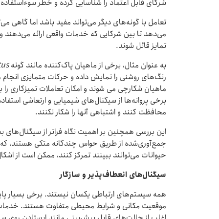
شرکای قابل اعتماد را شناسایی کرده و خطر سوءاستفاده
تعامل با گونه‌های دیگر می‌تواند مفید باشد اما گاهی می‌
می‌دهد تا بین شرکایی که خدمات واقعی ارائه می‌دهند و 
تمایز قائل شوند.
به عنوان مثال، برخی از ماهیان پاک‌کننده مانند گونه
tus
رنگ‌های روشنی را نمایش داده و حرکات متمایزی انجام می
ماهیان شکارچی می شوند و امکان تعاملات تمیزکاری را با
برخی پروانه‌ها از سیگنال‌های شیمیایی و ارتعاشی استفاده 
محافظت کنند و اشتباهی آنها را شکار نکنند.
این بررسی همچنین بر اهمیت نگاه فراتر از سیگنال‌های بص
جمع‌آوری‌شده از طریق حواس چندگانه متکی هستند، که 
حیوانات می‌توانند ببینند تمرکز کنند، ممکن است از اشکا
سیگنال‌های انعطاف‌پذیر و سازگار
همه سیستم‌های ارتباطی یکسان نیستند. برخی بسیار پایدا
موقعیت مکانی و شرایط محیطی متفاوت هستند. خدمات 
اغلب از حالت‌های قابل پیش‌بینی مانند ایستادن روی سر 