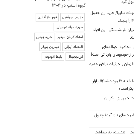
بول کرد
گروه اسنپ در ۱۴۰۴
لات سایپا/ خریداران جدول
بازرسی جرثقیل
فرم ساز آنلاین
خرید مواد شیمیایی
یان بازنشستگی: این افراد
امداد کرمان موتور
خرید یوسی
تحادیه: حواله‌های
اقتصاد ایرانی
بهترین بروکر
 از خودروهای وارداتی است!
ارز دیجیتال
بلیط اتوبوس
کا زمان و جزئیات توافق جدید
پیش‌بینی بورس فردا شنبه ۱۷ مرداد ۱۴۰۵/ بازار
یگر است؟
ست جمهوری اوکراین
 قیمت‌های تازه آمد/ جدول
ت را شکست: بد برداشت