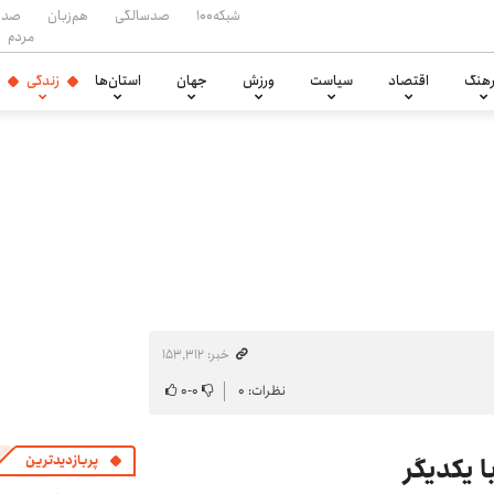
شبکه۱۰۰
صدسالگی
هم‌زبان
صدا
مردم
هنگ
اقتصاد
سیاست
ورزش
جهان
استان‌ها
زندگی
خبر: ۱۵۳٬۳۱۲
نظرات: ۰
۰
-
۰
 یکدیگر
پربازدیدترین