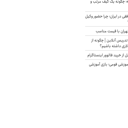
 چگونه یک کیف مرتب و
فقی در ایران؛ چرا حضور وکیل
هران با قیمت مناسب
تدریس آنلاین | چگونه از
لاری داشته باشیم؟
از خرید فالوور اینستاگرام
موزشی فومی؛ بازی آموزشی