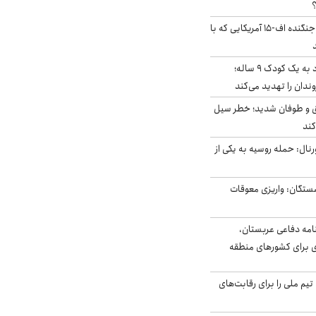
؟
کابین خلبان و لاشه جنگنده اف-۱۵ آمریکایی که با
حمله سگ‌های ولگرد به یک کودک ۹ ساله؛
دان را تهدید می‌کند
ق و طوفان شدید؛ خطر سیل
کند
رنال: حمله روسیه به یکی از
ستگان: واریزی معوقات
امه دفاعی عربستان،
ی برای کشورهای منطقه
تیم ملی را برای رقابت‌های