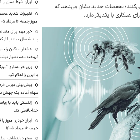
ایران شرط عمان را ق
نمی‌کنند؛ تحقیقات جدید نشان می‌دهد که
تغییرات شدید محصو
ی همکاری با یکدیگر دارد.
امروز جمعه ۱۶ مرداد ۱۴۰۵ را ببینند
خبر مهم برای متقاض
باید ۵ سال بیشتر کار کنند
هشدار سنگین رئیس ا
فروخته‌شده بسیار بیشتر
وزیر خزانه‌داری آمری
با ایران را اعلام کرد
سهام آماده یک جهش د
زلنسکی باید با ریا
خداحافظی کند
ایران‌خودرو امروز با
جمعه ۱۶ مرداد ۱۴۰۵
سحر دولتشاهی سکو