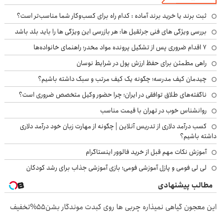
ثبت برند یا خرید برند آماده : کدام راه برای کسب‌وکار شما مناسب‌تر است؟
بررسی ویژگی های فنی جرثقیل ها: هر بازرسی این ویژگی ها را باید بلد باشد
۷ اقدام ضروری پس از تشکیل پرونده مواد مخدر؛ راهنمای خانواده‌ها
راهی مطمئن برای حفظ ارزش پول در شرایط نوسان
چیدمان کیف مدرسه؛ چگونه یک کیف مرتب و سبک داشته باشیم؟
ناگفته‌های طلاق توافقی در ایران؛ چرا حضور وکیل متخصص ضروری است؟
روانشناس خوب در تهران با قیمت مناسب
کسب درآمد دلاری از تدریس آنلاین | چگونه از مهارت زبان خود درآمد دلاری
داشته باشیم؟
آموزش نکات مهم قبل از خرید فالوور اینستاگرام
لی لی فومی و پازل آموزشی فومی؛ بازی آموزشی جذاب برای رشد کودکان
مطالب پیشنهادی
این معجون گیاهی نمیذاره چربی ها روی کبدت موندگار بشن55%تخفیف