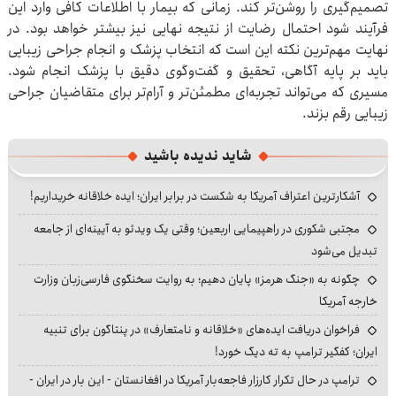
تصمیم‌گیری را روشن‌تر کند. زمانی که بیمار با اطلاعات کافی وارد این
فرآیند شود احتمال رضایت از نتیجه نهایی نیز بیشتر خواهد بود. در
نهایت مهم‌ترین نکته این است که انتخاب پزشک و انجام جراحی زیبایی
باید بر پایه آگاهی، تحقیق و گفت‌وگوی دقیق با پزشک انجام شود.
مسیری که می‌تواند تجربه‌ای مطمئن‌تر و آرام‌تر برای متقاضیان جراحی
زیبایی رقم بزند.
شاید ندیده باشید
آشکارترین اعتراف آمریکا به شکست در برابر ایران؛ ایده خلاقانه خریداریم!
مجتبی شکوری در راهپیمایی اربعین؛ وقتی یک ویدئو به آیینه‌ای از جامعه
تبدیل می‌شود
چگونه به «جنگ هرمز» پایان دهیم؛ به روایت سخنگوی فارسی‌زبان وزارت
خارجه آمریکا
فراخوان دریافت ایده‌های «خلاقانه و نامتعارف» در پنتاگون برای تنبیه
ایران؛ کفگیر ترامپ به ته دیگ خورد!
ترامپ در حال تکرار کارزار فاجعه‌بار آمریکا در افغانستان - این بار در ایران -