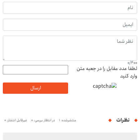
0
/
400
لطفا عدد مقابل را در جعبه متن
وارد کنید
ارسال
نظرات
منتشرشده: 1
در انتظار بررسی: 0
غیرقابل انتشار: 0