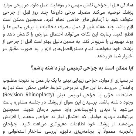
آمادگی قبل از جراحی نقش مهمی در موفقیت عمل دارد. در برخی موارد
پزشک توصیه می‌کند مصرف برخی داروها چند روز قبل از جراحی
متوقف شود یا آزمایش‌های خاصی انجام گیرد. همچنین ممکن است
لازم باشد چند هفته قبل از عمل مصرف دخانیات یا برخی مکمل‌ها را
قطع کنید. رعایت این نکات می‌تواند احتمال عوارض را کاهش دهد و
روند بهبودی را سریع‌تر کند. به همین دلیل بهتر است قبل از جراحی از
پزشک خود بخواهید تمام دستورالعمل‌های لازم را به صورت دقیق در
اختیار شما قرار دهد.
آیا ممکن است به جراحی ترمیمی نیاز داشته باشم؟
در بسیاری از موارد، جراحی زیبایی بینی با یک بار عمل به نتیجه مطلوب
و ایده‌آل می‌رسد. با این حال، در برخی شرایط خاص ممکن است نیاز به
اصلاحات جزئی یا جراحی ترمیمی بینی (Revision Rhinoplasty)
وجود داشته باشد. پرسیدن این سوال از پزشک در جلسه مشاوره باعث
می‌شود با دیدی واقع‌بینانه‌تر وارد مسیر درمان شوید. همچنین
می‌توانید درباره عواملی که احتمال نیاز به جراحی مجدد را افزایش
می‌دهند از پزشک خود اطلاعات دقیق‌تری دریافت کنید. جراحان
باتجربه معمولاً با برنامه‌ریزی دقیق، بررسی ساختار استخوانی و