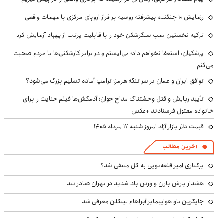
رزمایش ۱۰ جنگنده پیشرفته روسیه بر فراز اروپای مرکزی با مهمات واقعی
ترکیه نخستین بمب سنگرشکن خود را با قابلیت پرتاب از پهپاد آزمایش کرد
پزشکیان: استعفا نخواهم داد؛ می‌ایستم و در برابر کارشکنی‌ها با مردم صحبت
می‌کنم
توافق ایران و عمان بر سر تنگه هرمز؛ ترامپ آماده تسلیم بزرگ می‌شود؟
تأیید ربایش و قتل وحشتناک مداح جوان؛ آدمکش‌ها فیلم جنایت را برای
خانواده مقتول فرستادند +عکس
قیمت دلار بازار آزاد امروز شنبه ۱۷ مرداد ۱۴۰۵
آخرین مطالب
برکناری امیر قلعه‌نویی به کل منتفی شد؟
هشدار بارش باران و وزش باد شدید در تهران صادر شد
جایگزین ناو هواپیمابر آبراهام لینکلن معرفی شد