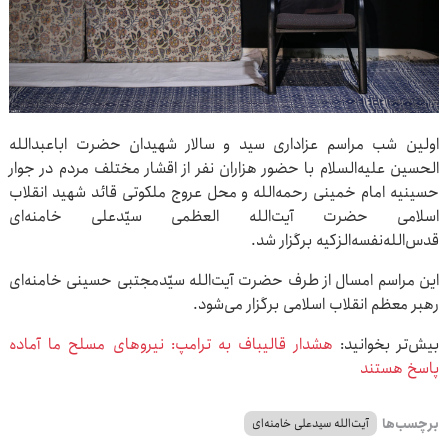
اولین شب مراسم عزاداری سید و سالار شهیدان حضرت اباعبدالله
الحسین علیه‌السلام با حضور هزاران نفر از اقشار مختلف مردم در جوار
حسینیه امام خمینی رحمه‌الله و محل عروج ملکوتی قائد شهید انقلاب
اسلامی حضرت آیت‌الله العظمی سیّدعلی خامنه‌ای
قدس‌الله‌نفسه‌الزکیه برگزار شد.
این مراسم امسال از طرف حضرت آیت‌الله سیّدمجتبی حسینی خامنه‌ای
رهبر معظم انقلاب اسلامی برگزار می‌شود.
بیش‌تر بخوانید:
هشدار قالیباف به ترامپ: نیروهای مسلح ما آماده
پاسخ هستند
برچسب‌ها
آیت‌الله سیدعلی خامنه‌ای