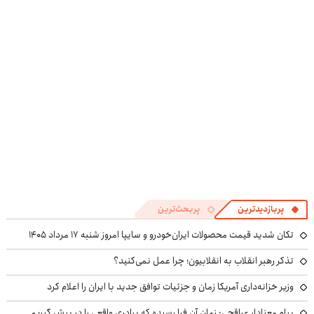
قسطه
پرایس
پربازدیدترین
پربحث‌ترین
تکان شدید قیمت محصولات ایران‌خودرو و سایپا امروز شنبه ۱۷ مرداد ۱۴۰۵
تذکر رهبر انقلاب به انقلابیون؛ چرا عمل نمی‌کنید؟
وزیر خزانه‌داری آمریکا زمان و جزئیات توافق جدید با ایران را اعلام کرد
پیام معنادار عراقچی: زمان آن فرا رسیده که برادری واقعی را در پیش گیریم