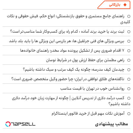
بازرگانی
راهنمای جامع مستمری و حقوق بازنشستگی؛ انواع حکم، فیش حقوقی و نکات
کلیدی
ثبت برند یا خرید برند آماده : کدام راه برای کسب‌وکار شما مناسب‌تر است؟
بررسی ویژگی های فنی جرثقیل ها: هر بازرسی این ویژگی ها را باید بلد باشد
۷ اقدام ضروری پس از تشکیل پرونده مواد مخدر؛ راهنمای خانواده‌ها
راهی مطمئن برای حفظ ارزش پول در شرایط نوسان
چیدمان کیف مدرسه؛ چگونه یک کیف مرتب و سبک داشته باشیم؟
ناگفته‌های طلاق توافقی در ایران؛ چرا حضور وکیل متخصص ضروری است؟
روانشناس خوب در تهران با قیمت مناسب
کسب درآمد دلاری از تدریس آنلاین | چگونه از مهارت زبان خود درآمد دلاری
داشته باشیم؟
آموزش نکات مهم قبل از خرید فالوور اینستاگرام
مطالب پیشنهادی