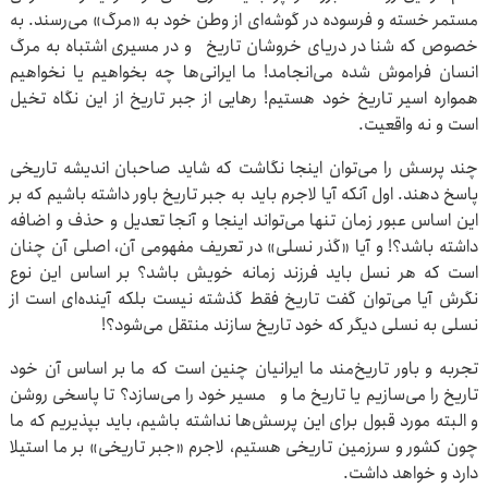
مستمر خسته و فرسوده در گوشه‌ای از وطن خود به «مرگ» می‌رسند. به
خصوص که شنا در دریای خروشان تاریخ و در مسیری اشتباه به مرگ
انسان فراموش شده می‌انجامد! ما ایرانی‌ها چه بخواهیم یا نخواهیم
همواره اسیر تاریخ خود هستیم! رهایی از جبر تاریخ از این نگاه تخیل
است و نه واقعیت.
چند پرسش را می‌توان اینجا نگاشت که شاید صاحبان اندیشه تاریخی
پاسخ دهند. اول آنکه آیا لاجرم باید به جبر تاریخ باور داشته باشیم که بر
این اساس عبور زمان تنها می‌تواند اینجا و آنجا تعدیل و حذف و اضافه
داشته باشد؟! و آیا «گذر نسلی» در تعریف مفهومی آن، اصلی آن چنان
است که هر نسل باید فرزند زمانه خویش باشد؟ بر اساس این نوع
نگرش آیا می‌توان گفت تاریخ فقط گذشته نیست بلکه آینده‌ای است از
نسلی به نسلی دیگر که خود تاریخ سازند منتقل می‌شود؟!
تجربه و باور تاریخ‌مند ما ایرانیان چنین است که ما بر اساس آن خود
تاریخ را می‌سازیم یا تاریخ ما و مسیر خود را می‌سازد؟ تا پاسخی روشن
و البته مورد قبول برای این پرسش‌ها نداشته باشیم، باید بپذیریم که ما
چون کشور و سرزمین تاریخی هستیم، لاجرم «جبر تاریخی» بر ما استیلا
دارد و خواهد داشت.