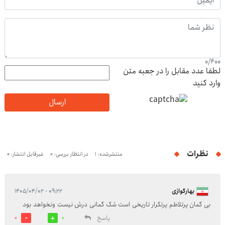
0
/
400
لطفا عدد مقابل را در جعبه متن
وارد کنید
ارسال
نظرات
منتشرشده: 1
در انتظار بررسی: 0
غیرقابل انتشار: 0
بهارگوازی
۰۹:۲۲ - ۱۴۰۵/۰۴/۰۲
بی گمان پرتلاطم پرتکرار تاریخی است شک گمانی درش نیست ونخواهد بود
پاسخ
0
0