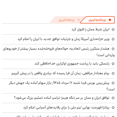
پربازدیدترین
پربحث‌ترین
ایران شرط عمان را قبول کرد
وزیر خزانه‌داری آمریکا زمان و جزئیات توافق جدید با ایران را اعلام کرد
هشدار سنگین رئیس اتحادیه: حواله‌های فروخته‌شده بسیار بیشتر از خودروهای
وارداتی است!
زلنسکی باید با ریاست جمهوری اوکراین خداحافظی کند
پیام معنادار عراقچی: زمان آن فرا رسیده که برادری واقعی را در پیش گیریم
پیش‌بینی بورس فردا شنبه ۱۷ مرداد ۱۴۰۵/ بازار سهام آماده یک جهش دیگر
است؟
توافق ایران و عمان بر سر تنگه هرمز؛ ترامپ آماده تسلیم بزرگ می‌شود؟
پیاتزا فهرست نهایی تیم ملی را برای رقابت‌های آسیایی اعلام کرد