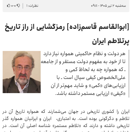
سه‌شنبه ۲ تیر ۱۴۰۵ - ۰۹:۱۱
نظرات: ۱
۰
-
۰
[ابوالقاسم قاسم‌زاده] رمزگشایی از راز تاریخ
پرتلاطم ایران
هر دولت و نظام حاکمیتی همواره نیاز دارد
تا از خود به مفهوم دولت مستقر و از جامعه
ـ که همواره چه به لحاظ کمی و
علی‌الخصوص کیفی سیال است ـ با
ارزیابی‌های «کمی» و شاید مهم‌تر از آن
«کیفی» ارزیابی مستمر داشته باشد.
ایران را کشوری تاریخی در جهان می‌شمارند که همواره تاریخ آن در
تلاطم و دگرگونی بوده است. به اعتباری، ایران و ایرانیان همواره گذر
تاریخی داشته و دارند که «تلاطم مستمر» شناسه اصلی آن است. در