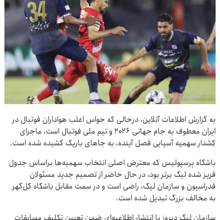
به گزارش اطلاعات آنلاین، درحالی که حواس اغلب هواداران فوتبال در
ایران معطوف به جام جهانی ۲۰۲۶ و تیم ملی فوتبال است، ماجرای
کِشدار سهمیه آسیایی فصل آینده، به جاهای باریک کشیده شده است.
باشگاه پرسپولیس که معترض اصلی انتخاب سهمیه‌ها براساس جدول
فریز شده لیگ برتر بود، در حال حاضر از تصمیم جدید مسئولان
فدراسیون و سازمان لیگ، راضی است و در سمت مقابل باشگاه گل‌گهر
به مخالف بزرگ تبدیل شده است.
سازمان لیگ دیروز با انتشار اطلاعیه‌ای ضمن تعیین تکلیف مسابقات