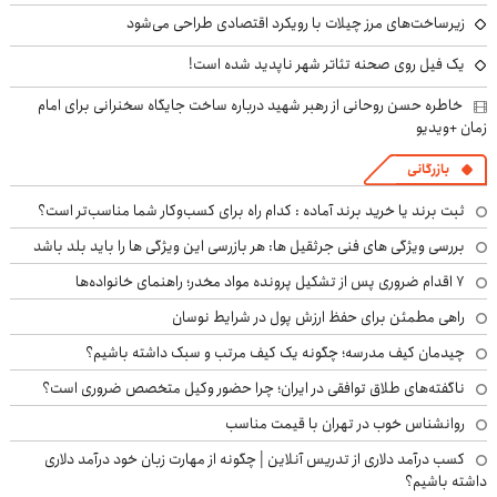
زیرساخت‌های مرز چیلات با رویکرد اقتصادی طراحی می‌شود
یک فیل روی صحنه تئاتر شهر ناپدید شده است!
خاطره حسن روحانی از رهبر شهید درباره ساخت جایگاه سخنرانی برای امام
زمان +ویدیو
بازرگانی
ثبت برند یا خرید برند آماده : کدام راه برای کسب‌وکار شما مناسب‌تر است؟
بررسی ویژگی های فنی جرثقیل ها: هر بازرسی این ویژگی ها را باید بلد باشد
۷ اقدام ضروری پس از تشکیل پرونده مواد مخدر؛ راهنمای خانواده‌ها
راهی مطمئن برای حفظ ارزش پول در شرایط نوسان
چیدمان کیف مدرسه؛ چگونه یک کیف مرتب و سبک داشته باشیم؟
ناگفته‌های طلاق توافقی در ایران؛ چرا حضور وکیل متخصص ضروری است؟
روانشناس خوب در تهران با قیمت مناسب
کسب درآمد دلاری از تدریس آنلاین | چگونه از مهارت زبان خود درآمد دلاری
داشته باشیم؟