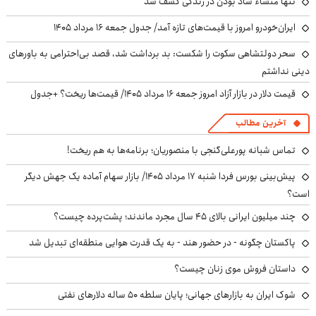
تنها منشاء شاد بودن در زندگی کشف شد
ایران‌خودرو امروز با قیمت‌های تازه آمد/ جدول جمعه ۱۶ مرداد ۱۴۰۵
سحر دولتشاهی سکوت را شکست: بد برداشت شد، قصد بی‌احترامی به باورهای
دینی نداشتم
قیمت دلار در بازار آزاد امروز جمعه ۱۶ مرداد ۱۴۰۵/ قیمت‌ها ریخت؟ +جدول
آخرین مطالب
تماس شبانه پورعلی‌گنجی با منصوریان؛ برنامه‌ها به هم ریخت!
پیش‌بینی بورس فردا شنبه ۱۷ مرداد ۱۴۰۵/ بازار سهام آماده یک جهش دیگر
است؟
چند میلیون ایرانی بالای ۴۵ سال مجرد ماندند؛ پشت‌پرده چیست؟
پاکستان چگونه - در حضور هند - به یک قدرت هوایی منطقه‌ای تبدیل شد
داستان فروش موی زنان چیست؟
شوک ایران به بازارهای جهانی؛ پایان سلطه ۵۰ ساله دلارهای نفتی