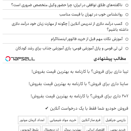
ناگفته‌های طلاق توافقی در ایران؛ چرا حضور وکیل متخصص ضروری است؟
روانشناس خوب در تهران با قیمت مناسب
کسب درآمد دلاری از تدریس آنلاین | چگونه از مهارت زبان خود درآمد دلاری
داشته باشیم؟
آموزش نکات مهم قبل از خرید فالوور اینستاگرام
لی لی فومی و پازل آموزشی فومی؛ بازی آموزشی جذاب برای رشد کودکان
مطالب پیشنهادی
تیبا داری برای فروش؟ با کارنامه به بهترین قیمت بفروش!
ساینا داری برای فروش؟ با کارنامه به بهترین قیمت بفروش!
207 داری برای فروش؟ با کارنامه به بهترین قیمت بفروش!
فروش خودرو شما فقط با یک درخواست آنلاین ✔
بازرسی جرثقیل
فرم ساز آنلاین
خرید مواد شیمیایی
امداد کرمان موتور
خرید یوسی
اقتصاد ایرانی
بهترین بروکر
ارز دیجیتال
بلیط اتوبوس