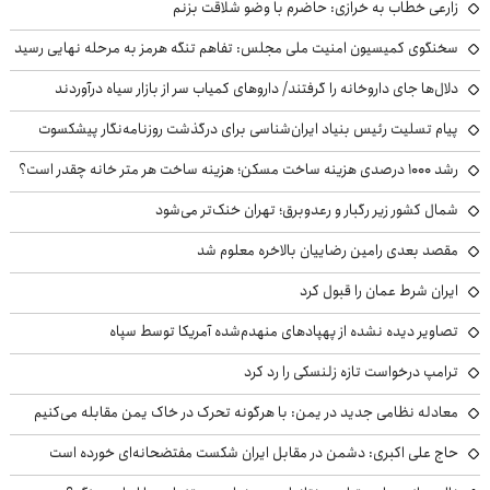
زارعی خطاب به خرازی: حاضرم با وضو شلاقت بزنم
سخنگوی کمیسیون امنیت ملی مجلس: تفاهم تنگه هرمز به مرحله نهایی رسید
دلال‌ها جای داروخانه را گرفتند/ داروهای کمیاب سر از بازار سیاه درآوردند
پیام تسلیت رئیس بنیاد ایران‌شناسی برای درگذشت روزنامه‌نگار پیشکسوت
رشد ۱۰۰۰ درصدی هزینه ساخت مسکن؛ هزینه ساخت هر متر خانه چقدر است؟
شمال کشور زیر رگبار و رعدوبرق؛ تهران خنک‌تر می‌شود
مقصد بعدی رامین رضاییان بالاخره معلوم شد
ایران شرط عمان را قبول کرد
تصاویر دیده نشده از پهپادهای منهدم‌شده آمریکا توسط سپاه
ترامپ درخواست تازه زلنسکی را رد کرد
معادله نظامی جدید در یمن: با هرگونه تحرک در خاک یمن مقابله می‌کنیم
حاج علی اکبری: دشمن در مقابل ایران شکست مفتضحانه‌ای خورده است