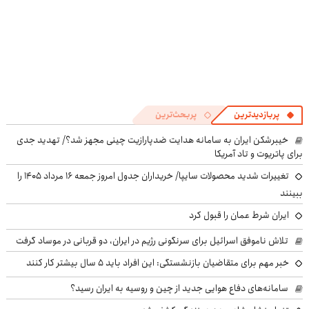
پربازدیدترین
پربحث‌ترین
خیبرشکن ایران به سامانه هدایت ضدپارازیت چینی مجهز شد؟/ تهدید جدی
برای پاتریوت و تاد آمریکا
تغییرات شدید محصولات سایپا/ خریداران جدول امروز جمعه ۱۶ مرداد ۱۴۰۵ را
ببینند
ایران شرط عمان را قبول کرد
تلاش ناموفق اسرائیل برای سرنگونی رژیم در ایران، دو قربانی در موساد گرفت
خبر مهم برای متقاضیان بازنشستگی: این افراد باید ۵ سال بیشتر کار کنند
سامانه‌های دفاع هوایی جدید از چین و روسیه به ایران رسید؟