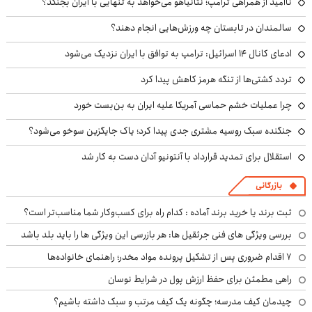
ناامید از همراهی ترامپ؛ نتانیاهو می‌خواهد به تنهایی با ایران بجنگد؟
سالمندان در تابستان چه ورزش‌هایی انجام دهند؟
ادعای کانال ۱۴ اسرائیل: ترامپ به توافق با ایران نزدیک می‌شود
تردد کشتی‌ها از تنگه هرمز کاهش پیدا کرد
چرا عملیات خشم حماسی آمریکا علیه ایران به بن‌بست خورد
جنگنده سبک روسیه مشتری جدی پیدا کرد؛ یاک جایگزین سوخو می‌شود؟
استقلال برای تمدید قرارداد با آنتونیو آدان دست به کار شد
بازرگانی
ثبت برند یا خرید برند آماده : کدام راه برای کسب‌وکار شما مناسب‌تر است؟
بررسی ویژگی های فنی جرثقیل ها: هر بازرسی این ویژگی ها را باید بلد باشد
۷ اقدام ضروری پس از تشکیل پرونده مواد مخدر؛ راهنمای خانواده‌ها
راهی مطمئن برای حفظ ارزش پول در شرایط نوسان
چیدمان کیف مدرسه؛ چگونه یک کیف مرتب و سبک داشته باشیم؟