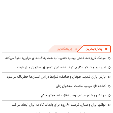
پربازدیدترین
پربحث‌ترین
موشک کروز ضد کشتی روسیه «تقریباً به همه پدافندهای هوایی» نفوذ می‌کند
این دیپلمات کهنه‌کار می‌تواند نخستین رئیس زن سازمان ملل شود؟
بارش باران شدید، طوفان و صاعقه؛ شرایط در این استان‌ها خطرناک می‌شود
کشف تازه درباره سلامت استخوان زنان
ذوالقدر مشاور سیاسی رهبر انقلاب شد +متن حکم
توافق ایران و عمان، فرصت ۶۰ روزه برای واردات کالا به ایران ایجاد می‌کند