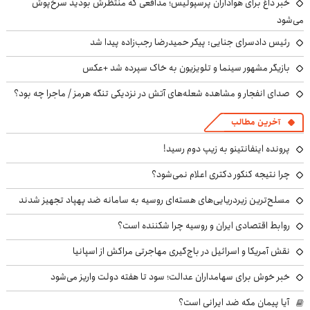
خبر داغ برای هواداران پرسپولیس؛ مدافعی که منتظرش بودید سرخ‌پوش
می‌شود
رئیس دادسرای جنایی: پیکر حمیدرضا رجب‌زاده پیدا شد
بازیگر مشهور سینما و تلویزیون به خاک سپرده شد +عکس
صدای انفجار و مشاهده شعله‌های آتش در نزدیکی تنگه هرمز / ماجرا چه بود؟
آخرین مطالب
پرونده اینفانتینو به زیپ دوم رسید!
چرا نتیجه کنکور دکتری اعلام نمی‌شود؟
مسلح‌ترین زیردریایی‌های هسته‌ای روسیه به سامانه ضد پهپاد تجهیز شدند
روابط اقتصادی ایران و روسیه چرا شکننده است؟
نقش آمریکا و اسرائیل در باج‌گیری مهاجرتی مراکش از اسپانیا
خبر خوش برای سهامداران عدالت؛ سود تا هفته دولت واریز می‌شود
آیا پیمان مکه ضد ایرانی است؟