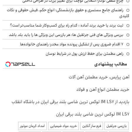
چراغ سقفی توکار؛ انتخابی کوچک برای تغییر بزرگ در طراحی داخلی
راهنمای جامع مستمری و حقوق بازنشستگی؛ انواع حکم، فیش حقوقی و نکات
کلیدی
ثبت برند یا خرید برند آماده : کدام راه برای کسب‌وکار شما مناسب‌تر است؟
بررسی ویژگی های فنی جرثقیل ها: هر بازرسی این ویژگی ها را باید بلد باشد
۷ اقدام ضروری پس از تشکیل پرونده مواد مخدر؛ راهنمای خانواده‌ها
راهی مطمئن برای حفظ ارزش پول در شرایط نوسان
مطالب پیشنهادی
آهن پرایس، خرید مطمئن آهن آلات
خرید مطمئن انواع آهن و فولاد
بازدید از IM LS7 لوکس ترین شاسی بلند برقی ایران در باشگاه انقلاب
IM LS7 لوکس ترین شاسی بلند برقی ایران
بازرسی جرثقیل
فرم ساز آنلاین
خرید مواد شیمیایی
امداد کرمان موتور