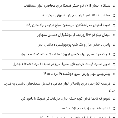
سنتکام: بیش از ۲۰ ناو جنگی آمریکا برای محاصره ایران مستقرند
هشدار به نتانیاهو: ترامپ می‌تواند ورق را برگرداند
ضربه امنیتی به واشنگتن؛ عربستان سراغ ترکیه و پاکستان رفت
میدان نیلوفر؛ ۱۶۳ روز بعد از موشکباران دشمن متجاوز
پایان داستان هزار و یک شب پرسپولیس و دانیال ایری
قیمت خودروهای ایران خودرو امروز دوشنبه ۱۹ مرداد ۱۴۰۵ + جدول
تغییر شدید قیمت خودروهای سایپا امروز دوشنبه ۱۹ مرداد ۱۴۰۵ + جدول
پیش‌بینی مهم بورس امروز دوشنبه ۱۹ مرداد ۱۴۰۵
فرصت آتش‌بس برای بازسازی توان دفاعی و تبدیل ضعف‌های دشمن به قدرت
ایران
نیویورک تایمز فاش کرد: جنگ ایران، بازدارندگی آمریکا را نابود کرد
گاندو، شکارچی زیرک و چالاک برکه‌ها
گسترده‌ترین اقدامات تلافی‌جویانه چین علیه آمریکا