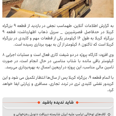
به گزارش اطلاعات آنلاین، طهماسب نجفی در بازدید از قطعه ۹ بزرگراه
کربلا در حدفاصل قصرشیرین _ سرپل ذهاب اظهارداشت: قطعه ۹
بزرگراه کربلا به طول ۱۶ کیلومتر یکی از قطعات مهم و کلیدی در بزرگراه
کربلا است که تاکنون ۸ کیلومتر از آن به بهره برداری رسیده است.
وی افزود: کارگاه پروژه در دو شیفت کاری فعال است و عملیات اجرایی ۸
کیلومتر باقی مانده با شتاب مناسبی در حال انجام است، در صورت
تامین مالی مناسب، این پروژه در اربعین امسال به بهره‌برداری می‌رسد.
با اتمام قطعه ۹، بزرگراه کربلا پس از سال‌ها انتظار تکمیل می شود و این
کریدور نقشی کلیدی تری در تردد تجاری، مسافری و زیارتی ایفا خواهد
کرد.
شاید ندیده باشید
لاف‌های توخالی ترامپ علیه ایران شایسته دریافت «نوبل رجزخوانی و