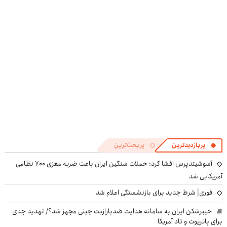
کنی؟
کنی! 👈🏻
((پرسش‌نامه))
پرسش‌نامه
پربازدیدترین
پربحث‌ترین
آسوشیتدپرس افشا کرد: حملات سنگین ایران باعث ضربه مغزی ۷۰۰ نظامی
آمریکایی شد
فوری| شرط جدید برای بازنشستگی اعلام شد
خیبرشکن ایران به سامانه هدایت ضدپارازیت چینی مجهز شد؟/ تهدید جدی
برای پاتریوت و تاد آمریکا