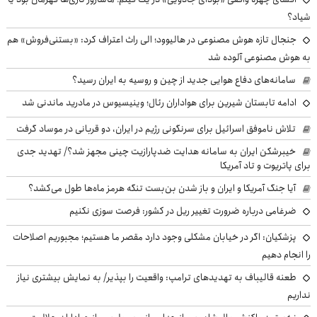
شیاد؟
جنجال تازه هوش مصنوعی در هالیوود؛ الی راث اعتراف کرد: «بستنی‌فروش» هم
به هوش مصنوعی آلوده شد
سامانه‌های دفاع هوایی جدید از چین و روسیه به ایران رسید؟
ادامه تابستان شیرین برای هواداران رئال؛ وینیسیوس در مادرید ماندنی شد
تلاش ناموفق اسرائیل برای سرنگونی رژیم در ایران، دو قربانی در موساد گرفت
خیبرشکن ایران به سامانه هدایت ضدپارازیت چینی مجهز شد؟/ تهدید جدی
برای پاتریوت و تاد آمریکا
آیا جنگ آمریکا و ایران و باز شدن بن‌بست تنگه هرمز ماه‌ها طول می‌کشد؟
ضرغامی درباره ضرورت تغییر ریل در کشور: فرصت سوزی نکنیم
پزشکیان: اگر در خیابان مشکلی وجود دارد مقصر ما هستیم؛ مجبوریم اصلاحات
را انجام دهیم
طعنه قالیباف به تهدیدهای ترامپ: واقعیت را بپذیر/ به نمایش بیشتری نیاز
نداریم