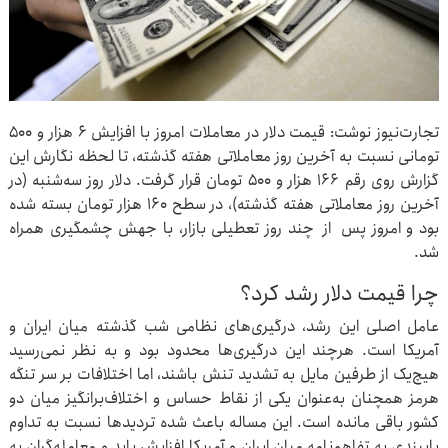
تجارت‌نیوز نوشت: قیمت دلار در معاملات امروز با افزایش ۶ هزار و ۵۰۰
تومانی نسبت به آخرین روز معاملاتی هفته گذشته، تا لحظه نگارش این
گزارش روی رقم ۱۶۶ هزار و ۵۰۰ تومان قرار گرفت. دلار روز سه‌شنبه (در
آخرین روز معاملاتی هفته گذشته)، در سطح ۱۶۰ هزار تومان بسته شده
بود و امروز پس از چند روز تعطیلی بازار، با جهش چشمگیری همراه
شد.
چرا قیمت دلار رشد کرد؟
عامل اصلی این رشد، درگیری‌های نظامی شب گذشته میان ایران و
آمریکا است. هرچند این درگیری‌ها محدود بود و به نظر نمی‌رسید
هیچ‌یک از طرفین مایل به تشدید تنش باشند، اما اختلافات بر سر تنگه
هرمز همچنان به‌عنوان یکی از نقاط حساس و اختلاف‌برانگیز میان دو
کشور باقی مانده است. این مساله باعث شده تردیدها نسبت به تداوم
پایبندی به تفاهم‌نامه میان ایران و آمریکا افزایش یابد و معامله‌گران به