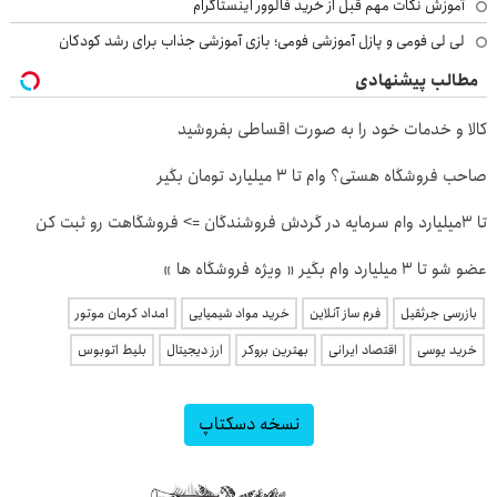
آموزش نکات مهم قبل از خرید فالوور اینستاگرام
لی لی فومی و پازل آموزشی فومی؛ بازی آموزشی جذاب برای رشد کودکان
مطالب پیشنهادی
کالا و خدمات خود را به صورت اقساطی بفروشید
صاحب فروشگاه هستی؟ وام تا ۳ میلیارد تومان بگیر
تا 3میلیارد وام سرمایه در گردش فروشندگان => فروشگاهت رو ثبت کن
عضو شو تا 3 میلیارد وام بگیر « ویژه فروشگاه ها »
بازرسی جرثقیل
فرم ساز آنلاین
خرید مواد شیمیایی
امداد کرمان موتور
خرید یوسی
اقتصاد ایرانی
بهترین بروکر
ارز دیجیتال
بلیط اتوبوس
نسخه دسکتاپ