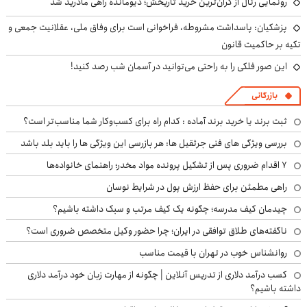
رونمایی رئال از گران‌ترین خرید تاریخش؛ دیومانده راهی مادرید شد
پزشکیان: پاسداشت مشروطه، فراخوانی است برای وفاق ملی، عقلانیت جمعی و
تکیه بر حاکمیت قانون
این صور فلکی را به راحتی می‌توانید در آسمان شب رصد کنید!
بازرگانی
ثبت برند یا خرید برند آماده : کدام راه برای کسب‌وکار شما مناسب‌تر است؟
بررسی ویژگی های فنی جرثقیل ها: هر بازرسی این ویژگی ها را باید بلد باشد
۷ اقدام ضروری پس از تشکیل پرونده مواد مخدر؛ راهنمای خانواده‌ها
راهی مطمئن برای حفظ ارزش پول در شرایط نوسان
چیدمان کیف مدرسه؛ چگونه یک کیف مرتب و سبک داشته باشیم؟
ناگفته‌های طلاق توافقی در ایران؛ چرا حضور وکیل متخصص ضروری است؟
روانشناس خوب در تهران با قیمت مناسب
کسب درآمد دلاری از تدریس آنلاین | چگونه از مهارت زبان خود درآمد دلاری
داشته باشیم؟