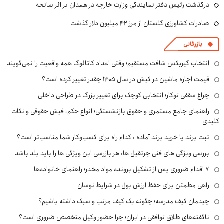
درگذشت رئیس دفتر نمایندگی وزارت خارجه در همدان بر اثر سانحه
صادرات کشاورزی گلستان از مرز ۴۲ میلیون دلار گذشت
بازرگانی
انتخاب گیربکس شافت مستقیم؛ وقتی اعداد کاتالوگ همه واقعیت را نمی‌گویند
قیمت اجاره ماشین در کیش در سال ۱۴۰۵ چقدر تغییر کرده است؟
چراغ سقفی توکار؛ انتخابی کوچک برای تغییر بزرگ در طراحی داخلی
راهنمای جامع مستمری و حقوق بازنشستگی؛ انواع حکم، فیش حقوقی و نکات
کلیدی
ثبت برند یا خرید برند آماده : کدام راه برای کسب‌وکار شما مناسب‌تر است؟
بررسی ویژگی های فنی جرثقیل ها: هر بازرسی این ویژگی ها را باید بلد باشد
۷ اقدام ضروری پس از تشکیل پرونده مواد مخدر؛ راهنمای خانواده‌ها
راهی مطمئن برای حفظ ارزش پول در شرایط نوسان
چیدمان کیف مدرسه؛ چگونه یک کیف مرتب و سبک داشته باشیم؟
ناگفته‌های طلاق توافقی در ایران؛ چرا حضور وکیل متخصص ضروری است؟