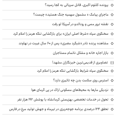
پرونده کلثوم اکبری، قاتل سریالی به کجا رسید؟
ماجرای پیامک « مشمول سهمیه جنگ هستید» چیست؟
نقشه ترور مسی و رونالدو در آمریکا لو رفت
سخنگوی سپاه «شرط اصلی ایران» برای بازگشایی تنگه هرمز را اعلام کرد
مشاهده پرنده نادر «شبگرد مصری» پس از ۶۰ سال غیبت در نهاوند
بازار اجاره خانه و مشکل ناتمام مستاجران
تصاویری از قدیمی‌ترین خبرنگاران مشهد!
سخنگوی سپاه شرایط بازگشایی تنگه هرمز را اعلام کرد
استرس روی سلامت بدن چه تاثیری دارد؟
نزدیکی مارها به محیط‌های مسکونی اراک در پی گرمای هوا
تحول در خدمات تخصصی بهزیستی کرمانشاه با پوشش ۱۹۲ هزار نفر
تحقق ۱۲۴ درصدی برنامه جوجه‌ریزی در تیرماه و جهش تولید مرغ در فارس