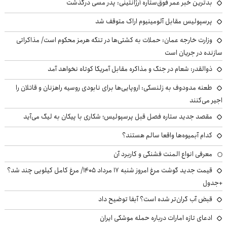
بدترین خبر عمر فوق‌ستاره آرژانتینی: پدر مسی درگذشت
پرسپولیس مقابل آلومینیوم اراک متوقف شد
وزارت خارجه عمان: حملات به کشتی‌ها در تنگه هرمز محکوم است/ مذاکراتی
سازنده در جریان است
ذوالقدر: شعام در جنگ و مذاکره مقابل آمریکا کوتاه نخواهد آمد
طعنه مدودوف به زلنسکی: اروپایی‌ها برای نابودی روسیه راهزنان و قاتلان را
اجیر می‌کنند
مقصد جدید ستاره فصل قبل پرسپولیس؛ شکاری با پیکان به لیگ می‌آید
کدام آبمیوه‌ها واقعا سالم هستند؟
معرفی انواع المنت فشنگی و کاربرد آن
قیمت جدید گوشت مرغ امروز شنبه ۱۷ مرداد ۱۴۰۵/ مرغ کامل کیلویی چند شد؟
+جدول
قبض آب گران‌تر شده است؟ آبفا توضیح داد
ادعای تازه امارات درباره حمله موشکی ایران