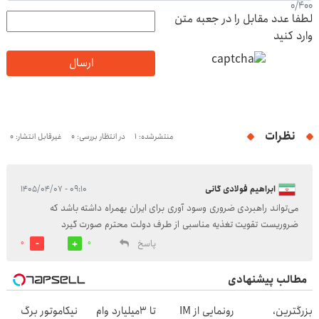
0
/
400
لطفا عدد مقابل را در جعبه متن
وارد کنید
ارسال
نظرات
منتشرشده: 1
در انتظار بررسی: 0
غیرقابل انتشار: 0
ابراهیم فولادی گانی
۰۹:۱۰ - ۱۴۰۵/۰۴/۰۷
می‌تواند راهبردی ضروری وسود آوری برای ایران بهمراه داشته باشد که
ضروريست تقویت تغذیه مناسبی از طرف دولت محترم صورت گیرد
پاسخ
0
0
مطالب پیشنهادی
بزرگترین،
رونمایی از IM
تا 3میلیارد وام
نیکاموتور برگ