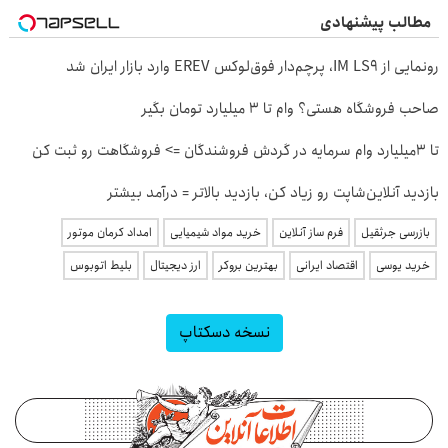
مطالب پیشنهادی
رونمایی از IM LS9، پرچم‌دار فوق‌لوکس EREV وارد بازار ایران شد
صاحب فروشگاه هستی؟ وام تا ۳ میلیارد تومان بگیر
تا 3میلیارد وام سرمایه در گردش فروشندگان => فروشگاهت رو ثبت کن
بازدید آنلاین‌شاپت رو زیاد کن، بازدید بالاتر = درآمد بیشتر
بازرسی جرثقیل
فرم ساز آنلاین
خرید مواد شیمیایی
امداد کرمان موتور
خرید یوسی
اقتصاد ایرانی
بهترین بروکر
ارز دیجیتال
بلیط اتوبوس
نسخه دسکتاپ