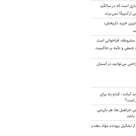
ری است که در سالگرد
ی از آمریکا نمی‌برند
ن‌ترین خرید تاریخش؛
د
مشروطه، فراخوانی است
 جمعی و تکیه بر حاکمیت
احتی می‌توانید در آسمان
د آماده : کدام راه برای
ر است؟
ی جرثقیل ها: هر بازرسی
 باشد
از تشکیل پرونده مواد مخدر؛