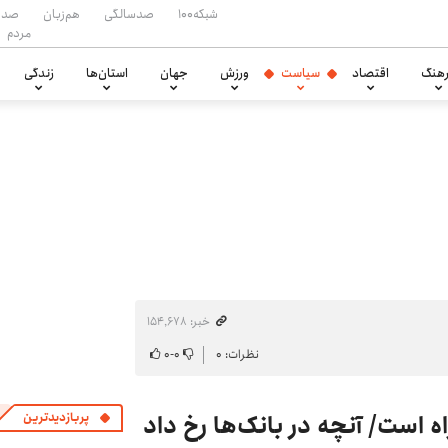
شبکه۱۰۰
صدسالگی
هم‌زبان
صدا
مردم
هنگ
اقتصاد
سیاست
ورزش
جهان
استان‌ها
زندگی
خبر: ۱۵۴٬۶۷۸
نظرات: ۰
۰
-
۰
 است/ آنچه در بانک‌ها رخ داد
پربازدیدترین