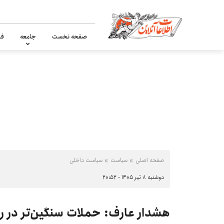
صفحه نخست
جامعه
فر
صفحه اصلی
سیاست
سیاست داخلی
دوشنبه ۸ تیر ۱۴۰۵ - ۲۰:۵۲
هشدار عارف: حملات سنگین‌تر در راه