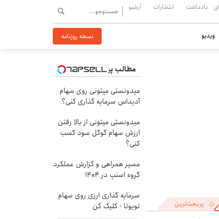
ی
یادداشت
انتشارات
آرشیو
ویدیو
نسخه روزنامه
مطالب پیشنهادی
میدونستی میتونی روی سهام
آدیداس سرمایه گذاری کنی؟
میدونستی میتونی از بالا رفتن
ارزش سهام گوگل سود کسب
کنی؟
مسیر همراهی و گزارش عملکرد
گروه اسنپ در ۱۴۰۴
سرمایه گذاری ارزی روی سهام
پربحث‌ترین
تویوتا - کلیک کن