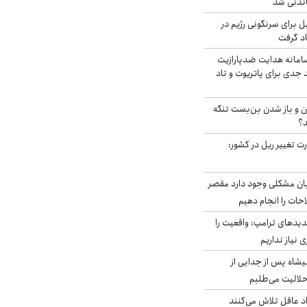
اندنی شد
ل برای سرنگونی رژیم در
اد گرفت
امانه هدایت ضدپارازیت
جدی برای پاتریوت و تاد
ران و باز شدن بن‌بست تنگه
د؟
ت تغییر ریل در کشور:
ابان مشکلی وجود دارد مقصر
حات را انجام دهیم
دیدهای ترامپ: واقعیت را
 نیاز نداریم
شاه پس از جدایی از
حلالیت می‌طلبم
د عاقل تلاش می‌کنند