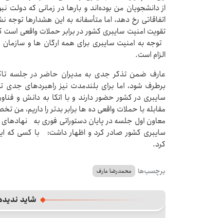
از دانشجویان من بوده‌اند و بارها در زمانی که دولت 
اتفاقاتی رخ دهد، اما متأسفانه به این هشدارها توجه نش
تقویت امنیت سایبری کشور در برابر حملات واقعی است که م
توجه به امنیت سایبری برای همه ارگان ها و سازما
الزام است.
عارف ضمن تذکر جدی به مدیران حاضر در جلسه تاکی
برطرف شود، اما برای بلندمدت نیز راهبردهای جدی 
سایبری در کشور حضور دارند و با اتکا به دانش و فناو
مقابله با حملات واقعی ده ها برابر بدتر را داریم، من ت
معاون اول جلسه در پایان دستوراتی فوری به نهادهای 
سایبری کشور صادر کرد و اظهار داشت: با کسی که این 
کرد.
برچسب‌ها
محمدرضا عارف
شاید ندیده