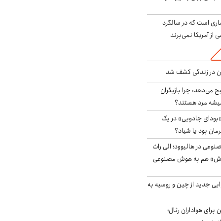
ری است که در سالگرد
ی از آمریکا نمی‌برند
دن در زندگی کشف شد
ح می‌دهد: چرا بازیگران
همیشه مرد هستند؟
بودای جادویی» در یک
رمان بود یا شیاد؟
وعی در هالیوود؛ الی راث
روش» هم به هوش مصنوعی
ایی جدید از چین و روسیه به
 برای هواداران رئال؛