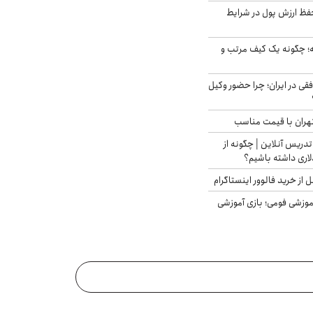
فظ ارزش پول در شرایط
 چگونه یک کیف مرتب و
فقی در ایران؛ چرا حضور وکیل
هران با قیمت مناسب
تدریس آنلاین | چگونه از
لاری داشته باشیم؟
از خرید فالوور اینستاگرام
موزشی فومی؛ بازی آموزشی