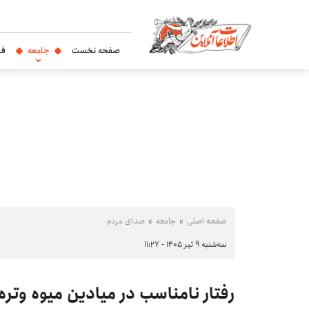
صفحه نخست
جامعه
فر
صفحه اصلی
جامعه
صدای مردم
سه‌شنبه ۹ تیر ۱۴۰۵ - ۱۱:۲۷
رفتار نامناسب در میادین میوه وتره‌ب