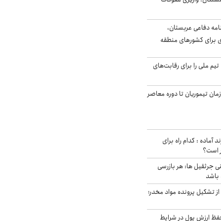
امه دفاعی عربستان،
ی برای کشورهای منطقه
تیم ملی را برای رقابت‌های
اخر از زمان تیموریان تا دوره معاصر
د آماده : کدام راه برای
ر است؟
ی جرثقیل ها: هر بازرسی
 باشد
از تشکیل پرونده مواد مخدر؛
فظ ارزش پول در شرایط