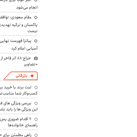
انجام می‌شود
مقام سعودی: توافقن
پاکستان و ترکیه تهدید
نیست
پیاتزا فهرست نهایی 
آسیایی اعلام کرد
حراج ۸۸ اثر ف
+تصاویر
بازرگانی
ثبت برند یا خرید برن
کسب‌وکار شما مناسب‌ت
بررسی ویژگی های فن
این ویژگی ها را باید بلد
۷ اقدام ضروری پس 
راهنمای خانواده‌ها
راهی مطمئن برای ح