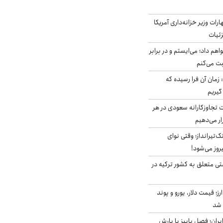
ات وزیر خزانه‌داری آمریکا
زئیات
هم داد؛ می‌ایستم و در برابر
بت می‌کنم
 زمان آن فرا رسیده که
گیریم
تجاوزکارانه سعودی در هر
ار می‌دهیم
تک‌تیرانداز؛ وقتی نوای
وز می‌شود!
ی متعلق به کشور ترکیه در
ز؛ قیمت دلار، یورو و پوند
ایران؛ فصل پاییز با بارش