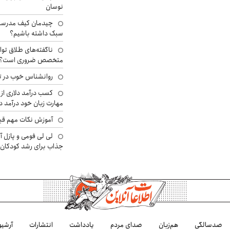
نوسان
چیدمان کیف مدرسه؛
سبک داشته باشیم؟
ناگفته‌های طلاق توا
متخصص ضروری است؟
روانشناس خوب در ت
کسب درآمد دلاری از 
مهارت زبان خود درآمد د
آموزش نکات مهم قبل 
لی لی فومی و پازل آ
جذاب برای رشد کودکان
صدسالگی
هم‌زبان
صدای مردم
یادداشت
انتشارات
آرشیو