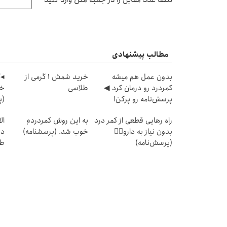
مطالب پیشنهادی
بدون عمل هم میشه
خرید شمش 1 گرمی از
◂ک
کمردرد رو درمان کرد ◀
طلاسی
خو
پرسش‎‌نامه رو پرکن!
(پ
راه رهایی قطعی از کمر درد
به این روش کمردردم
بدون نیاز به دارو👈🏻
خوب شد. (پرسشنامه)
دی
(پرسش‌نامه)
طل