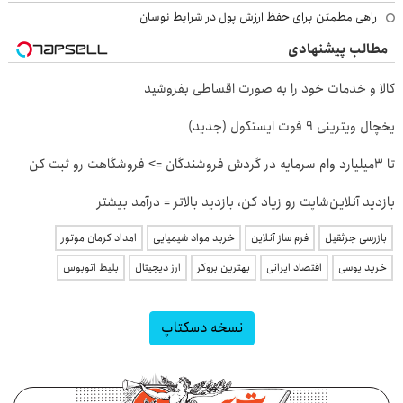
راهی مطمئن برای حفظ ارزش پول در شرایط نوسان
مطالب پیشنهادی
کالا و خدمات خود را به صورت اقساطی بفروشید
یخچال ویترینی 9 فوت ایستکول (جدید)
تا 3میلیارد وام سرمایه در گردش فروشندگان => فروشگاهت رو ثبت کن
بازدید آنلاین‌شاپت رو زیاد کن، بازدید بالاتر = درآمد بیشتر
بازرسی جرثقیل
فرم ساز آنلاین
خرید مواد شیمیایی
امداد کرمان موتور
خرید یوسی
اقتصاد ایرانی
بهترین بروکر
ارز دیجیتال
بلیط اتوبوس
نسخه دسکتاپ