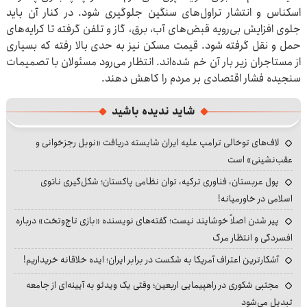
اسکناس و انتشار تراول‌های سنگین جلوگیری شود. در کنار آن باید
جلوی افزایش بی‌رویه قبض‌های آب، برق، گاز و تلفن گرفته تا کرایه‌های
حمل و نقل گرفته شود. قیمت مسکن نیز به حدی بالا رفته که بسیاری
از مستاجران زیر بار آن خم شده‌اند. انتظار می‌رود مسئولان با تصمیمات
سنجیده فشار اقتصادی بر مردم را کاهش دهند.
شاید ندیده باشید
لاف‌های توخالی ترامپ علیه ایران شایسته دریافت «نوبل رجزخوانی و
عقب‌نشینی» است
پول عربستان، فناوری ترکیه، توان نظامی پاکستان؛ شکل‌گیری ناتوی
اسلامی در خاورمیانه!
پیر شدن اصلاً خوشایند نیست؛ گفته‌های نویسنده «بازی تاج‌وتخت» درباره
افسردگی و انتظار مرگ
آشکارترین اعتراف آمریکا به شکست در برابر ایران؛ ایده خلاقانه خریداریم!
مجتبی شکوری در راهپیمایی اربعین؛ وقتی یک ویدئو به آیینه‌ای از جامعه
تبدیل می‌شود