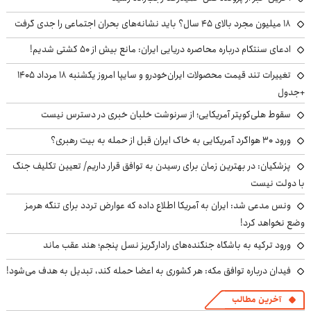
۱۸ میلیون مجرد بالای ۴۵ سال؟ باید نشانه‌های بحران اجتماعی را جدی گرفت
ادعای سنتکام درباره محاصره دریایی ایران: مانع بیش از ۵۰ کشتی شدیم!
تغییرات تند قیمت محصولات ایران‌خودرو و سایپا امروز یکشنبه ۱۸ مرداد ۱۴۰۵
+جدول
سقوط هلی‌کوپتر آمریکایی؛ از سرنوشت خلبان خبری در دسترس نیست
ورود ۳۰ هواگرد آمریکایی به خاک ایران قبل از حمله به بیت رهبری؟
پزشکیان‌: در بهترین زمان برای رسیدن به توافق قرار داریم/ تعیین تکلیف جنگ
با دولت نیست
ونس مدعی شد: ایران به آمریکا اطلاع داده که عوارض تردد برای تنگه هرمز
وضع نخواهد کرد!
ورود ترکیه به باشگاه جنگنده‌های رادارگریز نسل پنجم؛ هند عقب ماند
فیدان درباره توافق مکه: هر کشوری به اعضا حمله کند، تبدیل به هدف می‌شود!
آخرین مطالب