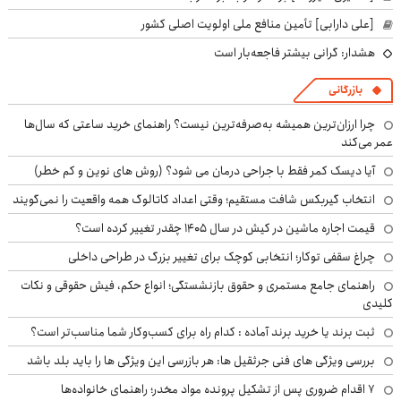
[علی دارابی] تأمین منافع ملی اولویت اصلی کشور
هشدار: گرانی بیشتر فاجعه‌بار است
بازرگانی
چرا ارزان‌ترین همیشه به‌صرفه‌ترین نیست؟ راهنمای خرید ساعتی که سال‌ها
عمر می‌کند
آیا دیسک کمر فقط با جراحی درمان می شود؟ (روش های نوین و کم خطر)
انتخاب گیربکس شافت مستقیم؛ وقتی اعداد کاتالوگ همه واقعیت را نمی‌گویند
قیمت اجاره ماشین در کیش در سال ۱۴۰۵ چقدر تغییر کرده است؟
چراغ سقفی توکار؛ انتخابی کوچک برای تغییر بزرگ در طراحی داخلی
راهنمای جامع مستمری و حقوق بازنشستگی؛ انواع حکم، فیش حقوقی و نکات
کلیدی
ثبت برند یا خرید برند آماده : کدام راه برای کسب‌وکار شما مناسب‌تر است؟
بررسی ویژگی های فنی جرثقیل ها: هر بازرسی این ویژگی ها را باید بلد باشد
۷ اقدام ضروری پس از تشکیل پرونده مواد مخدر؛ راهنمای خانواده‌ها