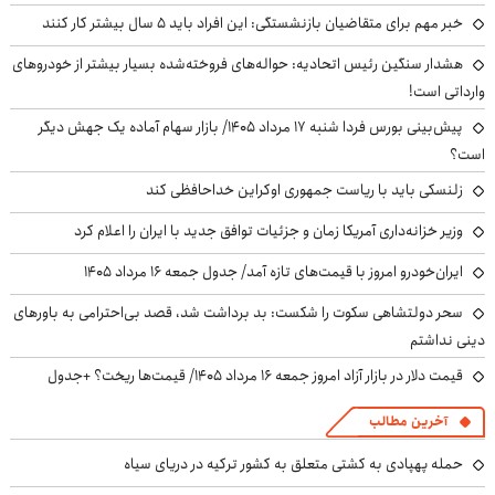
خبر مهم برای متقاضیان بازنشستگی: این افراد باید ۵ سال بیشتر کار کنند
هشدار سنگین رئیس اتحادیه: حواله‌های فروخته‌شده بسیار بیشتر از خودروهای
وارداتی است!
پیش‌بینی بورس فردا شنبه ۱۷ مرداد ۱۴۰۵/ بازار سهام آماده یک جهش دیگر
است؟
زلنسکی باید با ریاست جمهوری اوکراین خداحافظی کند
وزیر خزانه‌داری آمریکا زمان و جزئیات توافق جدید با ایران را اعلام کرد
ایران‌خودرو امروز با قیمت‌های تازه آمد/ جدول جمعه ۱۶ مرداد ۱۴۰۵
سحر دولتشاهی سکوت را شکست: بد برداشت شد، قصد بی‌احترامی به باورهای
دینی نداشتم
قیمت دلار در بازار آزاد امروز جمعه ۱۶ مرداد ۱۴۰۵/ قیمت‌ها ریخت؟ +جدول
آخرین مطالب
حمله پهپادی به کشتی متعلق به کشور ترکیه در دریای سیاه