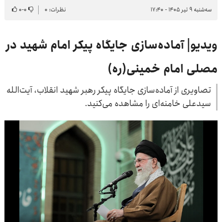
سه‌شنبه ۹ تیر ۱۴۰۵ - ۱۷:۴۰
نظرات: ۰
۰
-
۰
ویدیو| آماده‌سازی جایگاه پیکر امام شهید در
مصلی امام خمینی(ره)
تصاویری از آماده‌سازی جایگاه پیکر رهبر شهید انقلاب، آیت‌الله
سیدعلی خامنه‌ای را مشاهده می‌کنید.