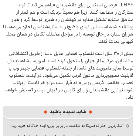
LH 95 فرصتی استثنایی برای دانشمندان فراهم می‌کند تا تولد
ستارگان را مطالعه کنند؛ زیرا هم نسبتاً نزدیک است و هم کمتر از
مناطق مشابه تشکیل ستاره در کهکشان راه شیری توسط گرد و غبار
پوشانده شده است. این نمای واضح‌تر به ستاره‌شناسان اجازه می‌دهد تا
هزاران ستاره در حال توسعه را در مراحل مختلف تکامل در همان محله
کیهانی تماشا کنند.
بیش از ۳۰ سال است تلسکوپ فضایی هابل ناسا از طریق اکتشافاتی
مانند این، درک ما از جهان را متحول کرده است. امروزه، مشاهدات آن
توسط سایر ماموریت‌های ناسا، از جمله تلسکوپ فضایی جیمز وب با
قابلیت تصویربرداری مادون قرمز، تکمیل می‌شود. در آینده، تلسکوپ
فضایی «نانسی گریس رومن» که قرار است در اواخر تابستان پرتاب
شود، توانایی دانشمندان را برای کاوش در کیهان بیشتر گسترش خواهد
داد.
شاید ندیده باشید
آشکارترین اعتراف آمریکا به شکست در برابر ایران؛ ایده خلاقانه خریداریم!