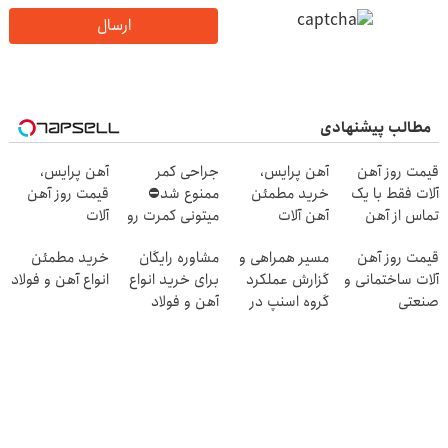
ارسال
مطالب پیشنهادی
قیمت روز آهن
آهن پرایس،
جراحی کمر
آهن پرایس،
آلات فقط با یک
خرید مطمئن
ممنوع شد⛔
قیمت روز آهن
تماس از آهن
آهن آلات
میتونی کمرت رو
آلات
پرایس
در منزل درمان
قیمت روز آهن
مسیر همراهی و
مشاوره رایگان
خرید مطمئن
کنی! 👈🏻
آلات ساختمانی و
گزارش عملکرد
برای خرید انواع
انواع آهن و فولاد
پرسش‌نامه
صنعتی
گروه اسنپ در
آهن و فولاد
۱۴۰۴