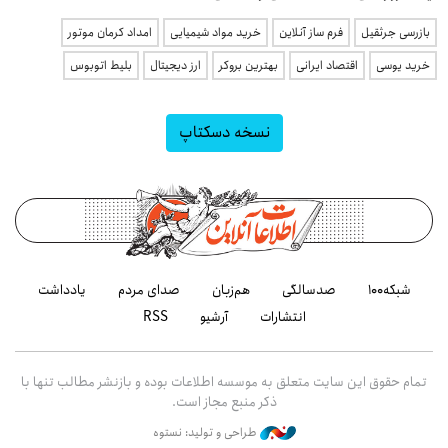
بازرسی جرثقیل
فرم ساز آنلاین
خرید مواد شیمیایی
امداد کرمان موتور
خرید یوسی
اقتصاد ایرانی
بهترین بروکر
ارز دیجیتال
بلیط اتوبوس
نسخه دسکتاپ
شبکه۱۰۰
صدسالگی
هم‌زبان
صدای مردم
یادداشت
انتشارات
آرشیو
RSS
تمام حقوق این سایت متعلق به موسسه اطلاعات بوده و بازنشر مطالب تنها با
ذکر منبع مجاز است.
طراحی و تولید: نستوه