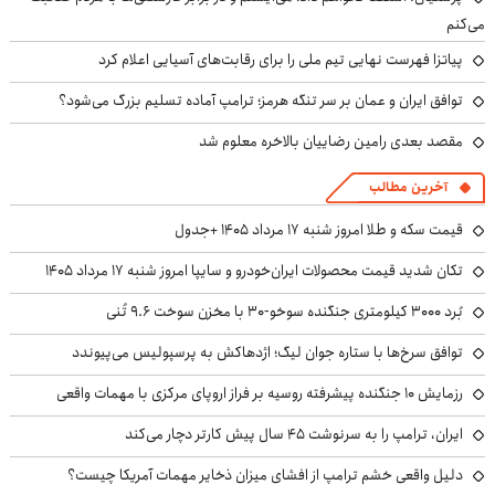
می‌کنم
پیاتزا فهرست نهایی تیم ملی را برای رقابت‌های آسیایی اعلام کرد
توافق ایران و عمان بر سر تنگه هرمز؛ ترامپ آماده تسلیم بزرگ می‌شود؟
مقصد بعدی رامین رضاییان بالاخره معلوم شد
آخرین مطالب
قیمت سکه و طلا امروز شنبه ۱۷ مرداد ۱۴۰۵ +جدول
تکان شدید قیمت محصولات ایران‌خودرو و سایپا امروز شنبه ۱۷ مرداد ۱۴۰۵
بُرد ۳۰۰۰ کیلومتری جنگنده سوخو-۳۰ با مخزن سوخت ۹.۶ تُنی
توافق سرخ‌ها با ستاره جوان لیگ؛ اژدهاکش به پرسپولیس می‌پیوندد
رزمایش ۱۰ جنگنده پیشرفته روسیه بر فراز اروپای مرکزی با مهمات واقعی
ایران، ترامپ را به سرنوشت ۴۵ سال پیش کارتر دچار می‌کند
دلیل واقعی خشم ترامپ از افشای میزان ذخایر مهمات آمریکا چیست؟