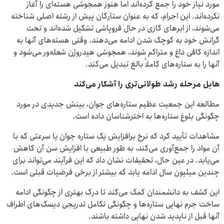
مورد نیاز خود را جمع کرده‌اند اما هنوز همجوشی هسته‌ای را آغاز
نکرده‌اند. این اجرام، که به عنوان ستارگان پیش از رشته اصلی شناخته
می‌شوند، از ابرهای گازی در حال فروپاشی تشکیل شده‌اند و تحت
گرانش خود به کوچک شدن ادامه می‌دهند. وقتی هسته‌های آنها به
اندازه کافی داغ و متراکم شوند، همجوشی هیدروژن شعله‌ور می‌شود و
آنها را به ستاره‌های کاملاً بالغ تبدیل می‌کند.
هابل مرحله رشد طولانی‌تری را آشکار می‌کند
مطالعه این جمعیت عظیم ستاره‌های جوان، بینش جدیدی در مورد
چگونگی بلوغ ستاره‌ها به اخترشناسان داده است.
مشاهدات تأیید کرد که نرخ برافزایش یک ستاره جوان یا سرعتی که با
آن مواد را جمع‌آوری می‌کند، به طور طبیعی با افزایش سن آن کاهش
می‌یابد. در عین حال، تحقیقات نشان داد که این فرآیند می‌تواند برای
چندین میلیون سال ادامه یابد که بیشتر از برخی فرضیات قبلی است.
این کشف به دانشمندان کمک می‌کند تا درک بهتری از چگونگی ادامه
ساخت جرم نهایی ستاره‌ها و چگونگی تکامل تدریجی دیسک‌های اطراف
آنها قبل از ناپدید شدن نهایی داشته باشند.