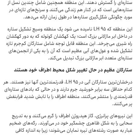
ستاره‌ای را گسترش دهند. این منطقه همچنین شامل چندین نسل از
ستاره‌هایی است که در کنار هم زندگی می‌کنند و سرنخ‌های تازه‌ای در
مورد چگونگی شکل‌گیری ستاره‌ها در طول زمان ارائه می‌دهد.
این منطقه که LH 95 نامیده می شود یک منطقه وسیع تشکیل ستاره
در داخل ابر ماژلانی بزرگ است؛ یک کهکشان کوتوله که به دور کهکشان
راه شیری می‌چرخد. این منطقه قابل توجه شامل ستارگان کم‌جرم تازه
تشکیل شده و غول‌های آبی عظیم است که آن را به یکی از انجمن‌های
ستاره‌ای متعدد ابر ماژلانی بزرگ تبدیل می‌کند.
ستارگان عظیم در حال تغییر شکل محیط اطراف خود هستند
درخشان‌ترین ستارگان آبی در LH 95، قدرتمندترین آنها نیز هستند. هر
کدام حداقل سه برابر خورشید جرم دارند و در حالی که بادهای ستاره‌ای
قدرتمندی را منتشر می‌کنند، منطقه اطراف را با تابش شدید فرابنفش
پر می‌کنند.
این نیروهای پرانرژی، گاز هیدروژن اطراف را گرم می‌کنند و به تدریج
سحابی را به شکل ظاهری چشمگیر خود در می‌آورند. رگه‌های ضخیم
غبار به صورت رشته‌های تیره نمایان می‌شوند؛ زیرا به اندازه کافی