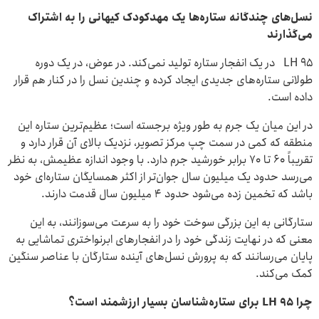
نسل‌های چندگانه ستاره‌ها یک مهدکودک کیهانی را به اشتراک
می‌گذارند
LH 95 در یک انفجار ستاره تولید نمی‌کند. در عوض، در یک دوره
طولانی ستاره‌های جدیدی ایجاد کرده و چندین نسل را در کنار هم قرار
داده است.
در این میان یک جرم به طور ویژه برجسته است؛ عظیم‌ترین ستاره این
منطقه که کمی در سمت چپ مرکز تصویر، نزدیک بالای آن قرار دارد و
تقریباً ۶۰ تا ۷۰ برابر خورشید جرم دارد. با وجود اندازه عظیمش، به نظر
می‌رسد حدود یک میلیون سال جوان‌تر از اکثر همسایگان ستاره‌ای خود
باشد که تخمین زده می‌شود حدود ۴ میلیون سال قدمت دارند.
ستارگانی به این بزرگی سوخت خود را به سرعت می‌سوزانند، به این
معنی که در نهایت زندگی خود را در انفجارهای ابرنواختری تماشایی به
پایان می‌رسانند که به پرورش نسل‌های آینده ستارگان با عناصر سنگین
کمک می‌کند.
چرا LH 95
برای ستاره‌شناسان بسیار ارزشمند است؟