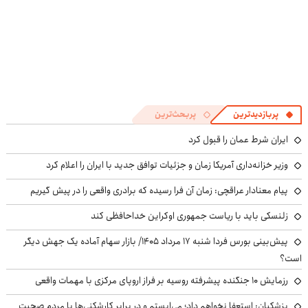
پربازدیدترین
پربحث‌ترین
ایران شرط عمان را قبول کرد
وزیر خزانه‌داری آمریکا زمان و جزئیات توافق جدید با ایران را اعلام کرد
پیام معنادار عراقچی: زمان آن فرا رسیده که برادری واقعی را در پیش گیریم
زلنسکی باید با ریاست جمهوری اوکراین خداحافظی کند
پیش‌بینی بورس فردا شنبه ۱۷ مرداد ۱۴۰۵/ بازار سهام آماده یک جهش دیگر
است؟
رزمایش ۱۰ جنگنده پیشرفته روسیه بر فراز اروپای مرکزی با مهمات واقعی
پزشکیان: استعفا نخواهم داد؛ می‌ایستم و در برابر کارشکنی‌ها با مردم صحبت