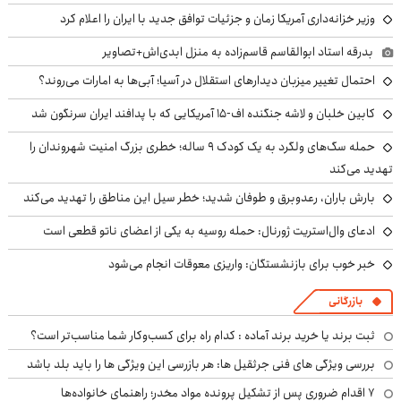
وزیر خزانه‌داری آمریکا زمان و جزئیات توافق جدید با ایران را اعلام کرد
بدرقه استاد ابوالقاسم قاسم‌زاده به منزل ابدی‌اش+تصاویر
احتمال تغییر میزبان دیدارهای استقلال در آسیا؛ آبی‌ها به امارات می‌روند؟
کابین خلبان و لاشه جنگنده اف-۱۵ آمریکایی که با پدافند ایران سرنگون شد
حمله سگ‌های ولگرد به یک کودک ۹ ساله؛ خطری بزرگ امنیت شهروندان را
تهدید می‌کند
بارش باران، رعدوبرق و طوفان شدید؛ خطر سیل این مناطق را تهدید می‌کند
ادعای وال‌استریت ژورنال: حمله روسیه به یکی از اعضای ناتو قطعی است
خبر خوب برای بازنشستگان: واریزی معوقات انجام می‌شود
بازرگانی
ثبت برند یا خرید برند آماده : کدام راه برای کسب‌وکار شما مناسب‌تر است؟
بررسی ویژگی های فنی جرثقیل ها: هر بازرسی این ویژگی ها را باید بلد باشد
۷ اقدام ضروری پس از تشکیل پرونده مواد مخدر؛ راهنمای خانواده‌ها