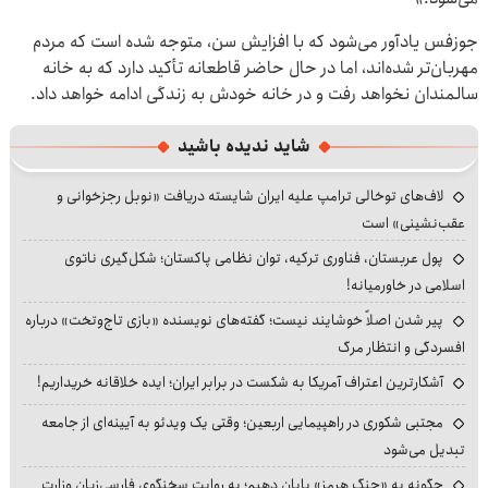
جوزفس یادآور می‌شود که با افزایش سن، متوجه شده است که مردم
مهربان‌تر شده‌اند، اما در حال حاضر قاطعانه تأکید دارد که به خانه
سالمندان نخواهد رفت و در خانه خودش به زندگی ادامه خواهد داد.
شاید ندیده باشید
لاف‌های توخالی ترامپ علیه ایران شایسته دریافت «نوبل رجزخوانی و
عقب‌نشینی» است
پول عربستان، فناوری ترکیه، توان نظامی پاکستان؛ شکل‌گیری ناتوی
اسلامی در خاورمیانه!
پیر شدن اصلاً خوشایند نیست؛ گفته‌های نویسنده «بازی تاج‌وتخت» درباره
افسردگی و انتظار مرگ
آشکارترین اعتراف آمریکا به شکست در برابر ایران؛ ایده خلاقانه خریداریم!
مجتبی شکوری در راهپیمایی اربعین؛ وقتی یک ویدئو به آیینه‌ای از جامعه
تبدیل می‌شود
چگونه به «جنگ هرمز» پایان دهیم؛ به روایت سخنگوی فارسی‌زبان وزارت