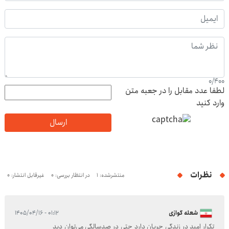
0
/
400
لطفا عدد مقابل را در جعبه متن
وارد کنید
ارسال
نظرات
منتشرشده: 1
در انتظار بررسی: 0
غیرقابل انتشار: 0
شعله گوازی
۰۱:۱۲ - ۱۴۰۵/۰۴/۱۶
تکرار امید در زندگی جریان دارد حتی در صدسالگی می‌توان دید