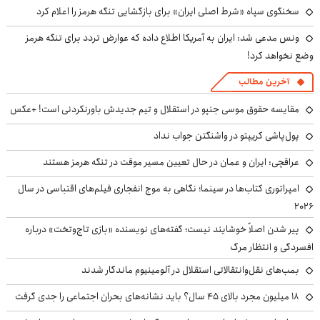
سخنگوی سپاه «شرط اصلی ایران» برای بازگشایی تنگه هرمز را اعلام کرد
ونس مدعی شد: ایران به آمریکا اطلاع داده که عوارض تردد برای تنگه هرمز
وضع نخواهد کرد!
آخرین مطالب
مقایسه حقوق موسی جنپو در استقلال و تیم جدیدش باورنکردنی است! +عکس
پول‌پاشی کریپتو در واشنگتن جواب نداد
عراقچی: ایران و عمان در حال تعیین مسیر موقت در تنگه هرمز هستند
امپراتوری کتاب‌ها در سینما؛ نگاهی به موج انفجاری فیلم‌های اقتباسی در سال
۲۰۲۶
پیر شدن اصلاً خوشایند نیست؛ گفته‌های نویسنده «بازی تاج‌وتخت» درباره
افسردگی و انتظار مرگ
بمب‌های نقل‌وانتقالاتی استقلال در آلومینیوم ماندگار شدند
۱۸ میلیون مجرد بالای ۴۵ سال؟ باید نشانه‌های بحران اجتماعی را جدی گرفت