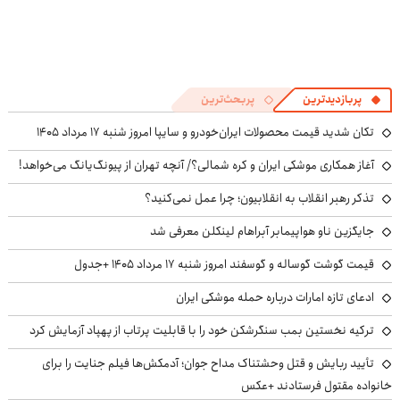
پربازدیدترین
پربحث‌ترین
تکان شدید قیمت محصولات ایران‌خودرو و سایپا امروز شنبه ۱۷ مرداد ۱۴۰۵
آغاز همکاری موشکی ایران و کره شمالی؟/ آنچه تهران از پیونگ‌یانگ می‌خواهد!
تذکر رهبر انقلاب به انقلابیون؛ چرا عمل نمی‌کنید؟
جایگزین ناو هواپیمابر آبراهام لینکلن معرفی شد
قیمت گوشت گوساله و گوسفند امروز شنبه ۱۷ مرداد ۱۴۰۵ +جدول
ادعای تازه امارات درباره حمله موشکی ایران
ترکیه نخستین بمب سنگرشکن خود را با قابلیت پرتاب از پهپاد آزمایش کرد
تأیید ربایش و قتل وحشتناک مداح جوان؛ آدمکش‌ها فیلم جنایت را برای
خانواده مقتول فرستادند +عکس