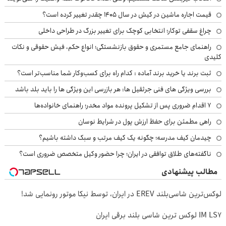
قیمت اجاره ماشین در کیش در سال ۱۴۰۵ چقدر تغییر کرده است؟
چراغ سقفی توکار؛ انتخابی کوچک برای تغییر بزرگ در طراحی داخلی
راهنمای جامع مستمری و حقوق بازنشستگی؛ انواع حکم، فیش حقوقی و نکات
کلیدی
ثبت برند یا خرید برند آماده : کدام راه برای کسب‌وکار شما مناسب‌تر است؟
بررسی ویژگی های فنی جرثقیل ها: هر بازرسی این ویژگی ها را باید بلد باشد
۷ اقدام ضروری پس از تشکیل پرونده مواد مخدر؛ راهنمای خانواده‌ها
راهی مطمئن برای حفظ ارزش پول در شرایط نوسان
چیدمان کیف مدرسه؛ چگونه یک کیف مرتب و سبک داشته باشیم؟
ناگفته‌های طلاق توافقی در ایران؛ چرا حضور وکیل متخصص ضروری است؟
مطالب پیشنهادی
لوکس‌ترین شاسی‌بلند EREV در ایران، توسط نیکا موتور رونمایی شد!
IM LS7 لوکس ترین شاسی بلند برقی ایران