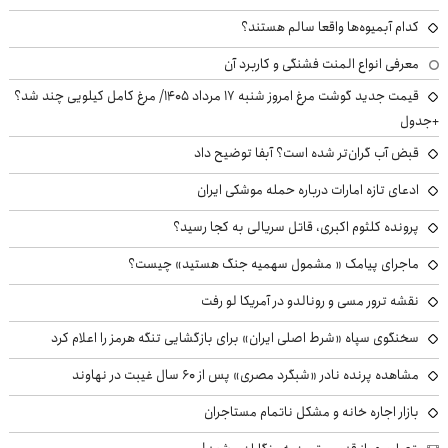
کدام آبمیوه‌ها واقعا سالم هستند؟
معرفی انواع المنت فشنگی و کاربرد آن
قیمت جدید گوشت مرغ امروز شنبه ۱۷ مرداد ۱۴۰۵/ مرغ کامل کیلویی چند شد؟
+جدول
قبض آب گران‌تر شده است؟ آبفا توضیح داد
ادعای تازه امارات درباره حمله موشکی ایران
پرونده کلثوم اکبری، قاتل سریالی به کجا رسید؟
ماجرای پیامک « مشمول سهمیه جنگ هستید» چیست؟
نقشه ترور مسی و رونالدو در آمریکا لو رفت
سخنگوی سپاه «شرط اصلی ایران» برای بازگشایی تنگه هرمز را اعلام کرد
مشاهده پرنده نادر «شبگرد مصری» پس از ۶۰ سال غیبت در نهاوند
بازار اجاره خانه و مشکل ناتمام مستاجران