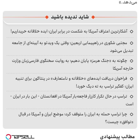
می‌دهد.»
شاید ندیده باشید
آشکارترین اعتراف آمریکا به شکست در برابر ایران؛ ایده خلاقانه خریداریم!
مجتبی شکوری در راهپیمایی اربعین؛ وقتی یک ویدئو به آیینه‌ای از جامعه
تبدیل می‌شود
چگونه به «جنگ هرمز» پایان دهیم؛ به روایت سخنگوی فارسی‌زبان وزارت
خارجه آمریکا
فراخوان دریافت ایده‌های «خلاقانه و نامتعارف» در پنتاگون برای تنبیه
ایران؛ کفگیر ترامپ به ته دیگ خورد!
ترامپ در حال تکرار کارزار فاجعه‌بار آمریکا در افغانستان - این بار در ایران -
است
چرا ترامپ حمله به ایران را متوقف کرد؛ موضع ایران و آمریکا در قبال
«توافق» چیست؟
مطالب پیشنهادی