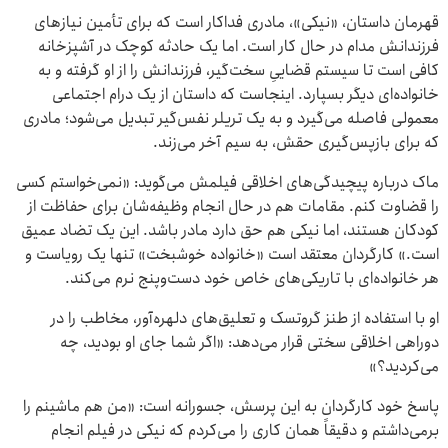
قهرمان داستان، «نیکی»، مادری فداکار است که برای تأمین نیازهای
فرزندانش مدام در حال کار است. اما یک حادثه کوچک در آشپزخانه
کافی است تا سیستم قضاییِ سخت‌گیر، فرزندانش را از او گرفته و به
خانواده‌ای دیگر بسپارد. اینجاست که داستان از یک درام اجتماعی
معمولی فاصله می‌گیرد و به یک تریلر نفس‌گیر تبدیل می‌شود؛ مادری
که برای بازپس‌گیری حقش، به سیم آخر می‌زند.
ماک درباره پیچیدگی‌های اخلاقی فیلمش می‌گوید: «نمی‌خواستم کسی
را قضاوت کنم. مقامات هم در حال انجام وظیفه‌شان برای حفاظت از
کودکان هستند، اما نیکی هم حق دارد مادر باشد. این یک تضاد عمیق
است.» کارگردان معتقد است «خانواده خوشبخت» تنها یک رویاست و
هر خانواده‌ای با تاریکی‌های خاص خود دست‌وپنج نرم می‌کند.
او با استفاده از طنز گروتسک و تعلیق‌های دلهره‌آور، مخاطب را در
دوراهی اخلاقی سختی قرار می‌دهد: «اگر شما جای او بودید، چه
می‌کردید؟»
پاسخ خود کارگردان به این پرسش، جسورانه است: «من هم ماشینم را
برمی‌داشتم و دقیقاً همان کاری را می‌کردم که نیکی در فیلم انجام