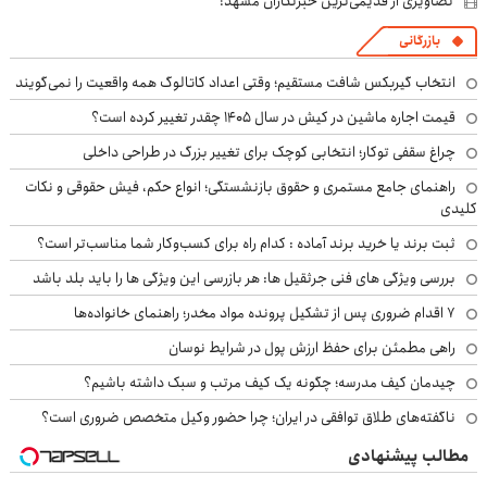
تصاویری از قدیمی‌ترین خبرنگاران مشهد!
بازرگانی
انتخاب گیربکس شافت مستقیم؛ وقتی اعداد کاتالوگ همه واقعیت را نمی‌گویند
قیمت اجاره ماشین در کیش در سال ۱۴۰۵ چقدر تغییر کرده است؟
چراغ سقفی توکار؛ انتخابی کوچک برای تغییر بزرگ در طراحی داخلی
راهنمای جامع مستمری و حقوق بازنشستگی؛ انواع حکم، فیش حقوقی و نکات
کلیدی
ثبت برند یا خرید برند آماده : کدام راه برای کسب‌وکار شما مناسب‌تر است؟
بررسی ویژگی های فنی جرثقیل ها: هر بازرسی این ویژگی ها را باید بلد باشد
۷ اقدام ضروری پس از تشکیل پرونده مواد مخدر؛ راهنمای خانواده‌ها
راهی مطمئن برای حفظ ارزش پول در شرایط نوسان
چیدمان کیف مدرسه؛ چگونه یک کیف مرتب و سبک داشته باشیم؟
ناگفته‌های طلاق توافقی در ایران؛ چرا حضور وکیل متخصص ضروری است؟
مطالب پیشنهادی