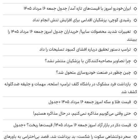
ایران‌خودرو امروز با قیمت‌های تازه آمد/ جدول جمعه ۱۶ مرداد ۱۴۰۵
رشیدی کوچی: پزشکیان اقدامی برای افزایش تنش انجام نداد
تغییرات شدید محصولات سایپا/ خریداران جدول امروز جمعه ۱۶ مرداد ۱۴۰۵ را
ببینند
ترامپ دستور تحقیق درباره افشای کمبود تسلیحات را داد
چرا تصاویر مصاحبه‌کنندگان با پزشکیان منتشر نشد؟
چین چطور در صنعت خودروسازی متحول شد؟
بازداشت فرد مشکوک در باشگاه گلف ترامپ؛ اسلحه، مهمات و جلیقه ضدگلوله
کشف شد
قیمت طلا و سکه امروز جمعه ۱۶ مرداد ۱۴۰۵ +جدول
حتی وقتی می‌گوییم مذاکره نمی‌کنیم، در حال مذاکره هستیم!
قیمت دلار در بازار آزاد امروز جمعه ۱۶ مرداد ۱۴۰۵/ قیمت‌ها ریخت؟ +جدول
سحر دولتشاهی سکوت را شکست: بد برداشت شد، قصد بی‌احترامی به باورهای