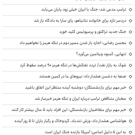
ترامپ مدعی شد: جنگ با ایران خیلی زود پایان می‌یابد
دردسر تازه برای خانواده نتانیاهو، پای سارا به دادگاه باز شد
جنگ جدید تراکتور و پرسپولیس کلید خورد
محسن رضایی: اجازه باز شدن مسیر دوم در تنگه هرمز را نخواهیم داد
تنهایی، کمبود ویتامین می‌آورد؟
شوک به بازار نفت/ تردد نفتکش‌ها در تنگه هرمز ۹۰ درصد سقوط کرد
صنعا به دشمن هشدار داد؛ نیروهای ما در کمین هستند
خبر مهم برای بازنشستگان؛ دوشنبه آینده منتظر این اتفاق باشید
سخنان متناقض ترامپ درباره ایران و تنگه هرمز خبرساز شد
خبر مهم برای متقاضیان بازنشستگی: این افراد باید ۵ سال بیشتر کار کنند
هواشناسی هشدار داد: وزش تندباد، گردوخاک و رگبار باران تا ۵ روز آینده
به این ۵ دلیل اساسی؛ آمریکا بازنده جنگ ایران است