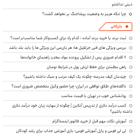
دینی نداشتم
چرا تنگه هرمز به وضعیت پیشاجنگ بر نخواهد گشت؟
بازرگانی
ثبت برند یا خرید برند آماده : کدام راه برای کسب‌وکار شما مناسب‌تر است؟
بررسی ویژگی های فنی جرثقیل ها: هر بازرسی این ویژگی ها را باید بلد باشد
۷ اقدام ضروری پس از تشکیل پرونده مواد مخدر؛ راهنمای خانواده‌ها
راهی مطمئن برای حفظ ارزش پول در شرایط نوسان
چیدمان کیف مدرسه؛ چگونه یک کیف مرتب و سبک داشته باشیم؟
ناگفته‌های طلاق توافقی در ایران؛ چرا حضور وکیل متخصص ضروری است؟
روانشناس خوب در تهران با قیمت مناسب
کسب درآمد دلاری از تدریس آنلاین | چگونه از مهارت زبان خود درآمد دلاری
داشته باشیم؟
آموزش نکات مهم قبل از خرید فالوور اینستاگرام
لی لی فومی و پازل آموزشی فومی؛ بازی آموزشی جذاب برای رشد کودکان