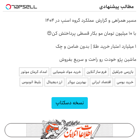
مطالب پیشنهادی
مسیر همراهی و گزارش عملکرد گروه اسنپ در ۱۴۰۴
با 10 میلیون تومان مو بکار قسطی پرداختش کن😍
۱ میلیارد اعتبار خرید طلا | بدون ضامن و چک
ماشین پژو خودت رو راحت و سریع بفروش
بازرسی جرثقیل
فرم ساز آنلاین
خرید مواد شیمیایی
امداد کرمان موتور
خرید یوسی
اقتصاد ایرانی
بهترین بروکر
ارز دیجیتال
بلیط اتوبوس
نسخه دسکتاپ