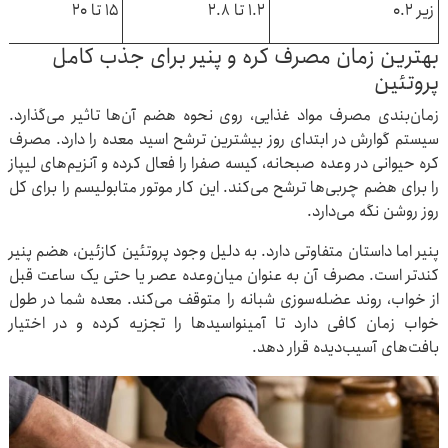
زیر ۰.۲
۱.۲ تا ۲.۸
۱۵ تا ۲۰
بهترین زمان مصرف کره و پنیر برای جذب کامل
پروتئین
زمان‌بندی مصرف مواد غذایی، روی نحوه هضم آن‌ها تاثیر می‌گذارد.
سیستم گوارش در ابتدای روز بیشترین ترشح اسید معده را دارد. مصرف
کره حیوانی در وعده صبحانه، کیسه صفرا را فعال کرده و آنزیم‌های لیپاز
را برای هضم چربی‌ها ترشح می‌کند. این کار موتور متابولیسم را برای کل
روز روشن نگه می‌دارد.
پنیر اما داستان متفاوتی دارد. به دلیل وجود پروتئین کازئین، هضم پنیر
کندتر است. مصرف آن به عنوان میان‌وعده عصر یا حتی یک ساعت قبل
از خواب، روند عضله‌سوزی شبانه را متوقف می‌کند. معده شما در طول
خواب زمان کافی دارد تا آمینواسیدها را تجزیه کرده و در اختیار
بافت‌های آسیب‌دیده قرار دهد.