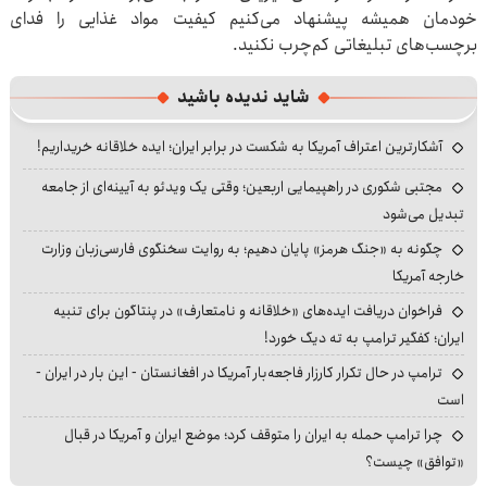
خودمان همیشه پیشنهاد می‌کنیم کیفیت مواد غذایی را فدای
برچسب‌های تبلیغاتی کم‌چرب نکنید.
شاید ندیده باشید
آشکارترین اعتراف آمریکا به شکست در برابر ایران؛ ایده خلاقانه خریداریم!
مجتبی شکوری در راهپیمایی اربعین؛ وقتی یک ویدئو به آیینه‌ای از جامعه
تبدیل می‌شود
چگونه به «جنگ هرمز» پایان دهیم؛ به روایت سخنگوی فارسی‌زبان وزارت
خارجه آمریکا
فراخوان دریافت ایده‌های «خلاقانه و نامتعارف» در پنتاگون برای تنبیه
ایران؛ کفگیر ترامپ به ته دیگ خورد!
ترامپ در حال تکرار کارزار فاجعه‌بار آمریکا در افغانستان - این بار در ایران -
است
چرا ترامپ حمله به ایران را متوقف کرد؛ موضع ایران و آمریکا در قبال
«توافق» چیست؟