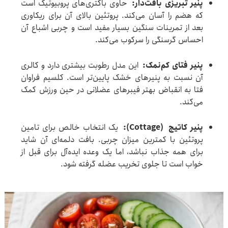
پنیر تبریزی بافت‌دار
:
حاوی باکتری‌های پروبیوتیک است
که هضم را آسان می‌کند. پروتئین بالای آن برای ریکاوری
بعد از تمرینات سنگین بسیار مفید است و چربی اشباع آن
احساس گرسنگی را سرکوب می‌کند.
پنیر فتای کم‌نمک
:
این مدل رطوبت بیشتری دارد و کالری
آن نسبت به پنیرهای خشک پایین‌تر است. کلسیم فراوان
فتا به انقباض بهتر فیبرهای عضلانی در حین ورزش کمک
می‌کند.
پنیر کاتیج
(Cottage):
یک انتخاب خالص برای تامین
پروتئین با کمترین میزان چربی. بافت دلمه‌ای آن شاید
برای همه جذاب نباشد، اما یک وعده ایده‌آل برای قبل از
خواب است تا جلوی تخریب عضله گرفته شود.