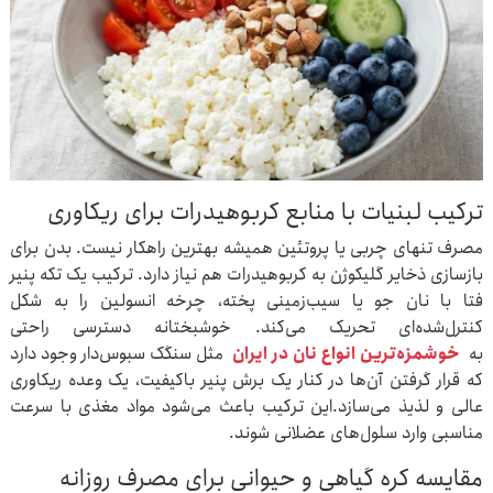
ترکیب لبنیات با منابع کربوهیدرات برای ریکاوری
مصرف تنهای چربی یا پروتئین همیشه بهترین راهکار نیست. بدن برای
بازسازی ذخایر گلیکوژن به کربوهیدرات هم نیاز دارد. ترکیب یک تکه پنیر
فتا با نان جو یا سیب‌زمینی پخته، چرخه انسولین را به شکل
کنترل‌شده‌ای تحریک می‌کند. خوشبختانه دسترسی راحتی
به
خوشمزه‌ترین انواع نان در ایران
مثل سنگک سبوس‌دار وجود دارد
که قرار گرفتن آن‌ها در کنار یک برش پنیر باکیفیت، یک وعده ریکاوری
عالی و لذیذ می‌سازد.این ترکیب باعث می‌شود مواد مغذی با سرعت
مناسبی وارد سلول‌های عضلانی شوند.
مقایسه کره گیاهی و حیوانی برای مصرف روزانه