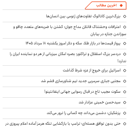
آخرین مطالب
بزرگ‌ترین کاتالوگ تفاوت‌های ژنومی بین انسان‌ها
اعترافات وحشتناک قاتلان مداح جوان؛ کشتن با ضربه‌های متعدد چاقو و
سوزاندن جنازه در بیابان
پرواز قیمت‌ها در بازار طلا، سکه و دلار امروز یکشنبه ۱۸ مرداد ۱۴۰۵
دردسر بزرگ استقلال و تراکتور؛ بصره امکان میزبانی از هر دو نماینده ایران را
ندارد!
اسرائیل برای خروج از غزه شرط گذاشت
مجتبی جباری سرمربی جدید تیم شناورسازی قشم شد
سکوت عجیب تاج در قبال رسوایی جهانی اینفانتینو!
سیدحسن خمینی عزادار شد
پزشکیان: دشمن می‌داند چه کسانی را ترور می‌کند
حتی بدون توافق هسته‌ای؛ ترامپ با بازگشایی تنگه هرمز آماده اعلام پیروزی در