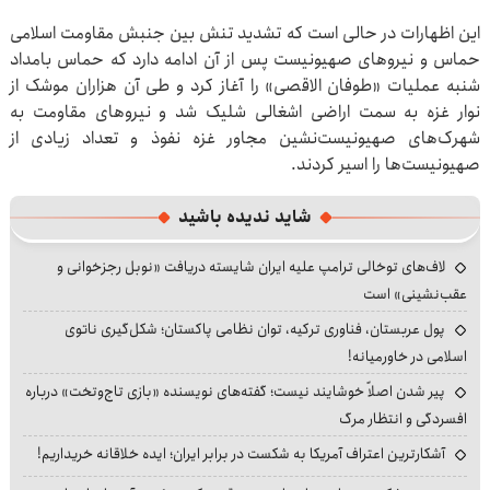
این اظهارات در حالی است که تشدید تنش بین جنبش مقاومت اسلامی
حماس و نیروهای صهیونیست پس از آن ادامه دارد که حماس بامداد
شنبه عملیات «طوفان الاقصی» را آغاز کرد و طی آن هزاران موشک از
نوار غزه به سمت اراضی اشغالی شلیک شد و نیروهای مقاومت به
شهرک‌های صهیونیست‌نشین مجاور غزه نفوذ و تعداد زیادی از
صهیونیست‌ها را اسیر کردند.
شاید ندیده باشید
لاف‌های توخالی ترامپ علیه ایران شایسته دریافت «نوبل رجزخوانی و
عقب‌نشینی» است
پول عربستان، فناوری ترکیه، توان نظامی پاکستان؛ شکل‌گیری ناتوی
اسلامی در خاورمیانه!
پیر شدن اصلاً خوشایند نیست؛ گفته‌های نویسنده «بازی تاج‌وتخت» درباره
افسردگی و انتظار مرگ
آشکارترین اعتراف آمریکا به شکست در برابر ایران؛ ایده خلاقانه خریداریم!