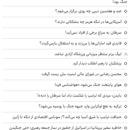
جنگ بود!
صد و هفتمین دربی چه روزی برگزار می‌شود؟
آمریکایی‌ها در تنگه هرمز چه مشکلاتی دارند؟
سرطان به سراغ برخی از افراد نمی‌آید!
قایدی قید اماراتی‌ها را می‌زند و به استقلال بازمی‌گردد؟
لیگ برتر منتظر میزبانی ورزشگاه آزادی نباشد
پزشکیان با رهبر انقلاب دیدار کرد
محسن رضایی در شورای عالی امنیت ملی پست گرفت
هوای پایتخت خنک می‌شود +هواشناسی فردا
بایدن؛ مردی که ترامپ را شکست داد اما سرطان را «نه»!
ترکیه به نفع اوکراین وارد جبهه جنگ با روسیه می‌شود؟
حماقت ترامپ با شرق آسیا چه می‌کند؟/ سونامی اقتصادی از تنگه تا ژاپن
خاطره سفیر بریتانیا در اسرائیل از حضور در نماز جمعه رهبری؛ حتی جنگیدن