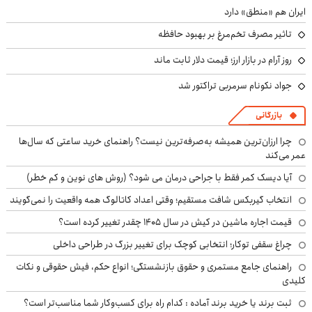
ایران هم «منطق» دارد
تاثیر مصرف تخم‌مرغ بر بهبود حافظه
روز آرام در بازار ارز؛ قیمت دلار ثابت ماند
جواد نکونام سرمربی تراکتور شد
بازرگانی
چرا ارزان‌ترین همیشه به‌صرفه‌ترین نیست؟ راهنمای خرید ساعتی که سال‌ها
عمر می‌کند
آیا دیسک کمر فقط با جراحی درمان می شود؟ (روش های نوین و کم خطر)
انتخاب گیربکس شافت مستقیم؛ وقتی اعداد کاتالوگ همه واقعیت را نمی‌گویند
قیمت اجاره ماشین در کیش در سال ۱۴۰۵ چقدر تغییر کرده است؟
چراغ سقفی توکار؛ انتخابی کوچک برای تغییر بزرگ در طراحی داخلی
راهنمای جامع مستمری و حقوق بازنشستگی؛ انواع حکم، فیش حقوقی و نکات
کلیدی
ثبت برند یا خرید برند آماده : کدام راه برای کسب‌وکار شما مناسب‌تر است؟