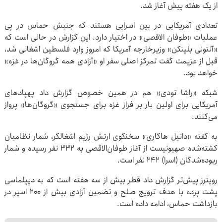
از یک هفته پیش آغاز شد.
تعدادی آمریکایی در بین اسرایی هستند که جنبش حماس در پی
عملیات «طوفان الاقصی» در اختیار دارد. این گزارش در حالی است که
«آنتونی بلینکن» وزیرخارجه آمریکا که امروز وارد فلسطین اشغالی شد،
قبل از عزیمت گفت تمرکز اصلی سفر او «آزادی همه گروگان‌ها در غزه»
خواهد بود.
شبکه «راشا تودی» هم در همین خصوص گزارش داد پهپادهای
آمریکایی برای اولین بار بر فراز غزه برای جستجوی «گروگان‌ها» پرواز
می‌کنند.
به گفته «دانیل هاگاری» سخنگوی ارتش رژیم اشغالگر، شمار نظامیان
کشته‌شده صهیونیست از آغاز طوفان‌الاقصی به ۳۳۲ نفر رسیده و شمار
ربوده‌شدگان (اسرا) ۲۴۲ نفر است.
رویترز پیش‌تر گزارش داد قطر بیش از سه هفته است که به دیپلماسی
پشت پرده با هدف ترویج صلح و تضمین آزادی بیش از ۲۰۰ اسیر در
بازداشت حماس، ادامه داده است.