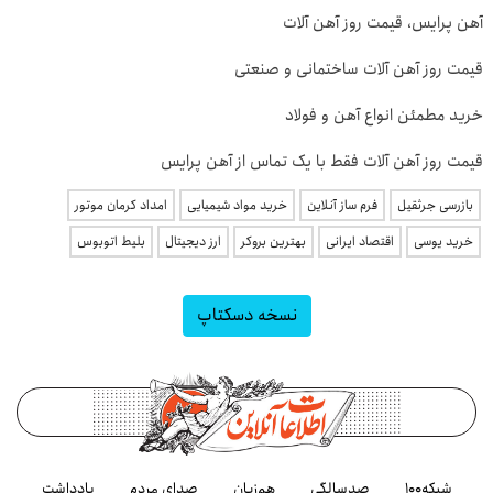
آهن پرایس، قیمت روز آهن آلات
قیمت روز آهن آلات ساختمانی و صنعتی
خرید مطمئن انواع آهن و فولاد
قیمت روز آهن آلات فقط با یک تماس از آهن پرایس
بازرسی جرثقیل
فرم ساز آنلاین
خرید مواد شیمیایی
امداد کرمان موتور
خرید یوسی
اقتصاد ایرانی
بهترین بروکر
ارز دیجیتال
بلیط اتوبوس
نسخه دسکتاپ
شبکه۱۰۰
صدسالگی
هم‌زبان
صدای مردم
یادداشت