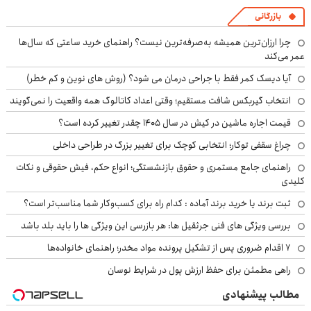
بازرگانی
چرا ارزان‌ترین همیشه به‌صرفه‌ترین نیست؟ راهنمای خرید ساعتی که سال‌ها
عمر می‌کند
آیا دیسک کمر فقط با جراحی درمان می شود؟ (روش های نوین و کم خطر)
انتخاب گیربکس شافت مستقیم؛ وقتی اعداد کاتالوگ همه واقعیت را نمی‌گویند
قیمت اجاره ماشین در کیش در سال ۱۴۰۵ چقدر تغییر کرده است؟
چراغ سقفی توکار؛ انتخابی کوچک برای تغییر بزرگ در طراحی داخلی
راهنمای جامع مستمری و حقوق بازنشستگی؛ انواع حکم، فیش حقوقی و نکات
کلیدی
ثبت برند یا خرید برند آماده : کدام راه برای کسب‌وکار شما مناسب‌تر است؟
بررسی ویژگی های فنی جرثقیل ها: هر بازرسی این ویژگی ها را باید بلد باشد
۷ اقدام ضروری پس از تشکیل پرونده مواد مخدر؛ راهنمای خانواده‌ها
راهی مطمئن برای حفظ ارزش پول در شرایط نوسان
مطالب پیشنهادی