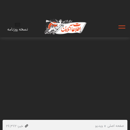
نسخه روزنامه
صفحه اصلی
ویدیو
خبر: ۲۶٬۳۷۲