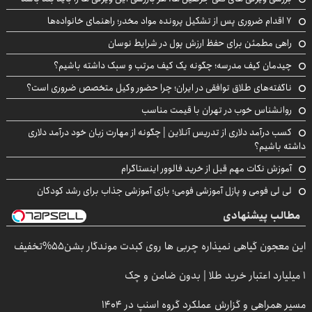
۷ اقدام ضروری پس از تشکیل پرونده مواد مخدر؛ راهنمای خانواده‌ها
راهی مطمئن برای حفظ ارزش پول در شرایط نوسان
چیدمان کیف مدرسه؛ چگونه یک کیف مرتب و سبک داشته باشیم؟
ناگفته‌های طلاق توافقی در ایران؛ چرا حضور وکیل متخصص ضروری است؟
روانشناس خوب در تهران با قیمت مناسب
کسب درآمد دلاری از تدریس آنلاین | چگونه از مهارت زبان خود درآمد دلاری
داشته باشیم؟
آموزش نکات مهم قبل از خرید فالوور اینستاگرام
لی لی فومی و پازل آموزشی فومی؛ بازی آموزشی جذاب برای رشد کودکان
مطالب پیشنهادی
این معجون گیاهی نمیذاره چربی ها روی کبدت موندگار بشن55%تخفیف
۱ میلیارد اعتبار خرید طلا | بدون ضامن و چک
مسیر همراهی و گزارش عملکرد گروه اسنپ در ۱۴۰۴