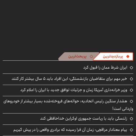
پربازدیدترین
پربحث‌ترین
ایران شرط عمان را قبول کرد
خبر مهم برای متقاضیان بازنشستگی: این افراد باید ۵ سال بیشتر کار کنند
وزیر خزانه‌داری آمریکا زمان و جزئیات توافق جدید با ایران را اعلام کرد
هشدار سنگین رئیس اتحادیه: حواله‌های فروخته‌شده بسیار بیشتر از خودروهای
وارداتی است!
زلنسکی باید با ریاست جمهوری اوکراین خداحافظی کند
پیام معنادار عراقچی: زمان آن فرا رسیده که برادری واقعی را در پیش گیریم