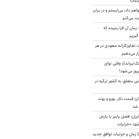
زئیات
هم داد؛ می‌ایستم و در برابر
بت می‌کنم
 زمان آن فرا رسیده که
گیریم
تجاوزکارانه سعودی در هر
ار می‌دهیم
تک‌تیرانداز؛ وقتی نوای
وز می‌شود!
ی متعلق به کشور ترکیه در
ز؛ قیمت دلار، یورو و پوند
ایران؛ فصل پاییز با بارش
‌شود +جزئیات
کا زمان و جزئیات توافق جدید