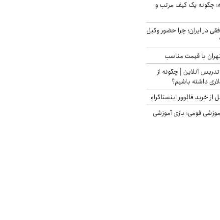
 چگونه یک کیف مرتب و
فقی در ایران؛ چرا حضور وکیل
هران با قیمت مناسب
تدریس آنلاین | چگونه از
لاری داشته باشیم؟
از خرید فالوور اینستاگرام
موزشی فومی؛ بازی آموزشی