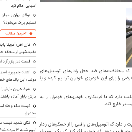
آسیایی اعلام کرد
توافق ایران و عمان ب
تسلیم بزرگ می‌شود؟
آخرین مطالب
فارن افرز: آمریکا بای
عقب‌نشینی از منطقه خ
قیمت دلار بازار آزاد امروز شنب
M، این قابلیت را دارد که محافظت‌های ضد جعل رادارهای اتومبیل‌های
انتقاد جمهوری اسلام
 فرضی را برای این خودروی خودران ترسیم کرده و یا
دولت: این باندهای خطرن
بارش باران آماده باشند
یت دارد که با فریبکاری، خودروهای خودران را به
مسیر خارج کند.
+جدول
تکان شدید قیمت محص
 حتی این قابلیت را دارد که اتومبیل‌های واقعی را از حسگرهای رادار
امروز شنبه ۱۷ مرداد ۱۴۰۵
حوی فریب دهد که خودرو فکر کند که یک اتومبیل