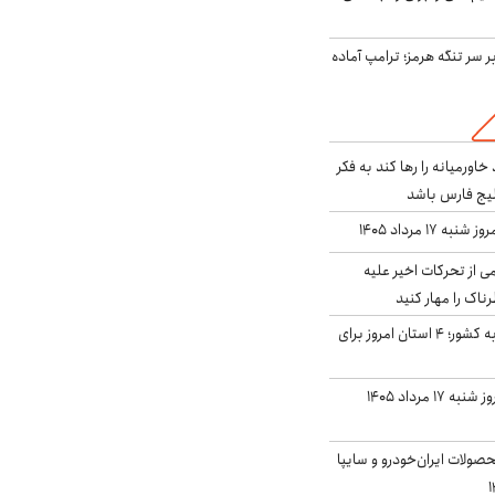
ر سر تنگه هرمز؛ ترامپ آماده
د خاورمیانه را رها کند به فکر
لیج فارس باشد
ه ۱۷ مرداد ۱۴۰۵
ی از تحرکات اخیر علیه
اک را مهار کنید
نفوذ جریان بارش‌زا به کشور؛ ۴ استان امروز برای
قیمت سکه و طلا امروز شنبه ۱۷ مرداد ۱۴۰۵
ولات ایران‌خودرو و سایپا