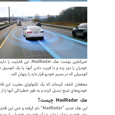
خبرآنلاین نوشت: هک adRadar
خودران را دور زده و با فریب دادن آنها، یا یک اتومبیل
اتومبیلی که در مسیر خودرو قرار دارد را پنهان کند.
محققان کشف کرده‌اند که یک تکنولوژی مخرب، این قابل
خودروهای شبح تبدیل کرده و به طور خطرناکی آنها را از 
هک
MadRadar
چیست؟
این هک جدید "MadRadar" نام گرفته و
روی خودرو پنهان نماید و یک خودروی خودران را به ن