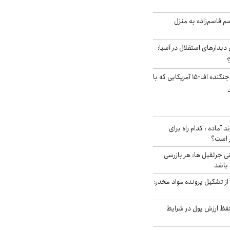
سم قاسم‌زاده به منزل
 دیدارهای استقلال در آسیا؛
؟
کابین خلبان و لاشه جنگنده اف-۱۵ آمریکایی که با
د آماده : کدام راه برای
ر است؟
ی جرثقیل ها: هر بازرسی
 باشد
از تشکیل پرونده مواد مخدر؛
فظ ارزش پول در شرایط