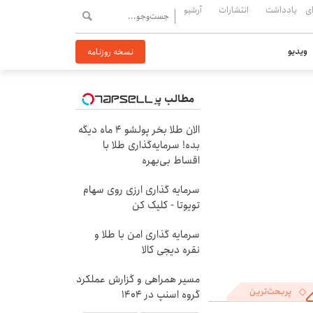
ی
یادداشت
انتشارات
آرشیو
ویدیو
نسخه روزنامه
مطالب پیشنهادی
الان طلا بخر پولشو 4 ماه دیگه
بده! سرمایه‌گذاری طلا با
اقساط بی‌بهره
سرمایه گذاری ارزی روی سهام
تویوتا - کلیک کن
سرمایه گذاری امن با طلا و
نقره دیجی کالا
مسیر همراهی و گزارش عملکرد
پربحث‌ترین
گروه اسنپ در ۱۴۰۴