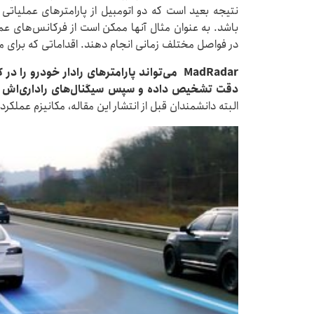
نتیجه بعید است که دو اتومبیل از پارامترهای عملیاتی
باشد. به عنوان مثال آنها ممکن است از فرکانس‌های عملیا
در فواصل مختلف زمانی انجام دهند. اقداماتی که برای م
MadRadar
می‌تواند پارامترهای رادار خودرو را در ک
دقت تشخیص داده و سپس سیگنال‌های راداری‌اش را 
البته دانشمندان قبل از انتشار این مقاله، مکانیزم عملک