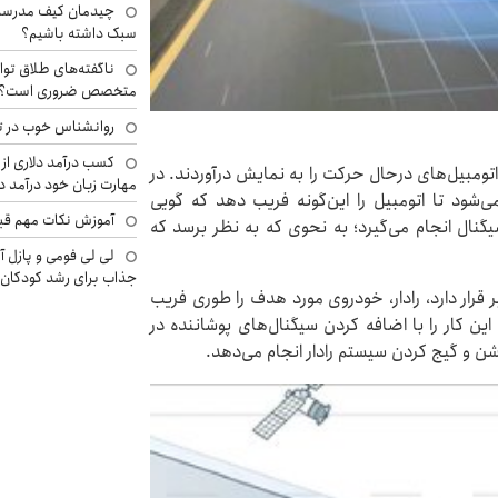
چیدمان کیف مدرسه؛
سبک داشته باشیم؟
ناگفته‌های طلاق توا
متخصص ضروری است؟
روانشناس خوب در ت
کسب درآمد دلاری از 
تومبیل‌های درحال حرکت را به نمایش درآوردند. در
مهارت زبان خود درآمد د
شود تا اتومبیل را این‌گونه فریب دهد که گویی
آموزش نکات مهم قبل 
یگنال انجام می‌گیرد؛ به نحوی که به نظر برسد که
لی لی فومی و پازل آ
جذاب برای رشد کودکان
قرار دارد، رادار، خودروی مورد هدف را طوری فریب
می‌دهد که انگار خودرویی در مسیر نیست. MadRadar این کار را با اضافه کردن سیگنال‌های پوشاننده در
ن و گیج کردن سیستم رادار انجام می‌دهد.