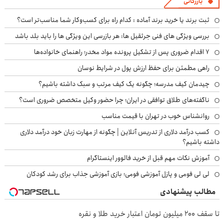
بازرگانی
ثبت برند یا خرید برند آماده : کدام راه برای کسب‌وکار شما مناسب‌تر است؟
بررسی ویژگی های فنی جرثقیل ها: هر بازرسی این ویژگی ها را باید بلد باشد
۷ اقدام ضروری پس از تشکیل پرونده مواد مخدر؛ راهنمای خانواده‌ها
راهی مطمئن برای حفظ ارزش پول در شرایط نوسان
چیدمان کیف مدرسه؛ چگونه یک کیف مرتب و سبک داشته باشیم؟
ناگفته‌های طلاق توافقی در ایران؛ چرا حضور وکیل متخصص ضروری است؟
روانشناس خوب در تهران با قیمت مناسب
کسب درآمد دلاری از تدریس آنلاین | چگونه از مهارت زبان خود درآمد دلاری
داشته باشیم؟
آموزش نکات مهم قبل از خرید فالوور اینستاگرام
لی لی فومی و پازل آموزشی فومی؛ بازی آموزشی جذاب برای رشد کودکان
مطالب پیشنهادی
تا سقف 2۰۰ میلیون تومان اعتبار خرید طلا و نقره