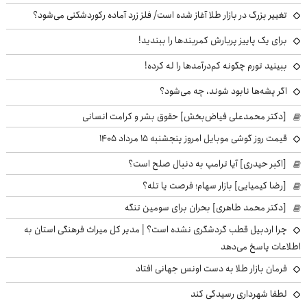
تغییر بزرگ در بازار طلا آغاز شده است/ فلز زرد آماده رکوردشکنی می‌شود؟
برای یک پاییز پربارش کمربندها را ببندید!
ببینید تورم چگونه کم‌درآمدها را له کرده!
اگر پشه‌ها نابود شوند، چه می‌شود؟
[دکتر محمدعلی فیاض‌بخش] حقوق بشر و کرامت انسانی
قیمت روز گوشی موبایل امروز پنجشنبه ۱۵ مرداد ۱۴۰۵
[اکبر حیدری] آیا ترامپ به دنبال صلح است؟
[رضا کیمیایی] بازار سهام؛ فرصت یا تله؟
[دکتر محمد طاهری] بحران برای سومین تنگه
چرا اردبیل قطب گردشگری نشده است؟ | مدیر کل میراث فرهنگی استان به
اطلاعات پاسخ می‌دهد
فرمان بازار طلا به دست اونس جهانی افتاد
لطفا شهرداری رسیدگی کند