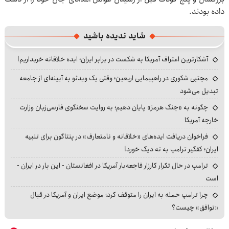
داده بودند.
شاید ندیده باشید
آشکارترین اعتراف آمریکا به شکست در برابر ایران؛ ایده خلاقانه خریداریم!
مجتبی شکوری در راهپیمایی اربعین؛ وقتی یک ویدئو به آیینه‌ای از جامعه
تبدیل می‌شود
چگونه به «جنگ هرمز» پایان دهیم؛ به روایت سخنگوی فارسی‌زبان وزارت
خارجه آمریکا
فراخوان دریافت ایده‌های «خلاقانه و نامتعارف» در پنتاگون برای تنبیه
ایران؛ کفگیر ترامپ به ته دیگ خورد!
ترامپ در حال تکرار کارزار فاجعه‌بار آمریکا در افغانستان - این بار در ایران -
است
چرا ترامپ حمله به ایران را متوقف کرد؛ موضع ایران و آمریکا در قبال
«توافق» چیست؟