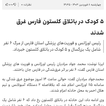
چهارشنبه ۸ فروردین ۱۴۰۳ - ۱۴:۳۵
نظرات: ۰
۰
-
۰
۵ کودک در باتلاق کلستون فارس غرق
شدند
رئیس اورژانس و فوریت‌های پزشکی استان فارس از مرگ ۶ نفر
شامل یک بزرگسال و ۵ کودک در باتلاق کلستون خبرداد.
ایرنا نوشت: محمد جواد مرادیان رئیس اورژانس و فوریت های پزشکی
استان فارس گفت: 6 نفر بر اثر غرق‌شدگی در فارس جان باختند.
محمدجواد مرادیان گفت: حوالی ساعت ۱۴ امروز موضوع غرق شدگی به
سامانه ۱۱۵ اورژانس اعلام شد که بلافاصله ۲ دستگاه آمبولانس و تیم
هلال احمر به محل حادثه اعزام شدند.
وی ادامه داد: این حادثه در باتلاق کلستون رخ داد که ۶ نفر شامل یک
بزرگسال و پنج کودک قبل از رسیدن عوامل امدادی جان خود را از دست