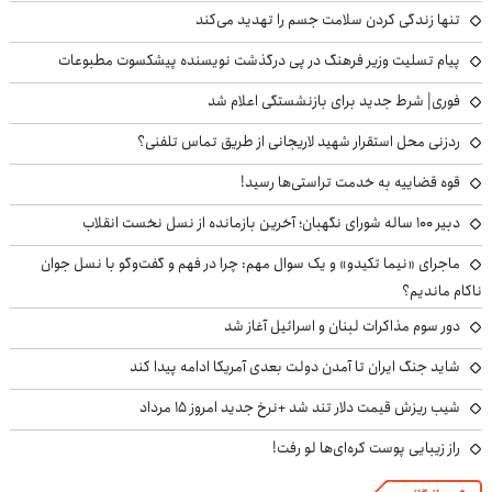
تنها زندگی کردن سلامت جسم را تهدید می‌کند
پیام تسلیت وزیر فرهنگ در پی درگذشت نویسنده پیشکسوت مطبوعات
فوری| شرط جدید برای بازنشستگی اعلام شد
ردزنی محل استقرار شهید لاریجانی از طریق تماس تلفنی؟
قوه قضاییه به خدمت تراستی‌ها رسید!
دبیر ۱۰۰ ساله شورای نگهبان؛ آخرین بازمانده از نسل نخست انقلاب
ماجرای «نیما تکیدو» و یک سوال مهم: چرا در فهم و گفت‌وگو با نسل جوان
ناکام ماندیم؟
دور سوم مذاکرات لبنان و اسرائیل آغاز شد
شاید جنگ ایران تا آمدن دولت بعدی آمریکا ادامه پیدا کند
شیب ریزش قیمت دلار تند شد +نرخ جدید امروز ۱۵ مرداد
راز زیبایی پوست کره‌ای‌ها لو رفت!