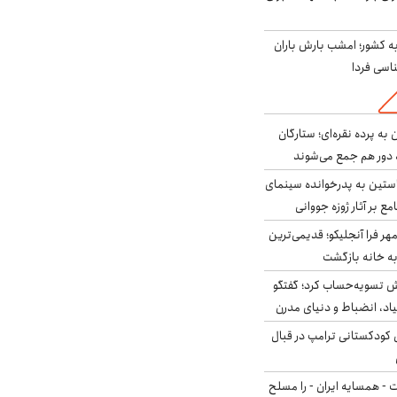
به کشور؛ امشب بارش باران
به پرده نقره‌ای؛ ستارگان
 دور هم جمع می‌شوند
ستین به پدرخوانده سینمای
ع بر آثار ژوزه جووانی
ر فرا آنجلیکو؛ قدیمی‌ترین
ه خانه بازگشت
ش تسویه‌حساب کرد؛ گفتگو
یاد، انضباط و دنیای مدرن
کودکستانی ترامپ در قبال
ت - همسایه ایران - را مسلح