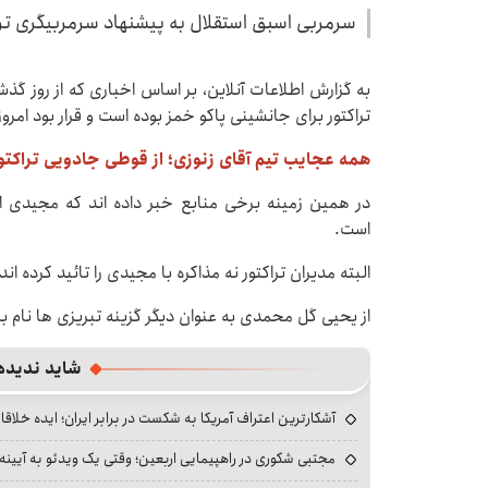
سرمربی اسبق استقلال به پیشنهاد سرمربیگری ترا
به گزارش اطلاعات آنلاین، بر اساس اخباری که از روز گ
تراکتور برای جانشینی پاکو خمز بوده است و قرار بود امر
همه عجایب تیم آقای زنوزی؛ از قوطی جادویی تراکتور
در همین زمینه برخی منابع خبر داده اند که مجیدی ام
است.
البته مدیران تراکتور نه مذاکره با مجیدی را تائید کرده ان
از یحیی گل محمدی به عنوان دیگر گزینه تبریزی ها نام ب
شاید ندیده
آشکارترین اعتراف آمریکا به شکست در برابر ایران؛ ایده خلاقا
مجتبی شکوری در راهپیمایی اربعین؛ وقتی یک ویدئو به آیینه‌