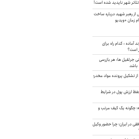
ئاتر شهر ناپدید شده است!
از رهبر شهید درباره ساخت
م زمان +ویدیو
د آماده : کدام راه برای
ر است؟
ی جرثقیل ها: هر بازرسی
 باشد
از تشکیل پرونده مواد مخدر؛
فظ ارزش پول در شرایط
 چگونه یک کیف مرتب و
فقی در ایران؛ چرا حضور وکیل