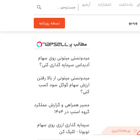
ی
یادداشت
انتشارات
آرشیو
ویدیو
نسخه روزنامه
مطالب پیشنهادی
میدونستی میتونی روی سهام
آدیداس سرمایه گذاری کنی؟
میدونستی میتونی از بالا رفتن
ارزش سهام گوگل سود کسب
کنی؟
مسیر همراهی و گزارش عملکرد
گروه اسنپ در ۱۴۰۴
سرمایه گذاری ارزی روی سهام
پربحث‌ترین
تویوتا - کلیک کن