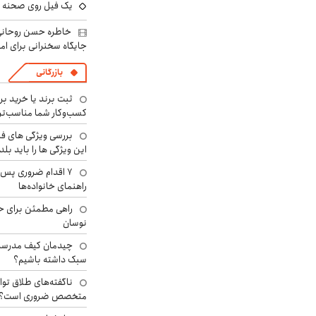
یک فیل روی صحنه ت
خاطره حسن روحانی 
جایگاه سخنرانی برای اما
بازرگانی
ثبت برند یا خرید برن
کسب‌وکار شما مناسب‌ت
بررسی ویژگی های فن
این ویژگی ها را باید بلد
۷ اقدام ضروری پس 
راهنمای خانواده‌ها
راهی مطمئن برای ح
نوسان
چیدمان کیف مدرسه؛
سبک داشته باشیم؟
ناگفته‌های طلاق توا
متخصص ضروری است؟