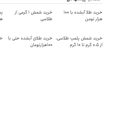
خرید طلا آبشده با 100
خرید شمش 1 گرمی از
هزار تومن
طلاسی
هز
خرید شمش پلمپ طلاسی،
خرید طلای آبشده حتی با
خر
از ۰.۵ گرم تا ۱۰ گرم
۱۰۰هزارتومان