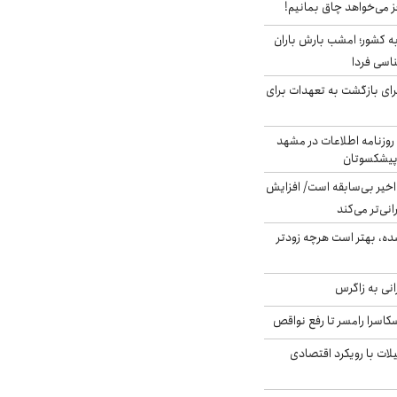
ز می‌خواهد چاق بمانیم!
به کشور؛ امشب بارش باران
برای بازگشت به تعهدات برای
روزنامه اطلاعات در مشهد
 پیشکسوتان
م در ۸۰ سال اخیر بی‌سابقه است/ افزایش
نی‌تر می‌کند
ده، بهتر است هرچه زودتر
انی به زاگرس
کاسرا رامسر تا رفع نواقص
لات با رویکرد اقتصادی