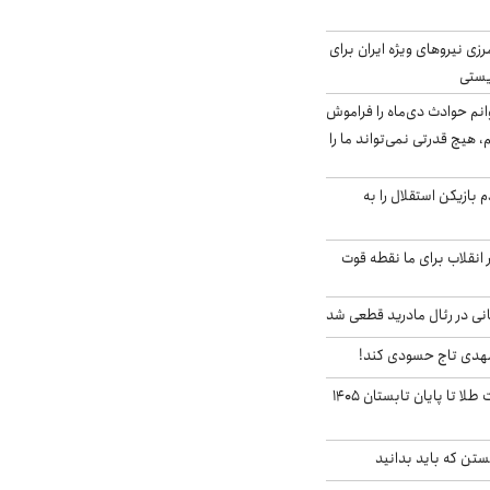
زی نیروهای ویژه ایران برای
ریستی
انم حوادث دی‌ماه را فراموش
، هیچ قدرتی نمی‌تواند ما را
 بازیکن استقلال را به
 انقلاب برای ما نقطه قوت
نی در رئال مادرید قطعی شد
مهدی تاج حسودی کند!
این پیش بینی قیمت طلا تا پایان تابستان ۱۴۰۵
تن که باید بدانید