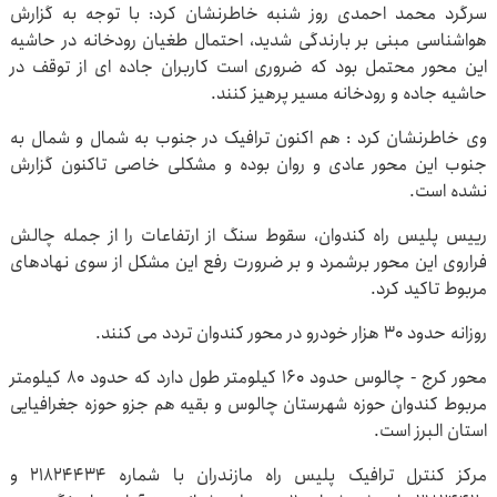
سرگرد محمد احمدی روز شنبه خاطرنشان کرد: با توجه به گزارش
هواشناسی مبنی بر بارندگی شدید، احتمال طغیان رودخانه در حاشیه
این محور محتمل بود که ضروری است کاربران جاده ای از توقف در
حاشیه جاده و رودخانه مسیر پرهیز کنند.
وی خاطرنشان کرد : هم اکنون ترافیک در جنوب به شمال و شمال به
جنوب این محور عادی و روان بوده و مشکلی خاصی تاکنون گزارش
نشده است.
رییس پلیس راه کندوان، سقوط سنگ از ارتفاعات را از جمله چالش
فراروی این محور برشمرد و بر ضرورت رفع این مشکل از سوی نهادهای
مربوط تاکید کرد.
روزانه حدود ۳۰ هزار خودرو در محور کندوان تردد می کنند.
محور کرج - چالوس حدود ۱۶۰ کیلومتر طول دارد که حدود ۸۰ کیلومتر
مربوط کندوان حوزه شهرستان چالوس و بقیه هم جزو حوزه جغرافیایی
استان البرز است.
مرکز کنترل ترافیک پلیس راه مازندران با شماره ۲۱۸۲۴۴۳۴ و