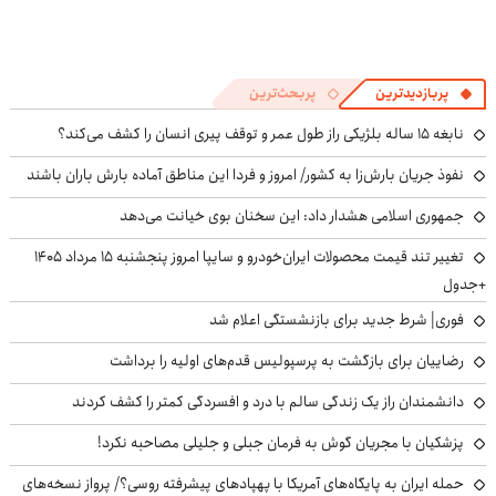
پربازدیدترین
پربحث‌ترین
نابغه ۱۵ ساله بلژیکی راز طول عمر و توقف پیری انسان را کشف می‌کند؟
نفوذ جریان بارش‌زا به کشور/ امروز و فردا این مناطق آماده بارش باران باشند
جمهوری اسلامی هشدار داد: این سخنان بوی خیانت می‌دهد
تغییر تند قیمت محصولات ایران‌خودرو و سایپا امروز پنجشنبه ۱۵ مرداد ۱۴۰۵
+جدول
فوری| شرط جدید برای بازنشستگی اعلام شد
رضاییان برای بازگشت به پرسپولیس قدم‌های اولیه را برداشت
دانشمندان راز یک زندگی سالم با درد و افسردگی کمتر را کشف کردند
پزشکیان با مجریان گوش به فرمان جبلی و جلیلی مصاحبه نکرد!
حمله ایران به پایگاه‌های آمریکا با پهپادهای پیشرفته روسی؟/ پرواز نسخه‌های