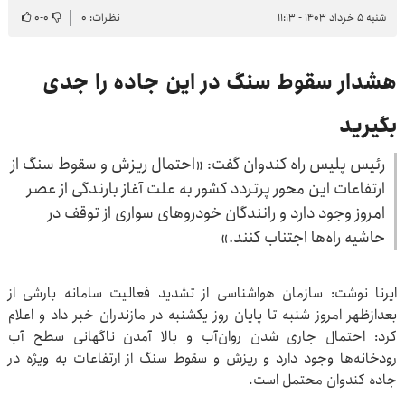
شنبه ۵ خرداد ۱۴۰۳ - ۱۱:۱۳
نظرات: ۰
۰
-
۰
هشدار سقوط سنگ در این جاده را جدی
بگیرید
رئیس پلیس راه کندوان گفت: «احتمال ریزش و سقوط سنگ از
ارتفاعات این محور پرتردد کشور به علت آغاز بارندگی از عصر
امروز وجود دارد و رانندگان خودرو‌های سواری از توقف در
حاشیه راه‌ها اجتناب کنند.»
ایرنا نوشت: سازمان هواشناسی از تشدید فعالیت سامانه بارشی از
بعدازظهر امروز شنبه تا پایان روز یکشنبه در مازندران خبر داد و اعلام‌
کرد: احتمال جاری شدن روان‌آب و بالا آمدن ناگهانی سطح آب
رودخانه‌ها وجود دارد و ریزش و سقوط سنگ از ارتفاعات به ویژه در
جاده کندوان محتمل است.