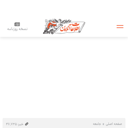
نسخه روزنامه
صفحه اصلی
جامعه
خبر: ۴۶٬۷۳۵