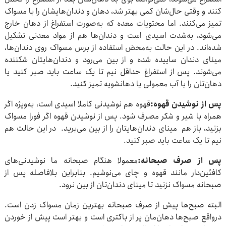
کنند و وقتی حال‌شان کمی بهتر شد، دهان و دندان‌هایشان را با مسواک
تمیز می‌کنند. اما محتویات معده که به‌صورت استفراغ از دهان خارج
می‌شود، به‌شدت اسیدی است و دندان‌ها هم از مواد معدنی تشکیل
شده‌اند. در این حالت به‌محض استفاده از برس مسواک روی دندان‌ها،
مینای دندان ساییده شده و از بین می‌رود و دندان‌هایتان شکننده
می‌شوند. پس از استفراغ حداقل نیم تا یک ساعت باید صبر کنید یا
دهان‌تان را با آب معمولی یا دهانشویه تمیز کنید.
پس از نوشیدن قهوه:
قهوه هم نوشیدنی کاملا اسیدی است، به‌ویژه اگر
همراه با شیر و شکر مصرف شود. پس از نوشیدن قهوه اگر فورا مسواک
بزنید، باز هم مینای دندان‌هایتان را از بین می‌برید. در این حالت هم
نیم تا یک ساعت باید صبر کنید.
پس از صرف صبحانه:
معمولا هنگام صبحانه ما نوشیدنی‌های
کافئین‌دار مانند قهوه و چای می‌نوشیم. بنابراین بلافاصله پس از
صبحانه مسواک نزنید تا مینای دندان‌تان از بین نرود.
البته صبح‌ها پیش از صرف صبحانه بهترین زمان مسواک زدن است.
درواقع صبح‌ها دهان‌مان پر از باکتری است و بهتر است پیش از خوردن