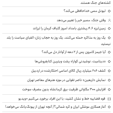
کشته‌های جنگ هستند
لیونل مسی خداحافظی می‌کند؟
وقتی جنگ، مسیر خبر را تغییر می‌دهد
زمین‌لرزه ۴.۶ ریشتری بامداد امروز گلباف کرمان را لرزاند
یک روز به مذاکره حمله می‌کنند، یک روز به حجاب زنان؛ الفبای سیاست را بلد
نیستید
آیا جیمز کامرون پس از ۲ دهه از آواتار دل می‌کند؟
«دینامیت، نوشیدنی گوارا» پشت ویترین کتابفروشی‌ها
کشف ۲۰۶ میلیارد ریال کالای اساسی احتکارشده در اردبیل
نمایش «اربعین» ناصر تقوایی در موزه هنرهای معاصر تهران
افزایش ۳۰۰ مگاواتی ظرفیت برق کرمانشاه بدون مصرف سوخت
قوه قضاییه خط و نشان کشید: با این افراد برخورد می‌کنیم +ویدیو
آغاز همکاری موشکی ایران و کره شمالی؟/ آنچه تهران از پیونگ‌یانگ می‌خواهد!