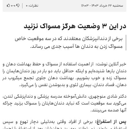
سه‌شنبه ۲۲ خرداد ۱۴۰۳ - ۱۶:۰۳
نظرات: ۰
۰
-
۰
در این ۳ وضعیت هرگز مسواک نزنید
برخی از دندانپزشکان معتقدند که در سه موقعیت خاص
مسواک زدن به دندان ها آسیب جدی می رساند.
خبر آنلاین نوشت: از اهمیت استفاده از مسواک و حفظ بهداشت دهان و
دندان بارها شنیده‌ایم و اینکه حداقل باید دو بار در روز دندان‌هایمان را
مسواک زده و خوب بشوییم. بهداشت دهان جلوی تجمع میکروب در
دهان، فساد دندان، بیماری لثوی و بدبوشدن نفس را می‌گیرد.
دکتر شادی منوچهری، دانش‌آموخته مدرسه پزشکی و دنداپزشکی لندن،
می‌گوید سه موقعیت است که نباید دندان‌هایتان را مسواک بزنید چراکه
آنها صدمه می‌بینند.
پس از استفراغ:
برخی از افراد وقتی به‌دلیلی دچار تهوع و سپس
استفراغ می‌شوند، نمی‌توانند بوی بد دهان‌شان بعد از استفراغ را تحمل