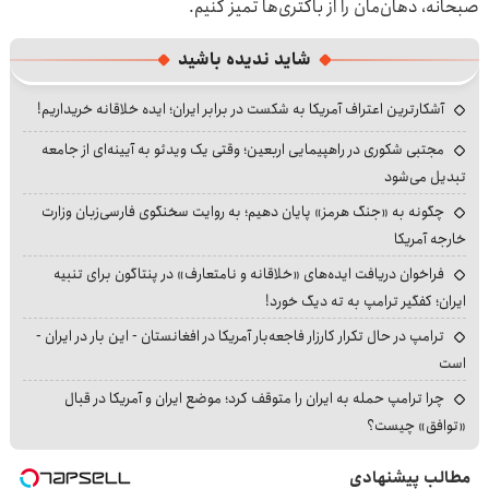
صبحانه، دهان‌مان را از باکتری‌ها تمیز کنیم.
شاید ندیده باشید
آشکارترین اعتراف آمریکا به شکست در برابر ایران؛ ایده خلاقانه خریداریم!
مجتبی شکوری در راهپیمایی اربعین؛ وقتی یک ویدئو به آیینه‌ای از جامعه
تبدیل می‌شود
چگونه به «جنگ هرمز» پایان دهیم؛ به روایت سخنگوی فارسی‌زبان وزارت
خارجه آمریکا
فراخوان دریافت ایده‌های «خلاقانه و نامتعارف» در پنتاگون برای تنبیه
ایران؛ کفگیر ترامپ به ته دیگ خورد!
ترامپ در حال تکرار کارزار فاجعه‌بار آمریکا در افغانستان - این بار در ایران -
است
چرا ترامپ حمله به ایران را متوقف کرد؛ موضع ایران و آمریکا در قبال
«توافق» چیست؟
مطالب پیشنهادی