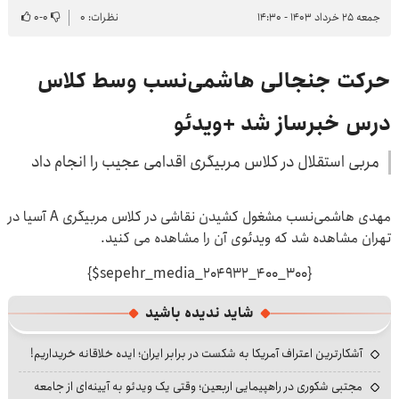
جمعه ۲۵ خرداد ۱۴۰۳ - ۱۴:۳۰
نظرات: ۰
۰
-
۰
حرکت جنجالی هاشمی‌نسب وسط کلاس
درس خبرساز شد +ویدئو
مربی استقلال در کلاس مربیگری اقدامی عجیب را انجام داد
مهدی هاشمی‌نسب مشغول کشیدن نقاشی در کلاس مربیگری A آسیا در
تهران مشاهده شد که ویدئوی آن را مشاهده می کنید.
{$sepehr_media_204932_400_300}
شاید ندیده باشید
آشکارترین اعتراف آمریکا به شکست در برابر ایران؛ ایده خلاقانه خریداریم!
مجتبی شکوری در راهپیمایی اربعین؛ وقتی یک ویدئو به آیینه‌ای از جامعه