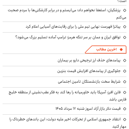
است؟
پزشکیان: استعفا نخواهم داد؛ می‌ایستم و در برابر کارشکنی‌ها با مردم صحبت
می‌کنم
پیاتزا فهرست نهایی تیم ملی را برای رقابت‌های آسیایی اعلام کرد
توافق ایران و عمان بر سر تنگه هرمز؛ ترامپ آماده تسلیم بزرگ می‌شود؟
آخرین مطالب
پیامدهای حذف ارز ترجیحی دارو بر بیماران
جلوگیری از پیامدهای افزایش قیمت بنزین
شرایط سخت بازنشستگان تامین اجتماعی
فارن افرز: آمریکا باید خاورمیانه را رها کند به فکر عقب‌نشینی از منطقه خلیج
فارس باشد
قیمت دلار بازار آزاد امروز شنبه ۱۷ مرداد ۱۴۰۵
انتقاد جمهوری اسلامی از تحرکات اخیر علیه دولت: این باندهای خطرناک را
مهار کنید