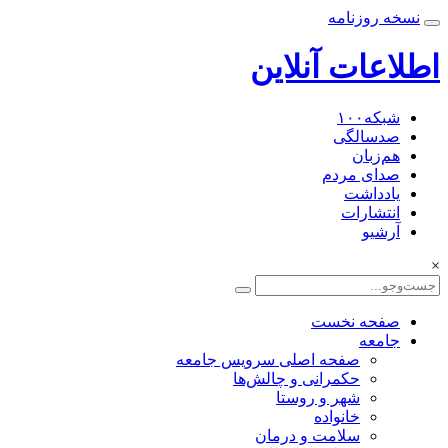
نسخه روزنامه
اطلاعات آنلاین
شبکه۱۰۰
صدسالگی
هم‌زبان
صدای مردم
یادداشت
انتشارات
آرشیو
×
صفحه نخست
جامعه
صفحه اصلی سرویس جامعه
حکمرانی و چالش‌ها
شهر و روستا
خانواده
سلامت و درمان