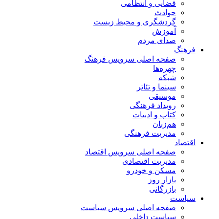
قضایی و انتظامی
حوادث
گردشگری و محیط زیست
آموزش
صدای مردم
فرهنگ
صفحه اصلی سرویس فرهنگ
چهره‌ها
شبکه
سینما و تئاتر
موسیقی
رویداد فرهنگی
کتاب و ادبیات
هم‌زبان
مدیریت فرهنگی
اقتصاد
صفحه اصلی سرویس اقتصاد
مدیریت اقتصادی
مسکن و خودرو
بازار روز
بازرگانی
سیاست
صفحه اصلی سرویس سیاست
سیاست داخلی