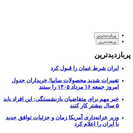
پربازدیدترین
پربحث‌ترین
پربازدیدترین
ایران شرط عمان را قبول کرد
تغییرات شدید محصولات سایپا/ خریداران جدول
امروز جمعه ۱۶ مرداد ۱۴۰۵ را ببینند
خبر مهم برای متقاضیان بازنشستگی: این افراد باید
۵ سال بیشتر کار کنند
وزیر خزانه‌داری آمریکا زمان و جزئیات توافق جدید
با ایران را اعلام کرد