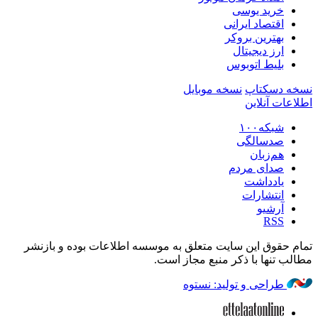
خرید یوسی
اقتصاد ایرانی
بهترین بروکر
ارز دیجیتال
بلیط اتوبوس
نسخه دسکتاپ
نسخه موبایل
اطلاعات آنلاین
شبکه۱۰۰
صدسالگی
هم‌زبان
صدای مردم
یادداشت
انتشارات
آرشیو
RSS
تمام حقوق این سایت متعلق به موسسه اطلاعات بوده و بازنشر
مطالب تنها با ذکر منبع مجاز است.
طراحی و تولید: نستوه