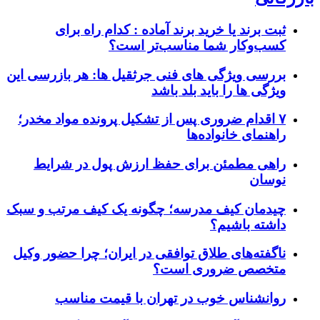
ثبت برند یا خرید برند آماده : کدام راه برای
کسب‌وکار شما مناسب‌تر است؟
بررسی ویژگی های فنی جرثقیل ها: هر بازرسی این
ویژگی ها را باید بلد باشد
۷ اقدام ضروری پس از تشکیل پرونده مواد مخدر؛
راهنمای خانواده‌ها
راهی مطمئن برای حفظ ارزش پول در شرایط
نوسان
چیدمان کیف مدرسه؛ چگونه یک کیف مرتب و سبک
داشته باشیم؟
ناگفته‌های طلاق توافقی در ایران؛ چرا حضور وکیل
متخصص ضروری است؟
روانشناس خوب در تهران با قیمت مناسب