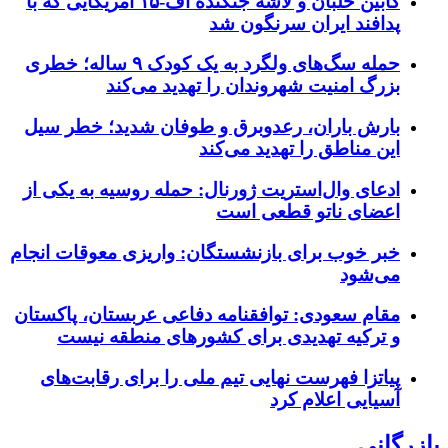
کابین خلبان و لاشه جنگنده اف-۱۵ آمریکایی که با
پدافند ایران سرنگون شد
حمله سگ‌های ولگرد به یک کودک ۹ ساله؛ خطری
بزرگ امنیت شهروندان را تهدید می‌کند
بارش باران، رعدوبرق و طوفان شدید؛ خطر سیل
این مناطق را تهدید می‌کند
ادعای وال‌استریت ژورنال: حمله روسیه به یکی از
اعضای ناتو قطعی است
خبر خوب برای بازنشستگان: واریزی معوقات انجام
می‌شود
مقام سعودی: توافقنامه دفاعی عربستان، پاکستان
و ترکیه تهدیدی برای کشورهای منطقه نیست
پیاتزا فهرست نهایی تیم ملی را برای رقابت‌های
آسیایی اعلام کرد
بازرگانی