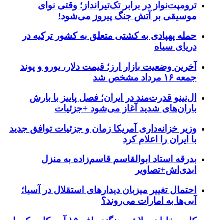
ترومپت‌نواز در برابر تک‌تیرانداز؛ وقتی نوای
موسیقی بر آتش جنگ پیروز می‌شود!
حمله پهپادی به کشتی متعلق به کشور ترکیه در
دریای سیاه
آخرین وضعیت بازار ارز؛ قیمت دلار، یورو و پوند
جمعه ۱۶ مرداد مشخص شد
ال‌نینو قدرت‌مند در ایران؛ فصل پاییز با بارش
باران‌های شدید آغاز می‌شود +جزئیات
وزیر خزانه‌داری آمریکا زمان و جزئیات توافق جدید
با ایران را اعلام کرد
بدرقه استاد ابوالقاسم قاسم‌زاده به منزل
ابدی‌اش+تصاویر
احتمال تغییر میزبان دیدارهای استقلال در آسیا؛
آبی‌ها به امارات می‌روند؟