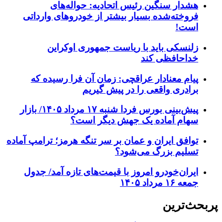
هشدار سنگین رئیس اتحادیه: حواله‌های
فروخته‌شده بسیار بیشتر از خودروهای وارداتی
است!
زلنسکی باید با ریاست جمهوری اوکراین
خداحافظی کند
پیام معنادار عراقچی: زمان آن فرا رسیده که
برادری واقعی را در پیش گیریم
پیش‌بینی بورس فردا شنبه ۱۷ مرداد ۱۴۰۵/ بازار
سهام آماده یک جهش دیگر است؟
توافق ایران و عمان بر سر تنگه هرمز؛ ترامپ آماده
تسلیم بزرگ می‌شود؟
ایران‌خودرو امروز با قیمت‌های تازه آمد/ جدول
جمعه ۱۶ مرداد ۱۴۰۵
پربحث‌ترین