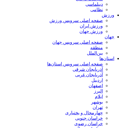
دیپلماسی
نظامی
ورزش
صفحه اصلی سرویس ورزش
ورزش ایران
ورزش جهان
جهان
صفحه اصلی سرویس جهان
منطقه
بین‌الملل
استان‌ها
صفحه اصلی سرویس استان‌ها
آذربایجان شرقی
آذربایجان غربی
اردبیل
اصفهان
البرز
ایلام
بوشهر
تهران
چهارمحال و بختیاری
خراسان جنوبی
خراسان رضوی