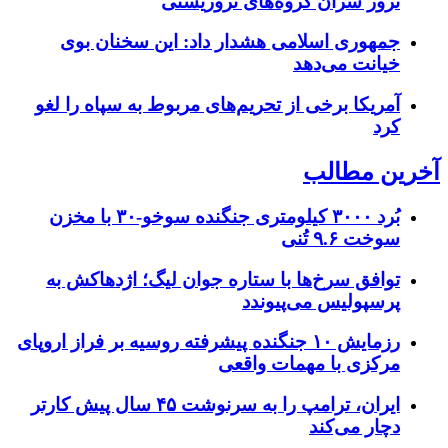
ترور سران گروه‌های تروریستی
جمهوری اسلامی هشدار داد: این سخنان بوی
خیانت می‌دهد
آمریکا برخی از تحریم‌های مربوط به سپاه را لغو
کرد
آخرین مطالب
بُرد ۳۰۰۰ کیلومتری جنگنده سوخو-۳۰ با مخزن
سوخت ۹.۶ تُنی
توافق سرخ‌ها با ستاره جوان لیگ؛ اژدهاکش به
پرسپولیس می‌پیوندد
رزمایش ۱۰ جنگنده پیشرفته روسیه بر فراز اروپای
مرکزی با مهمات واقعی
ایران، ترامپ را به سرنوشت ۴۵ سال پیش کارتر
دچار می‌کند