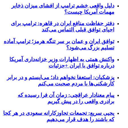
دلیل واقعی خشم ترامپ از افشای میزان ذخایر
مهمات آمریکا چیست؟
دفتر حفاظت منافع ایران در قاهره: ترامپ برای
احیای توافق قبلی التماس می‌کند
توافق ایران و عمان بر سر تنگه هرمز؛ ترامپ آماده
تسلیم بزرگ می‌شود؟
واکنش همتی به اظهارات وزیر خزانه‌داری آمریکا
درباره توافق با ایران +جزئیات
پزشکیان: استعفا نخواهم داد؛ می‌ایستم و در برابر
کارشکنی‌ها با مردم صحبت می‌کنم
پیام معنادار عراقچی: زمان آن فرا رسیده که
برادری واقعی را در پیش گیریم
یحیی سریع: تجمعات تجاوزکارانه سعودی در هر کجا
که باشند را هدف قرار می‌دهیم