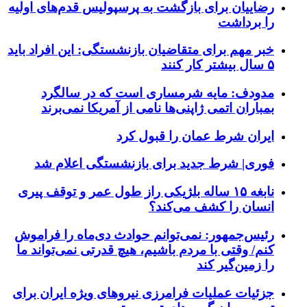
رضاییان برای بازگشت به پرسپولیس قدم‌های اولیه
را برداشت
خبر مهم برای متقاضیان بازنشستگی: این افراد باید
۵ سال بیشتر کار کنند
مدودف: مایه شرمساری است که در سالگرد
بمباران اتمی ژاپنی‌ها نامی از آمریکا نمی‌برند
ایران شرط عمان را قبول کرد
فوری| شرط جدید برای بازنشستگی اعلام شد
نابغه ۱۵ ساله بلژیکی راز طول عمر و توقف پیری
انسان را کشف می‌کند؟
رئیس‌جمهور: نمی‌توانم حوادث دی‌ماه را فراموش
کنم/ وقتی با مردم باشیم، هیچ قدرتی نمی‌تواند ما
را زمین‌گیر کند
جزئیات عملیات فرامرزی نیروهای ویژه ایران برای