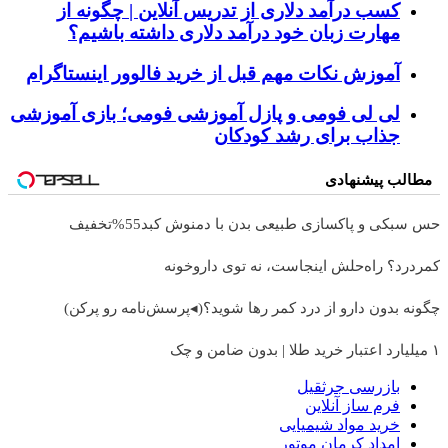
کسب درآمد دلاری از تدریس آنلاین | چگونه از
مهارت زبان خود درآمد دلاری داشته باشیم؟
آموزش نکات مهم قبل از خرید فالوور اینستاگرام
لی لی فومی و پازل آموزشی فومی؛ بازی آموزشی
جذاب برای رشد کودکان
مطالب پیشنهادی
حس سبکی و پاکسازی طبیعی بدن با دمنوش کبد55%تخفیف
کمردرد؟ راه‌حلش اینجاست، نه توی داروخونه
چگونه بدون دارو از درد کمر رها شوید؟(◂پرسش‌نامه رو پرکن)
۱ میلیارد اعتبار خرید طلا | بدون ضامن و چک
بازرسی جرثقیل
فرم ساز آنلاین
خرید مواد شیمیایی
امداد کرمان موتور