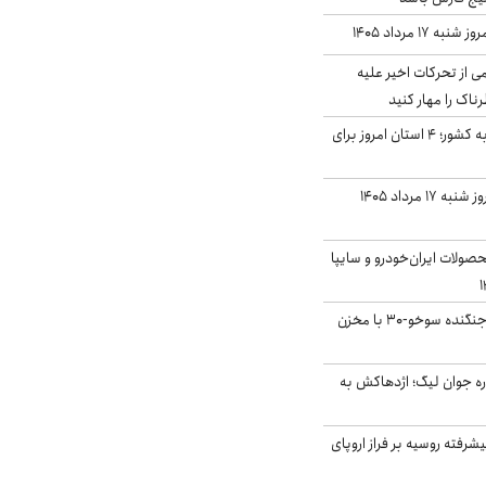
ه ۱۷ مرداد ۱۴۰۵
ی از تحرکات اخیر علیه
اک را مهار کنید
نفوذ جریان بارش‌زا به کشور؛ ۴ استان امروز برای
قیمت سکه و طلا امروز شنبه ۱۷ مرداد ۱۴۰۵
ولات ایران‌خودرو و سایپا
بُرد ۳۰۰۰ کیلومتری جنگنده سوخو-۳۰ با مخزن
ره جوان لیگ؛ اژدهاکش به
گنده پیشرفته روسیه بر فراز اروپای