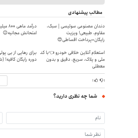
مطالب پیشنهادی
دندان مصنوعی سوئیسی | سبک،
درآمد ما
مقاوم، طبیعی! ویزیت
امتحانش مجانیه😉
رایگان+پرداخت اقساطی😍
استعلام آنلاین خلافی خودرو 👈با کد
برای رهایی از بی پو
ملی و پلاک، سریع، دقیق و بدون
دوره رایگان کافیه! (ش
معطلی
۱
۱
شما چه نظری دارید؟