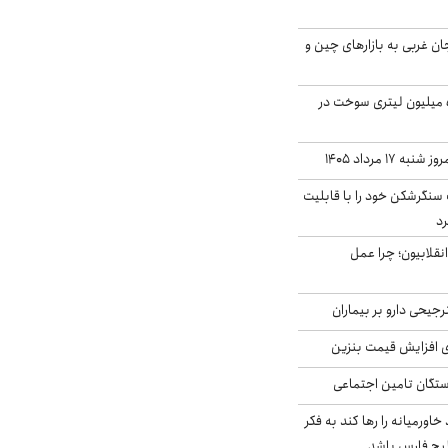
جان غربی به بازارهای چین و
انهدام باند قاچاق ۵ میلیون لیتری سوخت در
۱۷ مرداد ۱۴۰۵
نگرشکن خود را با قابلیت
رد
انقلابیون؛ چرا عمل
جیحی دارو بر بیماران
ی افزایش قیمت بنزین
گان تامین اجتماعی
د خاورمیانه را رها کند به فکر
لیج فارس باشد