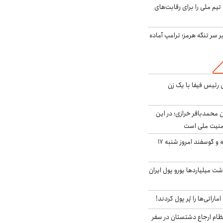
تیم ملی را برای رقابت‌های
ر سر تنگه هرمز؛ ترامپ آماده
 رئیس فیفا با یک زن
ن محمدباقر خرازی؛ در این
منیت ملی است
قیمت گوشت گوساله و گوسفند امروز شنبه ۱۷
شت میلیاردها یورو پول ایران
ماراتی‌ها را پُر پول کردند!
ظام ارجاع دشتستان در سفر