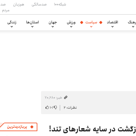
شبکه۱۰۰
صدسالگی
هم‌زبان
صدا
مردم
هنگ
اقتصاد
سیاست
ورزش
جهان
استان‌ها
زندگی
خبر: ۷۰٬۲۸۰
نظرات: ۲
۱
-
۱
بازگشت در سایه شعارهای تند!
پربازدیدترین