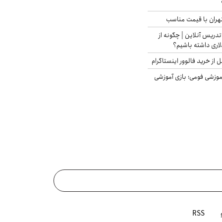
هران با قیمت مناسب
تدریس آنلاین | چگونه از
لاری داشته باشیم؟
از خرید فالوور اینستاگرام
موزشی فومی؛ بازی آموزشی
RSS