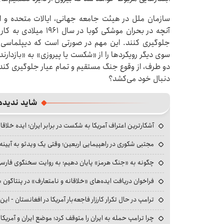
سازمان ملل در هیئت جامعه جهانی، ایالات متحده و اروپ
آنچه در بحران موشکی کو
جلوگیری کنند. این مهم در صورتی است که دیپلماسی بتو
سوی دیگر رویکردها را از «شکست یا پیروزی» به «بازدارن
دو طرف، از وقوع جنگ مستقیم و تمام عیار جلوگیری کند. 
دنبال خود می‌کشد؟
شاید ندیده
آشکارترین اعتراف آمریکا به شکست در برابر ایران؛ ایده خلاقا
مجتبی شکوری در راهپیمایی اربعین؛ وقتی یک ویدئو به آیینه‌
چگونه به «جنگ هرمز» پایان دهیم؛ به روایت سخنگوی فارسی‌ز
فراخوان دریافت ایده‌های «خلاقانه و نامتعارف» در پنتاگون بر
ترامپ در حال تکرار کارزار فاجعه‌بار آمریکا در افغانستان - این 
چرا ترامپ حمله به ایران را متوقف کرد؛ موضع ایران و آمریک