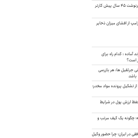
ایران، ترامپ را به سرنوشت ۴۵ سال پیش کارتر
مپ از افشای میزان ذخایر
د آماده : کدام راه برای
ر است؟
ی جرثقیل ها: هر بازرسی
 باشد
از تشکیل پرونده مواد مخدر؛
فظ ارزش پول در شرایط
 چگونه یک کیف مرتب و
فقی در ایران؛ چرا حضور وکیل