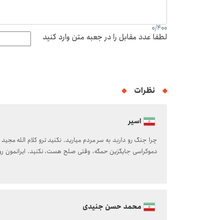
0
/
400
لطفا عدد مقابل را در جعبه متن وارد کنید
نظرات
اسیر
چرا جنگ رو داربد به سر مردم میارید. نکنید ترو کلام الله مجی
دموکراسی جایگزین حمگه، وقتی صلح هست، نکنید. ایرانمون رو 
محمد حسن جنیدی