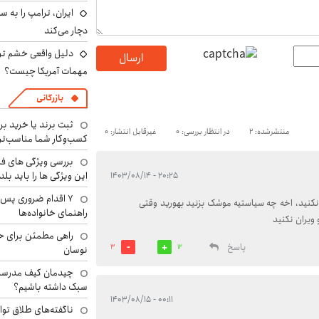
دچار می‌کند
دلیل واقعی خشم ترا
ارسال
مهمات آمریکا چیست؟
بازرگانی
ثبت برند یا خرید برن
منتشرشده: 2
در انتظار بررسی: 0
غیرقابل انتشار: 0
کسب‌وکار شما مناسب‌ت
بررسی ویژگی های فن
این ویژگی ها را باید بلد
۲۰:۲۵ - ۱۴۰۳/۰۸/۱۴
۷ اقدام ضروری پس 
د نکنید، اخه چه سیاستیه موشک بزنید بهورید وقتی
راهنمای خانواده‌ها
ویران نکنید
راهی مطمئن برای ح
پاسخ
3
12
نوسان
چیدمان کیف مدرسه؛
سبک داشته باشیم؟
۰۰:۱۱ - ۱۴۰۳/۰۸/۱۵
ناگفته‌های طلاق توا