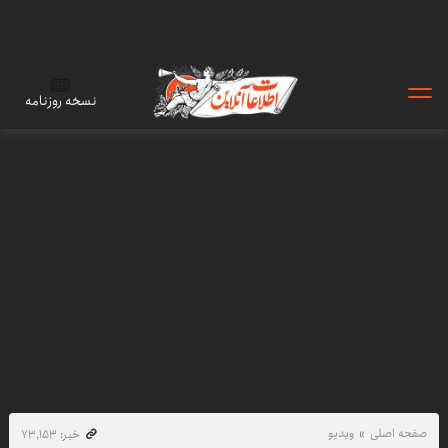
نسخه روزنامه
صفحه اصلی
ویدیو
خبر: ۷۳٬۱۵۳