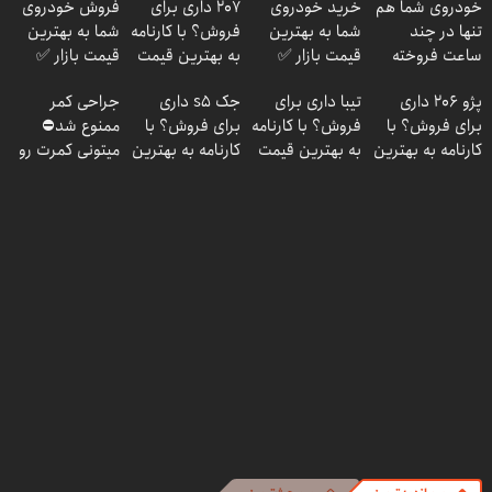
خودروی شما هم
خرید خودروی
207 داری برای
فروش خودروی
تنها در چند
شما به بهترین
فروش؟ با کارنامه
شما به بهترین
ساعت فروخته
قیمت بازار ✅
به بهترین قیمت
قیمت بازار ✅
خواهد شد
بفروش!
پژو 206 داری
تیبا داری برای
جک s5 داری
جراحی کمر
برای فروش؟ با
فروش؟ با کارنامه
برای فروش؟ با
ممنوع شد⛔
کارنامه به بهترین
به بهترین قیمت
کارنامه به بهترین
میتونی کمرت رو
قیمت بفروش!
بفروش!
قیمت بفروش!
در منزل درمان
کنی! 👈🏻
پرسش‌نامه