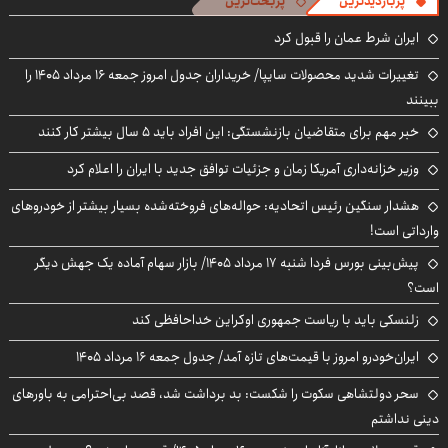
پربازدیدترین
پربحث‌ترین
ایران شرط عمان را قبول کرد
تغییرات شدید محصولات سایپا/ خریداران جدول امروز جمعه ۱۶ مرداد ۱۴۰۵ را
ببینند
خبر مهم برای متقاضیان بازنشستگی: این افراد باید ۵ سال بیشتر کار کنند
وزیر خزانه‌داری آمریکا زمان و جزئیات توافق جدید با ایران را اعلام کرد
هشدار سنگین رئیس اتحادیه: حواله‌های فروخته‌شده بسیار بیشتر از خودروهای
وارداتی است!
پیش‌بینی بورس فردا شنبه ۱۷ مرداد ۱۴۰۵/ بازار سهام آماده یک جهش دیگر
است؟
زلنسکی باید با ریاست جمهوری اوکراین خداحافظی کند
ایران‌خودرو امروز با قیمت‌های تازه آمد/ جدول جمعه ۱۶ مرداد ۱۴۰۵
سحر دولتشاهی سکوت را شکست: بد برداشت شد، قصد بی‌احترامی به باورهای
دینی نداشتم